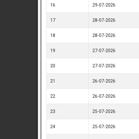
16
29-07-2026
17
28-07-2026
18
28-07-2026
19
27-07-2026
20
27-07-2026
21
26-07-2026
22
26-07-2026
23
25-07-2026
24
25-07-2026