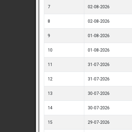
7
02-08-2026
8
02-08-2026
9
01-08-2026
10
01-08-2026
11
31-07-2026
12
31-07-2026
13
30-07-2026
14
30-07-2026
15
29-07-2026