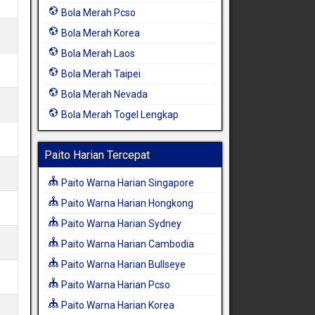
Bola Merah Pcso
Bola Merah Korea
Bola Merah Laos
Bola Merah Taipei
Bola Merah Nevada
Bola Merah Togel Lengkap
Paito Harian Tercepat
Paito Warna Harian Singapore
Paito Warna Harian Hongkong
Paito Warna Harian Sydney
Paito Warna Harian Cambodia
Paito Warna Harian Bullseye
Paito Warna Harian Pcso
Paito Warna Harian Korea