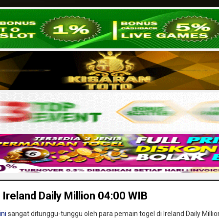
Ireland Daily Million 04:00 WIB
ini
sangat ditunggu-tunggu oleh para pemain togel di Ireland Daily Millio