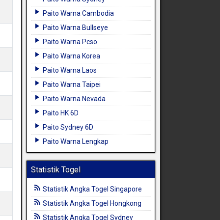
Paito Warna Cambodia
Paito Warna Bullseye
Paito Warna Pcso
Paito Warna Korea
Paito Warna Laos
Paito Warna Taipei
Paito Warna Nevada
Paito HK 6D
Paito Sydney 6D
Paito Warna Lengkap
Statistik Togel
Statistik Angka Togel Singapore
Statistik Angka Togel Hongkong
Statistik Angka Togel Sydney