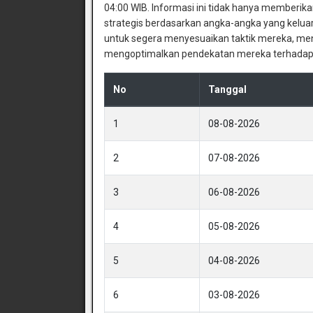
04:00 WIB. Informasi ini tidak hanya memberi
strategis berdasarkan angka-angka yang kelua
untuk segera menyesuaikan taktik mereka, men
mengoptimalkan pendekatan mereka terhadap 
No
Tanggal
1
08-08-2026
2
07-08-2026
3
06-08-2026
4
05-08-2026
5
04-08-2026
6
03-08-2026