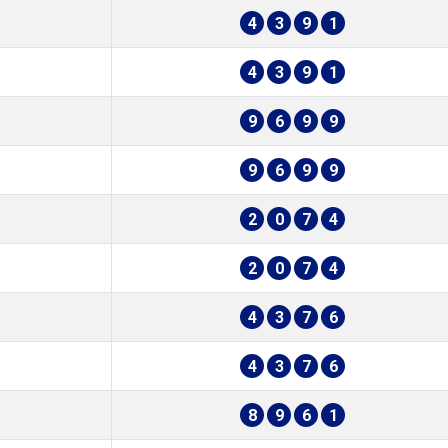
4
3
9
1
4
3
9
1
9
6
9
9
9
6
9
9
2
0
7
4
2
0
7
4
4
3
7
6
4
3
7
6
8
9
6
1