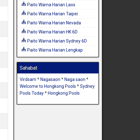
Paito Warna Harian Laos
Paito Warna Harian Taipei
Paito Warna Harian Nevada
Paito Warna Harian HK 6D
Paito Warna Harian Sydney 6D
Paito Warna Harian Lengkap
Sahabat
Virdsam
*
Nagasaon
*
Naga saon
*
Welcome to Hongkong Pools
*
Sydney
Pools Today
*
Hongkong Pools