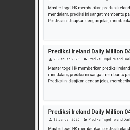
Master togel HK memberikan prediksi Ireland 
mendalam, prediksi ini sangat membantu p
Prediksi ini disajikan dengan jelas, memberik
Prediksi Ireland Daily Million 
20 Januari 2026
Prediksi Togel Ireland Dai
Master togel HK memberikan prediksi Ireland 
mendalam, prediksi ini sangat membantu p
Prediksi ini disajikan dengan jelas, memberik
Prediksi Ireland Daily Million 
19 Januari 2026
Prediksi Togel Ireland Dai
Master togel HK memberikan prediksi Ireland 