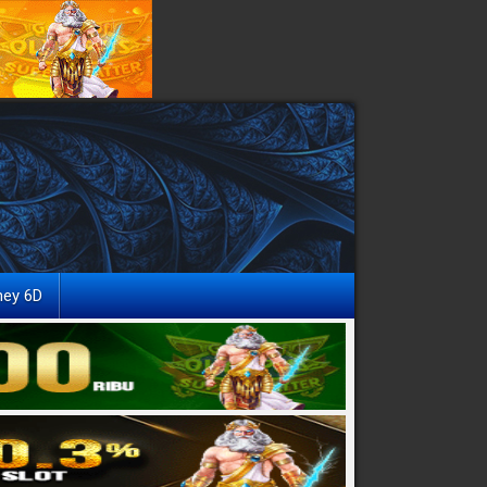
ney 6D