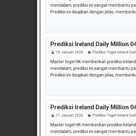
mendalam, prediksi ini sangat membantu p
Prediksi ini disajikan dengan jelas, memberik
Prediksi Ireland Daily Million 
18 Januari 2026
Prediksi Togel Ireland Dai
Master togel HK memberikan prediksi Ireland 
mendalam, prediksi ini sangat membantu p
Prediksi ini disajikan dengan jelas, memberik
Prediksi Ireland Daily Million
17 Januari 2026
Prediksi Togel Ireland Dai
Master togel HK memberikan prediksi Ireland 
mendalam, prediksi ini sangat membantu p