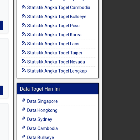
Statistik Angka Togel Cambodia
Statistik Angka Togel Bullseye
a
Statistik Angka Togel Pcso
Statistik Angka Togel Korea
Statistik Angka Togel Laos
Statistik Angka Togel Taipei
Statistik Angka Togel Nevada
Statistik Angka Togel Lengkap
Data Togel Hari Ini
a
Data Singapore
Data Hongkong
Data Sydney
Data Cambodia
Data Bullseye