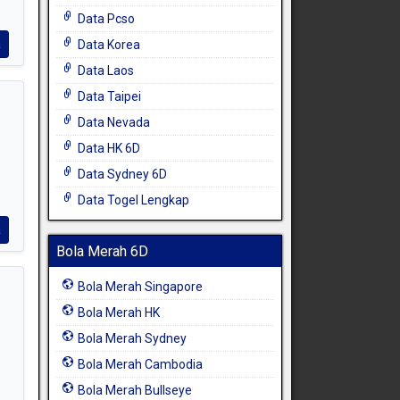
Data Pcso
a
Data Korea
Data Laos
Data Taipei
Data Nevada
Data HK 6D
Data Sydney 6D
Data Togel Lengkap
a
Bola Merah 6D
Bola Merah Singapore
Bola Merah HK
Bola Merah Sydney
Bola Merah Cambodia
Bola Merah Bullseye