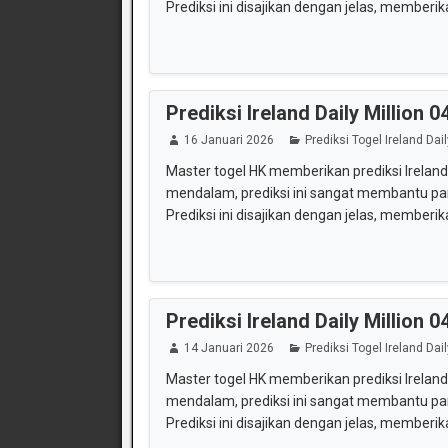
Prediksi ini disajikan dengan jelas, memberik
Prediksi Ireland Daily Million 
16 Januari 2026
Prediksi Togel Ireland Dai
Master togel HK memberikan prediksi Ireland 
mendalam, prediksi ini sangat membantu p
Prediksi ini disajikan dengan jelas, memberik
Prediksi Ireland Daily Million 
14 Januari 2026
Prediksi Togel Ireland Dai
Master togel HK memberikan prediksi Ireland 
mendalam, prediksi ini sangat membantu p
Prediksi ini disajikan dengan jelas, memberik