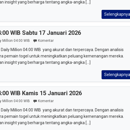
an insight yang berharga tentang angka-angka [...]
Selengkapny
04:00 WIB Sabtu 17 Januari 2026
ly Million 04:00 WIB
Komentar
Daily Million 04:00 WIB yang akurat dan terpercaya. Dengan analisis
ara pemain togel untuk meningkatkan peluang kemenangan mereka.
an insight yang berharga tentang angka-angka [...]
Selengkapny
04:00 WIB Kamis 15 Januari 2026
ly Million 04:00 WIB
Komentar
Daily Million 04:00 WIB yang akurat dan terpercaya. Dengan analisis
ara pemain togel untuk meningkatkan peluang kemenangan mereka.
an insight yang berharga tentang angka-angka [...]