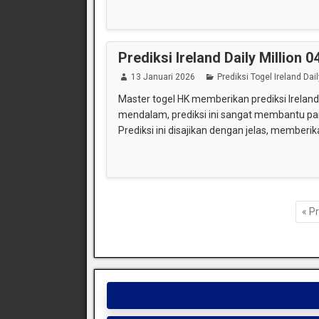
Prediksi Ireland Daily Million 
13 Januari 2026
Prediksi Togel Ireland Dai
Master togel HK memberikan prediksi Ireland 
mendalam, prediksi ini sangat membantu p
Prediksi ini disajikan dengan jelas, memberik
« P