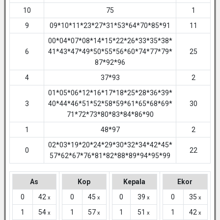
10
75
1
9
09*10*11*23*27*31*53*64*70*85*91
11
00*04*07*08*14*15*22*26*33*35*38*
6
41*43*47*49*50*55*56*60*74*77*79*
25
87*92*96
4
37*93
2
01*05*06*12*16*17*18*25*28*36*39*
3
40*44*46*51*52*58*59*61*65*68*69*
30
71*72*73*80*83*84*86*90
1
48*97
2
02*03*19*20*24*29*30*32*34*42*45*
0
22
57*62*67*76*81*82*88*89*94*95*99
As
Kop
Kepala
Ekor
0
42
0
45
0
39
0
35
x
x
x
x
1
54
1
57
1
51
1
42
x
x
x
x