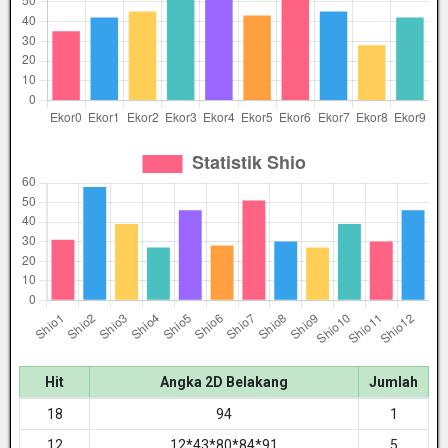
Hit
Angka 2D Belakang
Jumlah
18
94
1
12
12*43*80*84*91
5