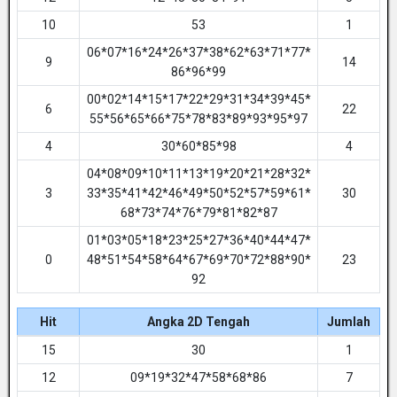
10
53
1
06*07*16*24*26*37*38*62*63*71*77*
9
14
86*96*99
00*02*14*15*17*22*29*31*34*39*45*
6
22
55*56*65*66*75*78*83*89*93*95*97
4
30*60*85*98
4
04*08*09*10*11*13*19*20*21*28*32*
3
33*35*41*42*46*49*50*52*57*59*61*
30
68*73*74*76*79*81*82*87
01*03*05*18*23*25*27*36*40*44*47*
0
48*51*54*58*64*67*69*70*72*88*90*
23
92
Hit
Angka 2D Tengah
Jumlah
15
30
1
12
09*19*32*47*58*68*86
7