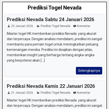
Prediksi Togel Nevada
Prediksi Nevada Sabtu 24 Januari 2026
23 Januari 2026
Prediksi Togel Nevada
Komentar
Master togel HK memberikan prediksi Nevada yang akurat
dan terpercaya. Dengan analisis mendalam, prediksi ini sangat
membantu para pemain togel untuk meningkatkan peluang
kemenangan mereka. Prediksi ini disajikan dengan jelas,
memberikan insight yang berharga tentang angka-angka
yang berpotensi akan [...]
Selengkapnya
Prediksi Nevada Kamis 22 Januari 2026
21 Januari 2026
Prediksi Togel Nevada
Komentar
Master togel HK memberikan prediksi Nevada yang akurat
dan terpercaya. Dengan analisis mendalam, prediksi ini sangat