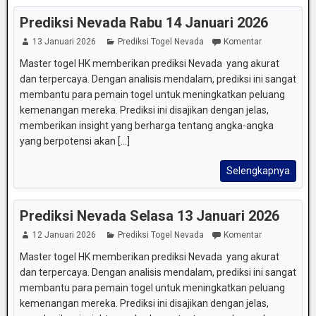
Prediksi Nevada Rabu 14 Januari 2026
13 Januari 2026
Prediksi Togel Nevada
Komentar
Master togel HK memberikan prediksi Nevada yang akurat
dan terpercaya. Dengan analisis mendalam, prediksi ini sangat
membantu para pemain togel untuk meningkatkan peluang
kemenangan mereka. Prediksi ini disajikan dengan jelas,
memberikan insight yang berharga tentang angka-angka
yang berpotensi akan [...]
Selengkapnya
Prediksi Nevada Selasa 13 Januari 2026
12 Januari 2026
Prediksi Togel Nevada
Komentar
Master togel HK memberikan prediksi Nevada yang akurat
dan terpercaya. Dengan analisis mendalam, prediksi ini sangat
membantu para pemain togel untuk meningkatkan peluang
kemenangan mereka. Prediksi ini disajikan dengan jelas,