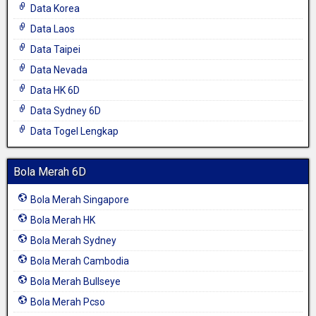
Data Korea
Data Laos
Data Taipei
Data Nevada
Data HK 6D
Data Sydney 6D
Data Togel Lengkap
Bola Merah 6D
Bola Merah Singapore
Bola Merah HK
Bola Merah Sydney
Bola Merah Cambodia
Bola Merah Bullseye
Bola Merah Pcso