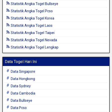
Statistik Angka Togel Bullseye
Statistik Angka Togel Pcso
Statistik Angka Togel Korea
Statistik Angka Togel Laos
Statistik Angka Togel Taipei
Statistik Angka Togel Nevada
Statistik Angka Togel Lengkap
Data Togel Hari Ini
Data Singapore
Data Hongkong
Data Sydney
Data Cambodia
Data Bullseye
Data Pcso