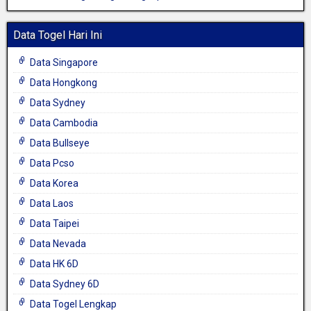
Data Togel Hari Ini
Data Singapore
Data Hongkong
Data Sydney
Data Cambodia
Data Bullseye
Data Pcso
Data Korea
Data Laos
Data Taipei
Data Nevada
Data HK 6D
Data Sydney 6D
Data Togel Lengkap