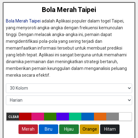
Bola Merah Taipei
Bola Merah Taipei
adalah Aplikasi populer dalam togel Taipei,
yang menyoroti angka-angka dengan frekuensi kemunculan
tinggi. Dengan melacak angka-angka ini, pemain dapat
mengidentifikasi pola-pola yang sering terjadi dan
memanfaatkan informasi tersebut untuk membuat prediksi
yang lebih tepat. Aplikasi ini sangat berguna untuk memahami
dinamika permainan dan meningkatkan strategi bertaruh,
memberikan pemain keunggulan dalam menganalisis peluang
mereka secara efektif.
CLEAR
Merah
Biru
Hijau
Orange
Hitam