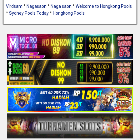
Virdsam
*
Nagasaon
*
Naga saon
*
Welcome to Hongkong Pools
*
Sydney Pools Today
*
Hongkong Pools