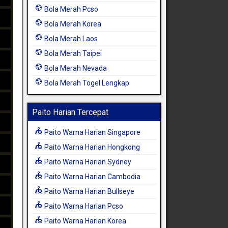
Bola Merah Pcso
Bola Merah Korea
Bola Merah Laos
Bola Merah Taipei
Bola Merah Nevada
Bola Merah Togel Lengkap
Paito Harian Tercepat
Paito Warna Harian Singapore
Paito Warna Harian Hongkong
Paito Warna Harian Sydney
Paito Warna Harian Cambodia
Paito Warna Harian Bullseye
Paito Warna Harian Pcso
Paito Warna Harian Korea