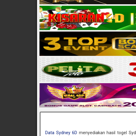
Data Sydney 6D
menyediakan hasil togel Syd