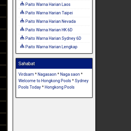
Paito Warna Harian Laos
Paito Warna Harian Taipei
Paito Warna Harian Nevada
Paito Warna Harian HK 6D
Paito Warna Harian Sydney 6D
Paito Warna Harian Lengkap
Sahabat
Virdsam
*
Nagasaon
*
Naga saon
*
Welcome to Hongkong Pools
*
Sydney
Pools Today
*
Hongkong Pools