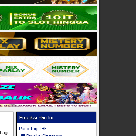
Prediksi Hari Ini
Paito Togel HK
bagi