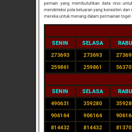
pemain yang membutuhkan data rinci untuk
mendeteksi pola keluaran yang konsisten da
mereka untuk menang dalam permainan togel.
SENIN
SELASA
RAB
273693
273693
27369
259861
259861
56370
SENIN
SELASA
RAB
490631
359280
35928
906164
906164
90616
814432
814432
81370