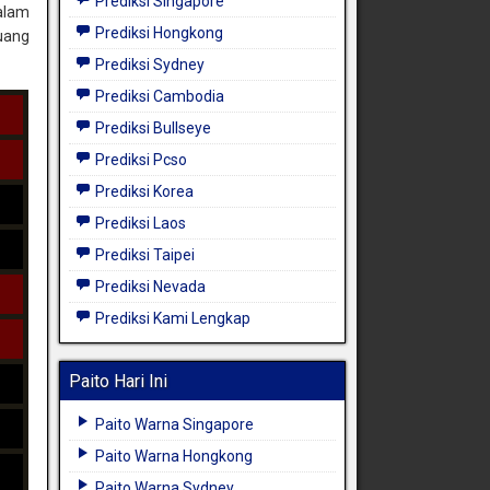
Prediksi Singapore
alam
Prediksi Hongkong
uang
Prediksi Sydney
Prediksi Cambodia
Prediksi Bullseye
Prediksi Pcso
Prediksi Korea
Prediksi Laos
Prediksi Taipei
Prediksi Nevada
Prediksi Kami Lengkap
Paito Hari Ini
Paito Warna Singapore
Paito Warna Hongkong
Paito Warna Sydney