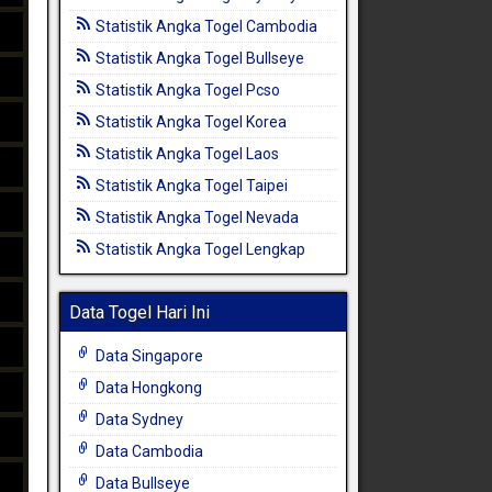
Statistik Angka Togel Cambodia
Statistik Angka Togel Bullseye
Statistik Angka Togel Pcso
Statistik Angka Togel Korea
Statistik Angka Togel Laos
Statistik Angka Togel Taipei
Statistik Angka Togel Nevada
Statistik Angka Togel Lengkap
Data Togel Hari Ini
Data Singapore
Data Hongkong
Data Sydney
Data Cambodia
Data Bullseye