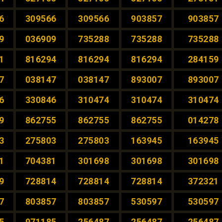
6
309566
309566
903857
903857
9
036909
735288
735288
735288
1
816294
816294
816294
284159
7
038147
038147
893007
893007
6
330846
310474
310474
310474
9
862755
862755
862755
014278
3
275803
275803
163945
163945
1
704381
301698
301698
301698
9
728814
728814
728814
372321
7
803857
803857
530597
530597
5
971185
256487
256487
256487