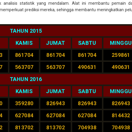
 analisis statistik yang mendalam. Alat ini membantu pemain d
n memperkuat prediksi mereka, sehingga membantu meningkatkan pel
TAHUN 2015
U
KAMIS
JUMAT
SABTU
MINGGU
3
861704
861704
861704
259861
7
563707
563707
490631
490631
TAHUN 2016
U
KAMIS
JUMAT
SABTU
MINGGU
0
359280
826943
826943
826943
4
627084
627084
627084
814432
2
813702
813702
704938
704938