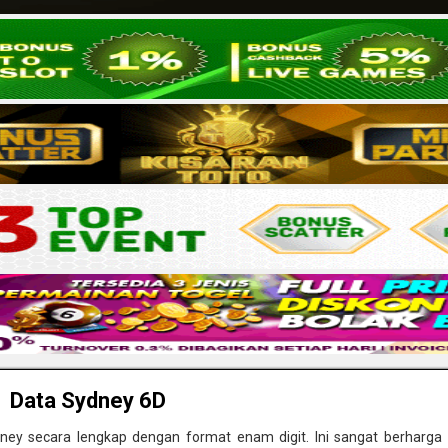
Data Sydney 6D
ney secara lengkap dengan format enam digit. Ini sangat berharga 