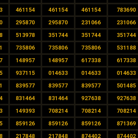
3
461154
461154
461154
783690
0
295870
295870
231066
231066
8
513978
351744
351744
351744
1
735806
735806
735806
531188
7
148957
148957
617338
617338
5
937115
014633
014633
014633
1
839577
839577
839577
501485
4
831464
831464
927638
927638
3
149393
708214
708214
708214
5
859126
859126
859126
871369
8
217848
217848
874402
874402