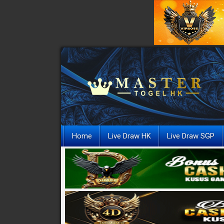
Home
Live Draw HK
Live Draw SGP