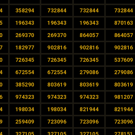
4
358294
732844
732844
732844
5
196343
196343
196343
870163
0
269370
269370
864057
864057
7
182977
902816
902816
902816
0
726345
726345
726345
537609
4
672554
672554
279086
279086
0
385290
803619
803619
803619
6
974323
974323
974323
981207
4
198034
198034
821944
821944
9
259409
723096
723096
723096
4
327105
327105
327105
278151