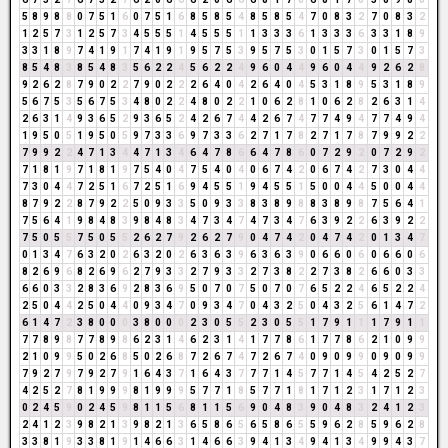
5
8
9
8
8
0
7
5
1
6
0
7
5
1
6
8
5
8
5
4
8
5
8
5
4
7
0
8
3
2
7
0
8
3
2
1
2
5
7
3
1
2
5
7
3
4
5
5
5
1
4
5
5
5
1
1
3
3
3
6
1
3
3
3
6
3
3
1
8
9
3
3
1
8
9
7
4
1
9
1
7
4
1
9
1
9
5
7
5
3
9
5
7
5
3
0
1
5
7
3
0
1
5
7
3
8
5
4
8
3
8
5
4
8
3
5
6
2
2
4
5
6
2
2
4
9
6
0
4
4
9
6
0
4
4
9
2
6
2
8
9
2
6
2
8
7
9
0
2
2
7
9
0
2
2
2
6
4
0
4
2
6
4
0
4
5
3
1
8
9
5
3
1
8
9
5
6
7
5
3
5
6
7
5
3
4
8
0
2
2
4
8
0
2
2
1
0
6
2
8
1
0
6
2
8
2
6
3
1
4
2
6
3
1
4
9
3
6
5
2
9
3
6
5
2
4
2
6
7
4
4
2
6
7
4
7
7
4
9
4
7
7
4
9
4
1
9
5
0
5
1
9
5
0
5
9
7
3
3
6
9
7
3
3
6
2
7
1
7
8
2
7
1
7
8
7
9
9
2
2
7
9
9
2
2
4
7
1
3
4
4
7
1
3
4
6
4
7
8
6
6
4
7
8
6
0
7
2
9
2
0
7
2
9
2
7
1
8
1
9
7
1
8
1
9
7
5
4
0
4
7
5
4
0
4
0
6
7
4
2
0
6
7
4
2
7
3
0
4
4
7
3
0
4
4
7
2
5
1
6
7
2
5
1
6
9
4
5
5
1
9
4
5
5
1
5
0
0
4
4
5
0
0
4
4
8
7
9
2
2
8
7
9
2
2
5
0
9
3
3
5
0
9
3
3
8
3
8
9
8
8
3
8
9
8
7
5
6
4
1
7
5
6
4
1
9
8
4
8
3
9
8
4
8
3
4
7
3
4
7
4
7
3
4
7
6
3
9
2
2
6
3
9
2
2
7
5
0
5
5
7
5
0
5
5
2
6
2
7
9
2
6
2
7
9
0
4
7
4
2
0
4
7
4
2
0
1
3
4
7
0
1
3
4
7
6
3
2
0
2
6
3
2
0
2
6
3
6
3
9
6
3
6
3
9
0
6
6
0
6
0
6
6
0
6
8
2
6
9
6
8
2
6
9
6
2
7
9
3
3
2
7
9
3
3
2
7
3
8
2
2
7
3
8
2
6
6
0
3
3
6
6
0
3
3
2
8
3
6
9
2
8
3
6
9
5
0
7
0
7
5
0
7
0
7
6
5
2
2
4
6
5
2
2
4
2
5
0
4
4
2
5
0
4
4
0
9
3
4
7
0
9
3
4
7
0
4
3
2
5
0
4
3
2
5
6
1
4
7
2
6
1
4
7
2
3
8
0
0
0
3
8
0
0
0
2
3
0
5
5
2
3
0
5
5
1
7
9
1
1
1
7
9
1
1
7
7
8
9
8
7
7
8
9
8
6
2
3
1
4
6
2
3
1
4
1
7
7
8
6
1
7
7
8
6
2
1
0
9
9
2
1
0
9
9
5
0
2
6
8
5
0
2
6
8
7
2
6
7
4
7
2
6
7
4
0
9
0
9
9
0
9
0
9
9
7
9
2
7
9
7
9
2
7
9
1
6
4
3
7
1
6
4
3
7
7
7
1
4
5
7
7
1
4
5
4
2
5
2
7
4
2
5
2
7
8
1
9
9
9
8
1
9
9
9
5
7
7
1
8
5
7
7
1
8
1
7
1
2
3
1
7
1
2
3
0
2
4
5
9
0
2
4
5
9
8
1
1
5
6
8
1
1
5
6
9
0
4
8
3
9
0
4
8
3
2
4
1
2
3
2
4
1
2
3
9
8
2
1
3
9
8
2
1
3
6
5
8
6
5
6
5
8
6
5
5
9
6
2
8
5
9
6
2
8
3
3
8
1
9
3
3
8
1
9
1
4
6
6
3
1
4
6
6
3
9
4
1
3
4
9
4
1
3
4
9
9
4
3
7