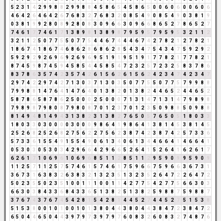
5
2
3
1
4
2
9
9
8
8
2
9
9
8
8
4
5
8
6
5
4
5
8
6
5
0
0
6
0
6
0
0
6
0
6
4
6
4
2
6
4
6
4
2
6
7
6
8
3
2
7
6
8
3
2
0
8
5
4
9
0
8
5
4
9
0
3
8
1
9
0
3
8
1
9
9
2
8
0
8
9
2
8
0
8
3
0
9
6
6
3
0
9
6
6
8
6
5
2
7
8
6
5
2
7
7
4
6
1
7
7
4
6
1
7
1
3
8
9
8
1
3
8
9
8
7
9
5
9
5
7
9
5
9
5
3
2
1
1
2
3
2
1
1
2
5
0
7
7
5
5
0
7
7
5
4
4
6
7
4
4
4
6
7
4
2
7
8
2
1
2
7
8
2
1
1
8
6
7
4
1
8
6
7
4
6
8
6
2
8
6
8
6
2
8
5
4
3
4
7
5
4
3
4
7
5
9
2
9
2
5
9
2
9
2
9
2
6
9
6
9
2
6
9
6
9
5
1
9
1
9
5
1
9
1
7
7
8
2
1
7
7
8
2
1
8
7
4
5
9
8
7
4
5
9
4
5
8
5
4
4
5
8
5
4
7
2
3
2
5
7
2
3
2
5
8
3
7
8
6
8
3
7
8
6
3
5
7
4
2
3
5
7
4
2
6
1
5
6
2
6
1
5
6
2
4
2
3
4
7
4
2
3
4
7
2
9
7
4
2
2
9
7
4
2
7
1
3
0
3
7
1
3
0
3
5
0
7
7
5
5
0
7
7
5
7
9
9
8
8
7
9
9
8
8
1
4
7
6
4
1
4
7
6
4
0
1
3
8
2
0
1
3
8
2
4
4
6
5
2
4
4
6
5
2
5
8
7
8
6
5
8
7
8
6
2
5
0
0
0
2
5
0
0
0
7
1
3
1
4
7
1
3
1
4
7
9
8
9
8
7
9
8
9
8
7
9
8
0
8
7
9
8
0
8
7
0
1
2
3
7
0
1
2
3
5
0
9
8
8
5
0
9
8
8
8
1
4
9
4
8
1
4
9
4
3
1
3
8
2
3
1
3
8
2
7
6
5
0
5
7
6
5
0
5
1
8
0
3
3
1
8
0
3
3
0
3
0
0
0
0
3
0
0
0
9
8
6
4
1
9
8
6
4
1
3
8
1
4
5
3
8
1
4
5
2
5
2
6
8
2
5
2
6
8
2
7
5
6
2
2
7
5
6
2
3
8
7
4
2
3
8
7
4
2
5
7
3
3
6
5
7
3
3
6
1
5
5
4
9
1
5
5
4
9
0
6
1
3
4
0
6
1
3
4
4
6
6
4
1
4
6
6
4
1
0
5
3
0
3
0
5
3
0
3
4
2
9
6
6
4
2
9
6
6
5
2
6
4
1
5
2
6
4
1
6
2
6
1
7
6
2
6
1
7
1
0
6
9
6
1
0
6
9
6
8
5
1
1
2
8
5
1
1
2
9
5
9
0
9
9
5
9
0
9
1
1
2
5
7
1
1
2
5
7
5
7
4
6
1
5
7
4
6
1
7
5
9
6
6
7
5
9
6
6
3
6
7
3
1
3
6
7
3
1
6
3
8
3
2
6
3
8
3
2
1
3
2
3
5
1
3
2
3
5
2
6
4
7
2
2
6
4
7
2
5
0
2
3
5
5
0
2
3
5
1
0
0
1
1
1
0
0
1
1
4
2
7
7
5
4
2
7
7
5
6
6
3
0
3
6
6
3
0
3
8
4
3
3
6
8
4
3
3
6
5
1
3
8
2
5
1
3
8
2
5
9
8
8
7
5
9
8
8
7
3
7
6
7
4
3
7
6
7
4
5
4
2
8
1
5
4
2
8
1
4
4
5
2
7
4
4
5
2
7
5
1
5
3
8
5
1
5
3
8
0
0
1
0
1
0
0
1
0
1
3
8
0
4
4
3
8
0
4
4
3
8
4
7
2
3
8
4
7
2
6
5
0
4
4
6
5
0
4
4
3
9
7
9
7
3
9
7
9
7
6
0
8
3
2
6
0
8
3
2
7
4
8
7
6