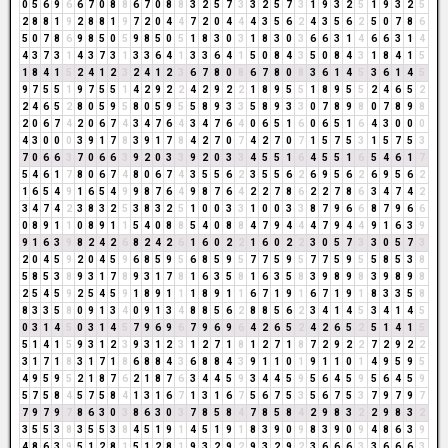
0
5
6
9
6
6
7
0
8
8
6
7
0
8
8
3
2
5
7
3
3
2
5
7
3
1
9
3
2
5
1
9
3
2
5
2
8
8
1
9
2
8
8
1
9
7
2
0
4
4
7
2
0
4
4
4
3
5
6
2
4
3
5
6
2
5
0
7
8
6
5
0
7
8
6
9
8
5
0
5
9
8
5
0
5
1
8
3
0
3
1
8
3
0
3
6
6
3
1
4
6
6
3
1
4
4
3
7
3
1
4
3
7
3
1
3
3
6
4
1
3
3
6
4
1
5
0
8
4
3
5
0
8
4
3
1
8
4
1
5
1
8
4
1
5
2
4
1
2
3
2
4
1
2
3
6
7
8
0
8
6
7
8
0
8
3
6
1
4
5
3
6
1
4
5
9
7
5
5
1
9
7
5
5
1
4
2
9
2
2
4
2
9
2
2
1
8
9
5
5
1
8
9
5
5
2
4
6
5
2
2
4
6
5
2
8
0
5
9
5
8
0
5
9
5
5
8
9
3
3
5
8
9
3
3
0
7
8
9
8
0
7
8
9
8
2
0
6
7
4
2
0
6
7
4
3
4
7
6
4
3
4
7
6
4
0
6
5
1
6
0
6
5
1
6
4
3
0
0
0
4
3
0
0
0
3
9
1
7
8
3
9
1
7
8
4
2
7
0
7
4
2
7
0
7
1
5
7
5
3
1
5
7
5
3
7
0
6
6
3
7
0
6
6
3
9
2
0
3
3
9
2
0
3
3
4
5
5
1
6
4
5
5
1
6
5
4
6
1
7
5
4
6
1
7
8
0
6
7
4
8
0
6
7
4
3
5
5
6
2
3
5
5
6
2
6
9
5
6
2
6
9
5
6
2
1
6
5
4
9
1
6
5
4
9
9
8
7
6
4
9
8
7
6
4
2
2
7
8
6
2
2
7
8
6
3
4
7
4
2
3
4
7
4
2
3
8
3
2
5
3
8
3
2
5
1
0
0
3
3
1
0
0
3
3
8
7
9
6
6
8
7
9
6
6
0
8
9
1
1
0
8
9
1
1
5
4
0
8
8
5
4
0
8
8
4
7
9
4
4
4
7
9
4
4
9
1
6
3
9
9
1
6
3
9
8
2
4
2
6
8
2
4
2
6
1
6
0
2
2
1
6
0
2
2
3
0
5
7
3
3
0
5
7
3
2
0
4
5
9
2
0
4
5
9
6
8
5
9
5
6
8
5
9
5
7
7
5
9
5
7
7
5
9
5
5
8
5
3
8
5
8
5
3
8
9
3
1
7
8
9
3
1
7
8
1
6
3
5
8
1
6
3
5
8
3
9
8
9
8
3
9
8
9
8
2
5
4
5
9
2
5
4
5
9
1
8
9
1
1
1
8
9
1
1
6
7
1
9
1
6
7
1
9
1
8
3
3
5
8
8
3
3
5
8
0
9
1
3
4
0
9
1
3
4
8
8
5
6
2
8
8
5
6
2
3
4
1
4
5
3
4
1
4
5
0
3
1
4
5
0
3
1
4
5
7
9
6
9
6
7
9
6
9
6
4
2
6
5
2
4
2
6
5
2
5
1
4
1
5
5
1
4
1
5
9
3
1
2
3
9
3
1
2
3
1
2
7
1
8
1
2
7
1
8
7
2
9
2
2
7
2
9
2
2
3
1
7
1
8
3
1
7
1
8
6
8
8
4
3
6
8
8
4
3
9
1
1
0
1
9
1
1
0
1
4
9
5
9
5
4
9
5
9
5
2
1
8
7
6
2
1
8
7
6
3
4
4
5
9
3
4
4
5
9
5
6
4
5
9
5
6
4
5
9
5
7
5
8
4
5
7
5
8
4
1
3
1
6
7
1
3
1
6
7
5
6
7
5
3
5
6
7
5
3
7
9
7
9
7
7
9
7
9
7
8
6
3
0
3
8
6
3
0
3
7
8
5
8
4
7
8
5
8
4
2
9
8
3
2
2
9
8
3
2
3
5
5
3
8
3
5
5
3
8
4
5
1
9
1
4
5
1
9
1
8
3
9
0
9
8
3
9
0
9
4
8
6
3
9
4
8
6
3
9
5
1
2
8
1
5
1
2
8
1
9
3
2
9
2
9
3
2
9
2
3
6
6
6
3
3
6
6
6
3