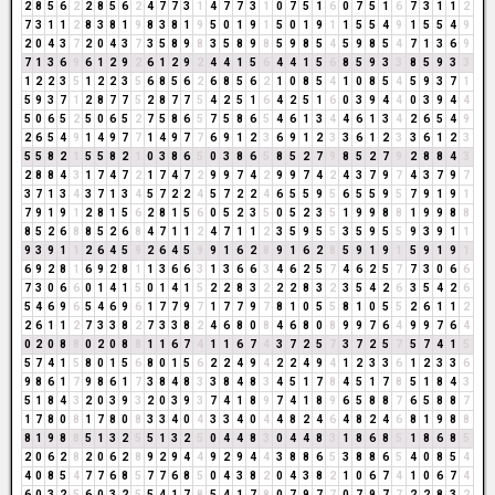
2
8
5
6
2
2
8
5
6
2
4
7
7
3
1
4
7
7
3
1
0
7
5
1
6
0
7
5
1
6
7
3
1
1
2
7
3
1
1
2
8
3
8
1
9
8
3
8
1
9
5
0
1
9
1
5
0
1
9
1
1
5
5
4
9
1
5
5
4
9
2
0
4
3
7
2
0
4
3
7
3
5
8
9
8
3
5
8
9
8
5
9
8
5
4
5
9
8
5
4
7
1
3
6
9
7
1
3
6
9
6
1
2
9
2
6
1
2
9
2
4
4
1
5
6
4
4
1
5
6
8
5
9
3
3
8
5
9
3
3
1
2
2
3
5
1
2
2
3
5
6
8
5
6
2
6
8
5
6
2
1
0
8
5
4
1
0
8
5
4
5
9
3
7
1
5
9
3
7
1
2
8
7
7
5
2
8
7
7
5
4
2
5
1
6
4
2
5
1
6
0
3
9
4
4
0
3
9
4
4
5
0
6
5
2
5
0
6
5
2
7
5
8
6
5
7
5
8
6
5
4
6
1
3
4
4
6
1
3
4
2
6
5
4
9
2
6
5
4
9
1
4
9
7
7
1
4
9
7
7
6
9
1
2
3
6
9
1
2
3
3
6
1
2
3
3
6
1
2
3
5
5
8
2
1
5
5
8
2
1
0
3
8
6
5
0
3
8
6
5
8
5
2
7
9
8
5
2
7
9
2
8
8
4
3
2
8
8
4
3
1
7
4
7
2
1
7
4
7
2
9
9
7
4
2
9
9
7
4
2
4
3
7
9
7
4
3
7
9
7
3
7
1
3
4
3
7
1
3
4
5
7
2
2
4
5
7
2
2
4
6
5
5
9
5
6
5
5
9
5
7
9
1
9
1
7
9
1
9
1
2
8
1
5
6
2
8
1
5
6
0
5
2
3
5
0
5
2
3
5
1
9
9
8
8
1
9
9
8
8
8
5
2
6
8
8
5
2
6
8
4
7
1
1
2
4
7
1
1
2
3
5
9
5
5
3
5
9
5
5
9
3
9
1
1
9
3
9
1
1
2
6
4
5
9
2
6
4
5
9
9
1
6
2
8
9
1
6
2
8
5
9
1
9
1
5
9
1
9
1
6
9
2
8
1
6
9
2
8
1
1
3
6
6
3
1
3
6
6
3
4
6
2
5
7
4
6
2
5
7
7
3
0
6
6
7
3
0
6
6
0
1
4
1
5
0
1
4
1
5
2
2
8
3
2
2
2
8
3
2
3
5
4
2
6
3
5
4
2
6
5
4
6
9
6
5
4
6
9
6
1
7
7
9
7
1
7
7
9
7
8
1
0
5
5
8
1
0
5
5
2
6
1
1
2
2
6
1
1
2
7
3
3
8
2
7
3
3
8
2
4
6
8
0
8
4
6
8
0
8
9
9
7
6
4
9
9
7
6
4
0
2
0
8
8
0
2
0
8
8
1
1
6
7
4
1
1
6
7
4
3
7
2
5
7
3
7
2
5
7
5
7
4
1
5
5
7
4
1
5
8
0
1
5
6
8
0
1
5
6
2
2
4
9
4
2
2
4
9
4
1
2
3
3
6
1
2
3
3
6
9
8
6
1
7
9
8
6
1
7
3
8
4
8
3
3
8
4
8
3
4
5
1
7
8
4
5
1
7
8
5
1
8
4
3
5
1
8
4
3
2
0
3
9
3
2
0
3
9
3
7
4
1
8
9
7
4
1
8
9
6
5
8
8
7
6
5
8
8
7
1
7
8
0
8
1
7
8
0
8
3
3
4
0
4
3
3
4
0
4
4
8
2
4
6
4
8
2
4
6
8
1
9
8
8
8
1
9
8
8
5
1
3
2
5
5
1
3
2
5
0
4
4
8
3
0
4
4
8
3
1
8
6
8
5
1
8
6
8
5
2
0
6
2
8
2
0
6
2
8
9
2
9
4
4
9
2
9
4
4
3
8
8
6
5
3
8
8
6
5
4
0
8
5
4
4
0
8
5
4
7
7
6
8
5
7
7
6
8
5
0
4
3
8
2
0
4
3
8
2
1
0
6
7
4
1
0
6
7
4
6
0
3
2
5
6
0
3
2
5
5
4
1
7
8
5
4
1
7
8
0
7
9
7
7
0
7
9
7
7
2
2
8
3
2