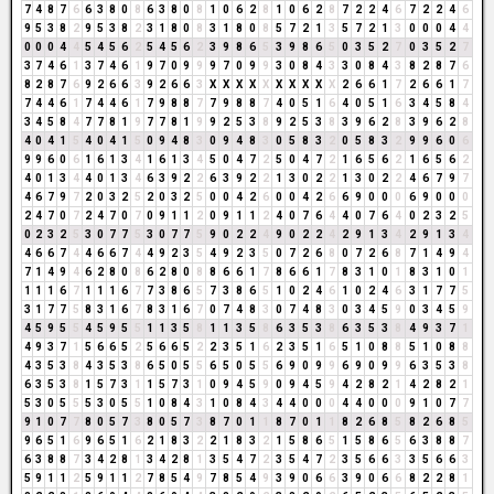
7
4
8
7
6
6
3
8
0
8
6
3
8
0
8
1
0
6
2
8
1
0
6
2
8
7
2
2
4
6
7
2
2
4
6
9
5
3
8
2
9
5
3
8
2
3
1
8
0
8
3
1
8
0
8
5
7
2
1
3
5
7
2
1
3
0
0
0
4
4
0
0
0
4
4
5
4
5
6
2
5
4
5
6
2
3
9
8
6
5
3
9
8
6
5
0
3
5
2
7
0
3
5
2
7
3
7
4
6
1
3
7
4
6
1
9
7
0
9
9
9
7
0
9
9
3
0
8
4
3
3
0
8
4
3
8
2
8
7
6
8
2
8
7
6
9
2
6
6
3
9
2
6
6
3
X
X
X
X
X
X
X
X
X
X
2
6
6
1
7
2
6
6
1
7
7
4
4
6
1
7
4
4
6
1
7
9
8
8
7
7
9
8
8
7
4
0
5
1
6
4
0
5
1
6
3
4
5
8
4
3
4
5
8
4
7
7
8
1
9
7
7
8
1
9
9
2
5
3
8
9
2
5
3
8
3
9
6
2
8
3
9
6
2
8
4
0
4
1
5
4
0
4
1
5
0
9
4
8
3
0
9
4
8
3
0
5
8
3
2
0
5
8
3
2
9
9
6
0
6
9
9
6
0
6
1
6
1
3
4
1
6
1
3
4
5
0
4
7
2
5
0
4
7
2
1
6
5
6
2
1
6
5
6
2
4
0
1
3
4
4
0
1
3
4
6
3
9
2
2
6
3
9
2
2
1
3
0
2
2
1
3
0
2
2
4
6
7
9
7
4
6
7
9
7
2
0
3
2
5
2
0
3
2
5
0
0
4
2
6
0
0
4
2
6
6
9
0
0
0
6
9
0
0
0
2
4
7
0
7
2
4
7
0
7
0
9
1
1
2
0
9
1
1
2
4
0
7
6
4
4
0
7
6
4
0
2
3
2
5
0
2
3
2
5
3
0
7
7
5
3
0
7
7
5
9
0
2
2
4
9
0
2
2
4
2
9
1
3
4
2
9
1
3
4
4
6
6
7
4
4
6
6
7
4
4
9
2
3
5
4
9
2
3
5
0
7
2
6
8
0
7
2
6
8
7
1
4
9
4
7
1
4
9
4
6
2
8
0
8
6
2
8
0
8
8
6
6
1
7
8
6
6
1
7
8
3
1
0
1
8
3
1
0
1
1
1
1
6
7
1
1
1
6
7
7
3
8
6
5
7
3
8
6
5
1
0
2
4
6
1
0
2
4
6
3
1
7
7
5
3
1
7
7
5
8
3
1
6
7
8
3
1
6
7
0
7
4
8
3
0
7
4
8
3
0
3
4
5
9
0
3
4
5
9
4
5
9
5
5
4
5
9
5
5
1
1
3
5
8
1
1
3
5
8
6
3
5
3
8
6
3
5
3
8
4
9
3
7
1
4
9
3
7
1
5
6
6
5
2
5
6
6
5
2
2
3
5
1
6
2
3
5
1
6
5
1
0
8
8
5
1
0
8
8
4
3
5
3
8
4
3
5
3
8
6
5
0
5
5
6
5
0
5
5
6
9
0
9
9
6
9
0
9
9
6
3
5
3
8
6
3
5
3
8
1
5
7
3
1
1
5
7
3
1
0
9
4
5
9
0
9
4
5
9
4
2
8
2
1
4
2
8
2
1
5
3
0
5
5
5
3
0
5
5
1
0
8
4
3
1
0
8
4
3
4
4
0
0
0
4
4
0
0
0
9
1
0
7
7
9
1
0
7
7
8
0
5
7
3
8
0
5
7
3
8
7
0
1
1
8
7
0
1
1
8
2
6
8
5
8
2
6
8
5
9
6
5
1
6
9
6
5
1
6
2
1
8
3
2
2
1
8
3
2
1
5
8
6
5
1
5
8
6
5
6
3
8
8
7
6
3
8
8
7
3
4
2
8
1
3
4
2
8
1
3
5
4
7
2
3
5
4
7
2
3
5
6
6
3
3
5
6
6
3
5
9
1
1
2
5
9
1
1
2
7
8
5
4
9
7
8
5
4
9
3
9
0
6
6
3
9
0
6
6
8
2
2
8
1