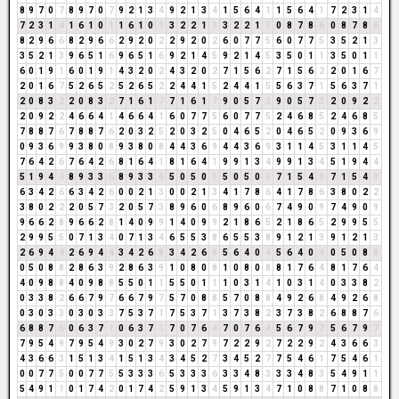
8
9
7
0
7
8
9
7
0
7
9
2
1
3
4
9
2
1
3
4
1
5
6
4
1
1
5
6
4
1
7
2
3
1
4
7
2
3
1
4
1
6
1
0
1
1
6
1
0
1
3
2
2
1
3
3
2
2
1
3
0
8
7
8
6
0
8
7
8
6
8
2
9
6
6
8
2
9
6
6
2
9
2
0
2
2
9
2
0
2
6
0
7
7
5
6
0
7
7
5
3
5
2
1
3
3
5
2
1
3
9
6
5
1
6
9
6
5
1
6
9
2
1
4
5
9
2
1
4
5
3
5
0
1
1
3
5
0
1
1
6
0
1
9
1
6
0
1
9
1
4
3
2
0
2
4
3
2
0
2
7
1
5
6
2
7
1
5
6
2
2
0
1
6
7
2
0
1
6
7
5
2
6
5
2
5
2
6
5
2
2
4
4
1
5
2
4
4
1
5
5
6
3
7
1
5
6
3
7
1
2
0
8
3
2
2
0
8
3
2
7
1
6
1
7
7
1
6
1
7
9
0
5
7
3
9
0
5
7
3
2
0
9
2
2
2
0
9
2
2
4
6
6
4
1
4
6
6
4
1
6
0
7
7
5
6
0
7
7
5
2
4
6
8
5
2
4
6
8
5
7
8
8
7
6
7
8
8
7
6
2
0
3
2
5
2
0
3
2
5
0
4
6
5
2
0
4
6
5
2
0
9
3
6
9
0
9
3
6
9
9
3
8
0
8
9
3
8
0
8
4
4
3
6
9
4
4
3
6
9
3
1
1
4
5
3
1
1
4
5
7
6
4
2
6
7
6
4
2
6
8
1
6
4
1
8
1
6
4
1
9
9
1
3
4
9
9
1
3
4
5
1
9
4
4
5
1
9
4
4
8
9
3
3
6
8
9
3
3
6
5
0
5
0
5
5
0
5
0
5
7
1
5
4
9
7
1
5
4
9
6
3
4
2
6
6
3
4
2
6
0
0
2
1
3
0
0
2
1
3
4
1
7
8
6
4
1
7
8
6
3
8
0
2
2
3
8
0
2
2
2
0
5
7
3
2
0
5
7
3
8
9
6
0
6
8
9
6
0
6
7
4
9
0
9
7
4
9
0
9
9
6
6
2
8
9
6
6
2
8
1
4
0
9
9
1
4
0
9
9
2
1
8
6
5
2
1
8
6
5
2
9
9
5
5
2
9
9
5
5
0
7
1
3
4
0
7
1
3
4
6
5
5
3
8
6
5
5
3
8
9
1
2
1
3
9
1
2
1
3
2
6
9
4
4
2
6
9
4
4
3
4
2
6
8
3
4
2
6
8
5
6
4
0
4
5
6
4
0
4
0
5
0
8
8
0
5
0
8
8
2
8
6
3
9
2
8
6
3
9
1
0
8
0
8
1
0
8
0
8
8
1
7
6
4
8
1
7
6
4
4
0
9
8
8
4
0
9
8
8
5
5
0
1
1
5
5
0
1
1
1
0
3
1
4
1
0
3
1
4
0
3
3
8
2
0
3
3
8
2
6
6
7
9
7
6
6
7
9
7
5
7
0
8
8
5
7
0
8
8
4
9
2
6
8
4
9
2
6
8
0
3
0
3
3
0
3
0
3
3
7
5
3
7
1
7
5
3
7
1
3
7
3
8
2
3
7
3
8
2
6
8
8
7
6
6
8
8
7
6
0
6
3
7
1
0
6
3
7
1
7
0
7
6
4
7
0
7
6
4
5
6
7
9
7
5
6
7
9
7
7
9
5
4
9
7
9
5
4
9
3
0
2
7
9
3
0
2
7
9
7
2
2
9
2
7
2
2
9
2
4
3
6
6
3
4
3
6
6
3
1
5
1
3
4
1
5
1
3
4
3
4
5
2
7
3
4
5
2
7
7
5
4
6
1
7
5
4
6
1
0
0
7
7
5
0
0
7
7
5
5
3
3
3
6
5
3
3
3
6
3
3
4
8
3
3
3
4
8
3
5
4
9
1
1
5
4
9
1
1
0
1
7
4
2
0
1
7
4
2
5
9
1
3
4
5
9
1
3
4
7
1
0
8
8
7
1
0
8
8