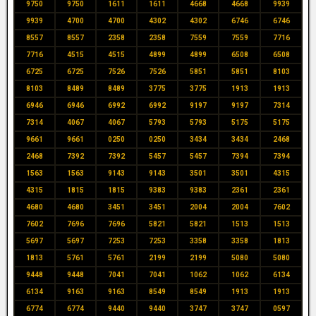
9750
9750
1611
1611
4668
4668
9939
9939
4700
4700
4302
4302
6746
6746
8557
8557
2358
2358
7559
7559
7716
7716
4515
4515
4899
4899
6508
6508
6725
6725
7526
7526
5851
5851
8103
8103
8489
8489
3775
3775
1913
1913
6946
6946
6992
6992
9197
9197
7314
7314
4067
4067
5793
5793
5175
5175
9661
9661
0250
0250
3434
3434
2468
2468
7392
7392
5457
5457
7394
7394
1563
1563
9143
9143
3501
3501
4315
4315
1815
1815
9383
9383
2361
2361
4680
4680
3451
3451
2004
2004
7602
7602
7696
7696
5821
5821
1513
1513
5697
5697
7253
7253
3358
3358
1813
1813
5761
5761
2199
2199
5080
5080
9448
9448
7041
7041
1062
1062
6134
6134
9163
9163
8549
8549
1913
1913
6774
6774
9440
9440
3747
3747
0597