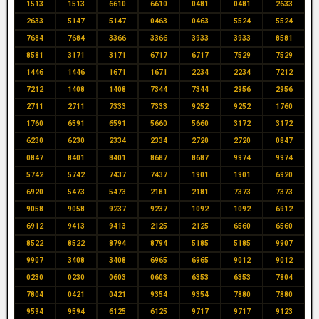
1513
1513
6610
6610
0481
0481
2633
2633
5147
5147
0463
0463
5524
5524
7684
7684
3366
3366
3933
3933
8581
8581
3171
3171
6717
6717
7529
7529
1446
1446
1671
1671
2234
2234
7212
7212
1408
1408
7344
7344
2956
2956
2711
2711
7333
7333
9252
9252
1760
1760
6591
6591
5660
5660
3172
3172
6230
6230
2334
2334
2720
2720
0847
0847
8401
8401
8687
8687
9974
9974
5742
5742
7437
7437
1901
1901
6920
6920
5473
5473
2181
2181
7373
7373
9058
9058
9237
9237
1092
1092
6912
6912
9413
9413
2125
2125
6560
6560
8522
8522
8794
8794
5185
5185
9907
9907
3408
3408
6965
6965
9012
9012
0230
0230
0603
0603
6353
6353
7804
7804
0421
0421
9354
9354
7880
7880
9594
9594
6125
6125
9717
9717
9123