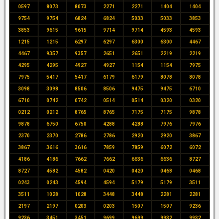
0597
8073
8073
2271
2271
1404
1404
9754
9754
6824
6824
5033
5033
3853
3853
9615
9615
9714
9714
4593
4593
1215
1215
6297
6297
6300
6300
4467
4467
9357
9357
2651
2651
2219
2219
4295
4295
4927
4927
1154
1154
7975
7975
5417
5417
6179
6179
8078
8078
3098
3098
8506
8506
9475
9475
6710
6710
0742
0742
0514
0514
0320
0320
0212
0212
8765
8765
7175
7175
9878
9878
6750
6750
4288
4288
7976
7976
2370
2370
2786
2786
2920
2920
3867
3867
3616
3616
7859
7859
6072
6072
4186
4186
7662
7662
6636
6636
8727
8727
4582
4582
0420
0420
0468
0468
0243
0243
4594
4594
5179
5179
3511
3511
1028
1028
3448
3448
2281
2281
2197
2197
0203
0203
1507
1507
9236
9236
3451
3451
9699
9699
9932
9932