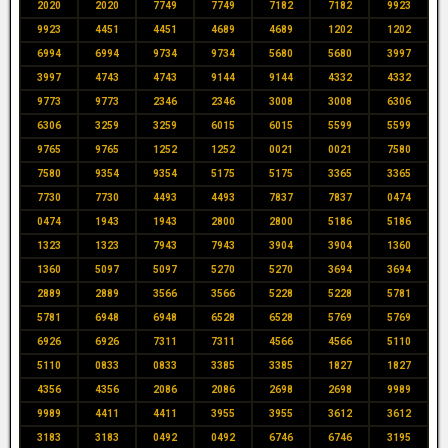
2020
2020
7749
7749
7182
7182
9923
9923
4451
4451
4689
4689
1202
1202
6994
6994
9734
9734
5680
5680
3997
3997
4743
4743
9144
9144
4332
4332
9773
9773
2346
2346
3008
3008
6306
6306
3259
3259
6015
6015
5599
5599
9765
9765
1252
1252
0021
0021
7580
7580
9354
9354
5175
5175
3365
3365
7730
7730
4493
4493
7837
7837
0474
0474
1943
1943
2800
2800
5186
5186
1323
1323
7943
7943
3904
3904
1360
1360
5097
5097
5270
5270
3694
3694
2889
2889
3566
3566
5228
5228
5781
5781
6948
6948
6528
6528
5769
5769
6926
6926
7311
7311
4566
4566
5110
5110
0833
0833
3385
3385
1827
1827
4356
4356
2086
2086
2698
2698
9989
9989
4411
4411
3955
3955
3612
3612
3183
3183
0492
0492
6746
6746
3195