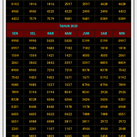
0102
1816
1816
2597
2597
4628
4628
4965
4965
4323
4323
2490
2490
4432
4432
7579
7579
9681
9681
0389
0389
TAHUN 2023
SEN
SEL
RAB
KAM
JUM
SAB
MIN
9990
9990
5630
5630
5199
5199
0997
0997
9683
9683
7182
7182
1818
1818
1504
1504
1421
1421
4505
4505
2061
2061
3842
3842
3397
3397
8859
8859
8900
8900
7210
7210
8378
8378
7542
7542
9453
9453
1671
1671
0192
0192
9085
9085
1537
1537
8796
8796
7899
7899
3194
3194
8541
8541
2926
2926
8328
8328
6366
6366
3636
3636
0201
0201
8440
8440
1978
1978
6968
6968
6655
6655
0622
0622
7488
7488
6551
6551
6988
6988
3811
3811
2972
2972
2241
2241
1107
1107
4944
4944
2048
2048
9859
9859
9695
9695
3458
3458