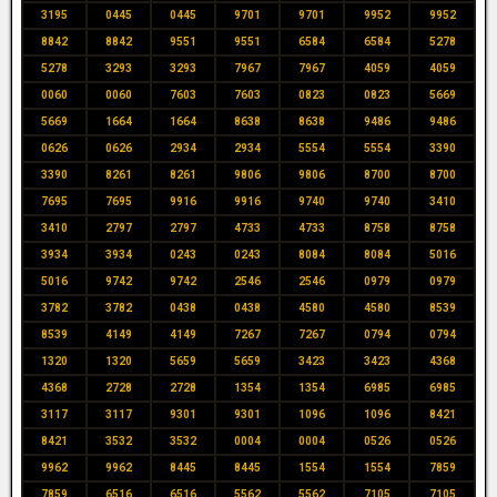
3195
0445
0445
9701
9701
9952
9952
8842
8842
9551
9551
6584
6584
5278
5278
3293
3293
7967
7967
4059
4059
0060
0060
7603
7603
0823
0823
5669
5669
1664
1664
8638
8638
9486
9486
0626
0626
2934
2934
5554
5554
3390
3390
8261
8261
9806
9806
8700
8700
7695
7695
9916
9916
9740
9740
3410
3410
2797
2797
4733
4733
8758
8758
3934
3934
0243
0243
8084
8084
5016
5016
9742
9742
2546
2546
0979
0979
3782
3782
0438
0438
4580
4580
8539
8539
4149
4149
7267
7267
0794
0794
1320
1320
5659
5659
3423
3423
4368
4368
2728
2728
1354
1354
6985
6985
3117
3117
9301
9301
1096
1096
8421
8421
3532
3532
0004
0004
0526
0526
9962
9962
8445
8445
1554
1554
7859
7859
6516
6516
5562
5562
7105
7105