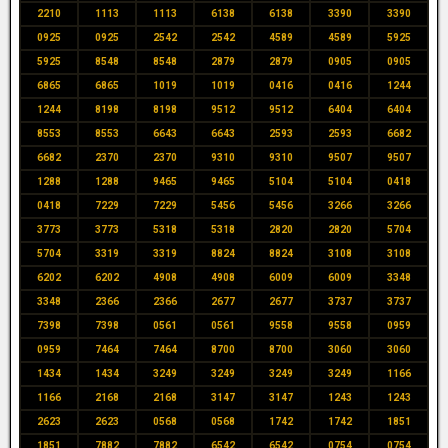
2210
1113
1113
6138
6138
3390
3390
0925
0925
2542
2542
4589
4589
5925
5925
8548
8548
2879
2879
0905
0905
6865
6865
1019
1019
0416
0416
1244
1244
8198
8198
9512
9512
6404
6404
8553
8553
6643
6643
2593
2593
6682
6682
2370
2370
9310
9310
9507
9507
1288
1288
9465
9465
5104
5104
0418
0418
7229
7229
5456
5456
3266
3266
3773
3773
5318
5318
2820
2820
5704
5704
3319
3319
8824
8824
3108
3108
6202
6202
4908
4908
6009
6009
3348
3348
2366
2366
2677
2677
3737
3737
7398
7398
0561
0561
9558
9558
0959
0959
7464
7464
8700
8700
3060
3060
1434
1434
3249
3249
3249
3249
1166
1166
2168
2168
3147
3147
1243
1243
2623
2623
0568
0568
1742
1742
1851
1851
7882
7882
6542
6542
0754
0754