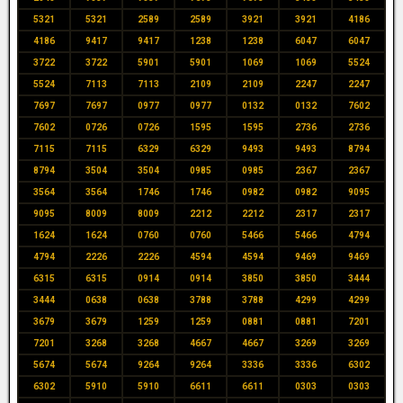
5321
5321
2589
2589
3921
3921
4186
4186
9417
9417
1238
1238
6047
6047
3722
3722
5901
5901
1069
1069
5524
5524
7113
7113
2109
2109
2247
2247
7697
7697
0977
0977
0132
0132
7602
7602
0726
0726
1595
1595
2736
2736
7115
7115
6329
6329
9493
9493
8794
8794
3504
3504
0985
0985
2367
2367
3564
3564
1746
1746
0982
0982
9095
9095
8009
8009
2212
2212
2317
2317
1624
1624
0760
0760
5466
5466
4794
4794
2226
2226
4594
4594
9469
9469
6315
6315
0914
0914
3850
3850
3444
3444
0638
0638
3788
3788
4299
4299
3679
3679
1259
1259
0881
0881
7201
7201
3268
3268
4667
4667
3269
3269
5674
5674
9264
9264
3336
3336
6302
6302
5910
5910
6611
6611
0303
0303