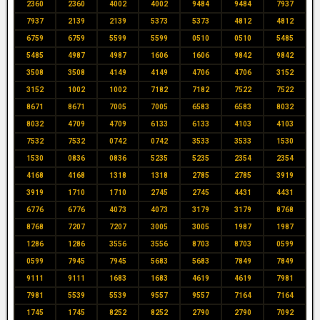
2360
2360
4002
4002
9484
9484
7937
7937
2139
2139
5373
5373
4812
4812
6759
6759
5599
5599
0510
0510
5485
5485
4987
4987
1606
1606
9842
9842
3508
3508
4149
4149
4706
4706
3152
3152
1002
1002
7182
7182
7522
7522
8671
8671
7005
7005
6583
6583
8032
8032
4709
4709
6133
6133
4103
4103
7532
7532
0742
0742
3533
3533
1530
1530
0836
0836
5235
5235
2354
2354
4168
4168
1318
1318
2785
2785
3919
3919
1710
1710
2745
2745
4431
4431
6776
6776
4073
4073
3179
3179
8768
8768
7207
7207
3005
3005
1987
1987
1286
1286
3556
3556
8703
8703
0599
0599
7945
7945
5683
5683
7849
7849
9111
9111
1683
1683
4619
4619
7981
7981
5539
5539
9557
9557
7164
7164
1745
1745
8252
8252
2790
2790
7092