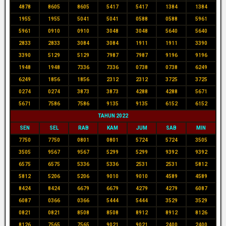
4878
8605
8605
5417
5417
1384
1384
1955
1955
5041
5041
0588
0588
5961
5961
0910
0910
3048
3048
5640
5640
2833
2833
3084
3084
1911
1911
3390
3390
5129
5129
7987
7987
9196
9196
1948
1948
7336
7336
0738
0738
6249
6249
1856
1856
2312
2312
3725
3725
0274
0274
3873
3873
4288
4288
5671
5671
7586
7586
9135
9135
6152
6152
TAHUN 2022
SEN
SEL
RAB
KAM
JUM
SAB
MIN
7750
7750
0801
0801
5724
5724
3505
3505
9567
9567
5299
5299
9392
9392
6575
6575
5336
5336
2531
2531
5812
5812
5206
5206
9010
9010
4589
4589
8424
8424
6679
6679
4279
4279
6087
6087
0366
0366
5444
5444
3529
3529
0821
0821
8508
8508
8912
8912
8126
8126
7565
7565
9021
9021
2400
2400