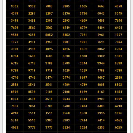
9302
9302
7805
7805
9665
9665
4378
4378
2297
2297
5136
5136
0045
0045
3498
3498
2393
2393
4609
4609
7676
7676
2560
2560
6749
6749
6404
6404
9338
9338
5852
5852
7961
7961
1977
1977
4951
4951
9001
9001
7693
7693
3998
3998
4826
4826
8062
8062
0704
0704
1600
1600
0638
0638
9382
9382
6715
6715
3789
3789
3344
3344
9788
9788
9719
9719
1029
1029
4788
4788
4746
4746
0474
0474
9697
9697
2358
2358
3541
3541
4789
4789
8803
8803
8596
8596
2108
2108
8169
8169
8154
8154
3518
3518
0544
0544
8909
8909
7861
7861
6708
6708
3483
3483
4210
4210
1511
1511
9568
9568
9996
9996
5510
5510
5303
5303
7414
7414
4652
4652
3775
3775
5224
5224
6255
6255