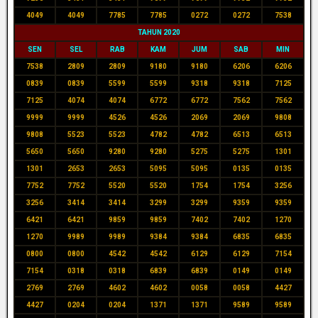
4049
4049
7785
7785
0272
0272
7538
TAHUN 2020
SEN
SEL
RAB
KAM
JUM
SAB
MIN
7538
2809
2809
9180
9180
6206
6206
0839
0839
5599
5599
9318
9318
7125
7125
4074
4074
6772
6772
7562
7562
9999
9999
4526
4526
2069
2069
9808
9808
5523
5523
4782
4782
6513
6513
5650
5650
9280
9280
5275
5275
1301
1301
2653
2653
5095
5095
0135
0135
7752
7752
5520
5520
1754
1754
3256
3256
3414
3414
3299
3299
9359
9359
6421
6421
9859
9859
7402
7402
1270
1270
9989
9989
9384
9384
6835
6835
0800
0800
4542
4542
6129
6129
7154
7154
0318
0318
6839
6839
0149
0149
2769
2769
4602
4602
0058
0058
4427
4427
0204
0204
1371
1371
9589
9589