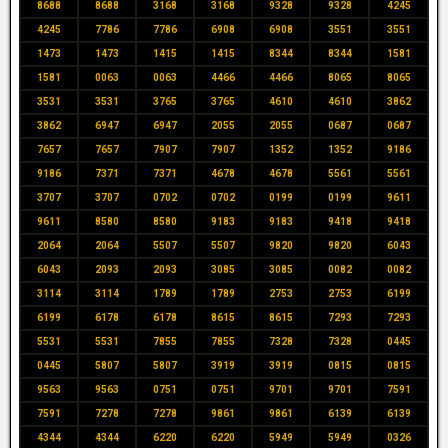
8688
8688
3168
3168
9328
9328
4245
4245
7786
7786
6908
6908
3551
3551
1473
1473
1415
1415
8344
8344
1581
1581
0063
0063
4466
4466
8065
8065
3531
3531
3765
3765
4610
4610
3862
3862
6947
6947
2055
2055
0687
0687
7657
7657
7907
7907
1352
1352
9186
9186
7371
7371
4678
4678
5561
5561
3707
3707
0702
0702
0199
0199
9611
9611
8580
8580
9183
9183
9418
9418
2064
2064
5507
5507
9820
9820
6043
6043
2093
2093
3085
3085
0082
0082
3114
3114
1789
1789
2753
2753
6199
6199
6178
6178
8615
8615
7293
7293
5531
5531
7855
7855
7328
7328
0445
0445
5807
5807
3919
3919
0815
0815
9563
9563
0751
0751
9701
9701
7591
7591
7278
7278
9861
9861
6139
6139
4344
4344
6220
6220
5949
5949
0326