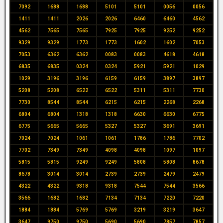
7092
1688
1688
5101
5101
0056
0056
1411
1411
2026
2026
6460
6460
4562
4562
7565
7565
7925
7925
9252
9252
9329
9329
1773
1773
1602
1602
7053
7053
6362
6362
0083
0083
4618
4618
6835
6835
0324
0324
5921
5921
1029
1029
3196
3196
6159
6159
3897
3897
5208
5208
6522
6522
5311
5311
7730
7730
8544
8544
6215
6215
2268
2268
6804
6804
1318
1318
6630
6630
6775
6775
5665
5665
5327
5327
3691
3691
7024
7024
1061
1061
1786
1786
7702
7702
7349
7349
4098
4098
1097
1097
5815
5815
9249
9249
5808
5808
8678
8678
3014
3014
2739
2739
2479
2479
4322
4322
9318
9318
7544
7544
3566
3566
1682
1682
7134
7134
7220
7220
1884
1884
5769
5769
3219
3219
3647
3647
9750
9750
5690
5690
7857
7857