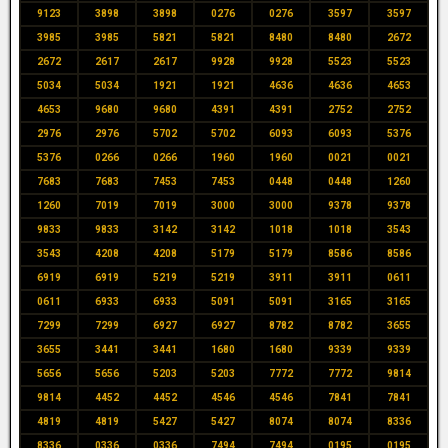
9123
3898
3898
0276
0276
3597
3597
3985
3985
5821
5821
8480
8480
2672
2672
2617
2617
9928
9928
5523
5523
5034
5034
1921
1921
4636
4636
4653
4653
9680
9680
4391
4391
2752
2752
2976
2976
5702
5702
6093
6093
5376
5376
0266
0266
1960
1960
0021
0021
7683
7683
7453
7453
0448
0448
1260
1260
7019
7019
3000
3000
9378
9378
9833
9833
3142
3142
1018
1018
3543
3543
4208
4208
5179
5179
8586
8586
6919
6919
5219
5219
3911
3911
0611
0611
6933
6933
5091
5091
3165
3165
7299
7299
6927
6927
8782
8782
3655
3655
3441
3441
1680
1680
9339
9339
5656
5656
5203
5203
7772
7772
9814
9814
4452
4452
4546
4546
7841
7841
4819
4819
5427
5427
8074
8074
8336
8336
0336
0336
7494
7494
0195
0195