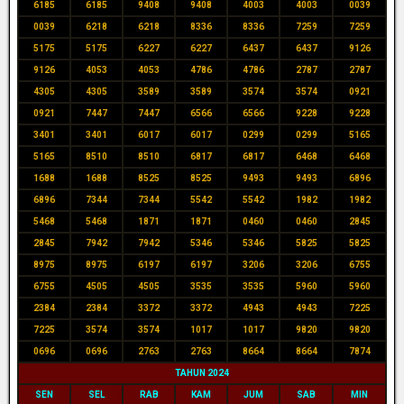
6185
6185
9408
9408
4003
4003
0039
0039
6218
6218
8336
8336
7259
7259
5175
5175
6227
6227
6437
6437
9126
9126
4053
4053
4786
4786
2787
2787
4305
4305
3589
3589
3574
3574
0921
0921
7447
7447
6566
6566
9228
9228
3401
3401
6017
6017
0299
0299
5165
5165
8510
8510
6817
6817
6468
6468
1688
1688
8525
8525
9493
9493
6896
6896
7344
7344
5542
5542
1982
1982
5468
5468
1871
1871
0460
0460
2845
2845
7942
7942
5346
5346
5825
5825
8975
8975
6197
6197
3206
3206
6755
6755
4505
4505
3535
3535
5960
5960
2384
2384
3372
3372
4943
4943
7225
7225
3574
3574
1017
1017
9820
9820
0696
0696
2763
2763
8664
8664
7874
TAHUN 2024
SEN
SEL
RAB
KAM
JUM
SAB
MIN