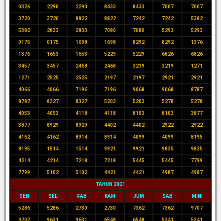
0326
2290
2290
8433
8433
7007
7007
3720
3720
8822
8822
7242
7242
5382
5382
2833
2833
7080
7080
5293
5293
0175
0175
1698
1698
8292
8292
1376
1376
1653
1653
5229
5229
6826
6826
3457
3457
2468
2468
3219
3219
1271
1271
2525
2525
2197
2197
2921
2921
4066
4066
7196
7196
9068
9068
8787
8787
8327
8327
5203
5203
5278
5278
4053
4053
4118
4118
8103
8103
3877
3877
8929
8929
4402
4402
2922
2922
4162
4162
8914
8914
4099
4099
8195
8195
1514
1514
9921
9921
9835
9835
4214
4214
7218
7218
5445
5445
7799
7799
5102
5102
4421
4421
4987
4987
TAHUN 2021
SEN
SEL
RAB
KAM
JUM
SAB
MIN
5286
5286
2730
2730
7362
7362
9707
9707
9631
9631
6548
6548
5341
5341