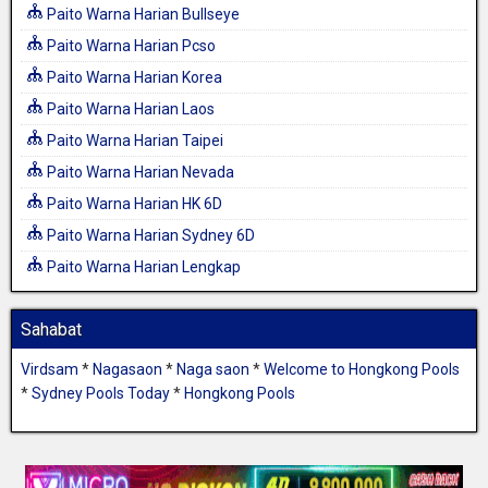
Paito Warna Harian Bullseye
Paito Warna Harian Pcso
Paito Warna Harian Korea
Paito Warna Harian Laos
Paito Warna Harian Taipei
Paito Warna Harian Nevada
Paito Warna Harian HK 6D
Paito Warna Harian Sydney 6D
Paito Warna Harian Lengkap
Sahabat
Virdsam
*
Nagasaon
*
Naga saon
*
Welcome to Hongkong Pools
*
Sydney Pools Today
*
Hongkong Pools