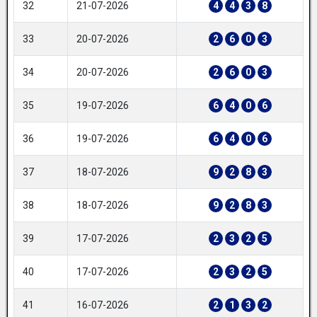
32
21-07-2026
4
4
3
8
33
20-07-2026
2
6
0
3
34
20-07-2026
2
6
0
3
35
19-07-2026
6
4
0
6
36
19-07-2026
6
4
0
6
37
18-07-2026
9
2
8
3
38
18-07-2026
9
2
8
3
39
17-07-2026
2
3
2
5
40
17-07-2026
2
3
2
5
41
16-07-2026
2
1
3
2