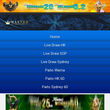
Home
Live Draw HK
Live Draw SGP
Live Draw Sydney
Paito Warna
Paito HK 6D
Paito Sydney 6D