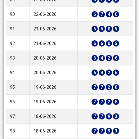
90
22-06-2026
6
7
4
0
91
21-06-2026
6
6
0
5
92
21-06-2026
6
6
0
5
93
20-06-2026
6
4
2
6
94
20-06-2026
6
4
2
6
95
19-06-2026
7
7
2
8
96
19-06-2026
7
7
2
8
97
18-06-2026
7
7
9
3
98
18-06-2026
7
7
9
3