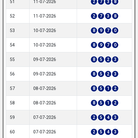
51
11-07-2026
2
7
3
8
52
11-07-2026
2
7
3
8
53
10-07-2026
8
9
7
0
54
10-07-2026
8
9
7
0
55
09-07-2026
8
5
2
3
56
09-07-2026
8
5
2
3
57
08-07-2026
8
5
1
2
58
08-07-2026
8
5
1
2
59
07-07-2026
2
5
4
3
60
07-07-2026
2
5
4
3