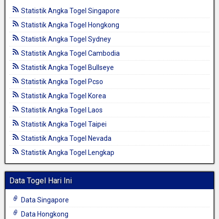
Statistik Angka Togel Singapore
Statistik Angka Togel Hongkong
Statistik Angka Togel Sydney
Statistik Angka Togel Cambodia
Statistik Angka Togel Bullseye
Statistik Angka Togel Pcso
Statistik Angka Togel Korea
Statistik Angka Togel Laos
Statistik Angka Togel Taipei
Statistik Angka Togel Nevada
Statistik Angka Togel Lengkap
Data Togel Hari Ini
Data Singapore
Data Hongkong