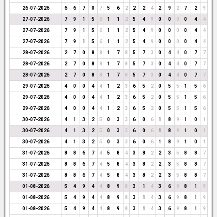
26-07-2026
6
6
7
0
7
5
6
2
2
2
4
2
9
2
7
2
9
27-07-2026
7
9
1
5
6
1
1
2
5
4
9
0
0
0
0
4
4
27-07-2026
7
9
1
5
6
1
1
2
5
4
9
0
0
0
0
4
4
27-07-2026
7
9
1
5
6
1
1
2
5
4
9
0
0
0
0
4
4
28-07-2026
2
7
0
8
8
1
7
8
5
7
3
0
4
4
0
7
7
28-07-2026
2
7
0
8
8
1
7
8
5
7
3
0
4
4
0
7
7
28-07-2026
2
7
0
8
8
1
7
8
5
7
3
0
4
4
0
7
7
29-07-2026
4
0
0
4
4
1
2
3
6
5
2
0
5
5
1
5
6
29-07-2026
4
0
0
4
4
1
2
3
6
5
2
0
5
5
1
5
6
29-07-2026
4
0
0
4
4
1
2
3
6
5
2
0
5
5
1
5
6
30-07-2026
4
1
3
2
5
0
3
3
6
0
6
1
8
9
1
0
1
30-07-2026
4
1
3
2
5
0
3
3
6
0
6
1
8
9
1
0
1
30-07-2026
4
1
3
2
5
0
3
3
6
0
6
1
8
9
1
0
1
31-07-2026
8
8
6
7
4
5
8
4
3
8
2
2
3
5
8
8
7
31-07-2026
8
8
6
7
4
5
8
4
3
8
2
2
3
5
8
8
7
31-07-2026
8
8
6
7
4
5
8
4
3
8
2
2
3
5
8
8
7
01-08-2026
5
4
9
4
4
8
9
8
3
1
4
3
6
9
8
1
9
01-08-2026
5
4
9
4
4
8
9
8
3
1
4
3
6
9
8
1
9
01-08-2026
5
4
9
4
4
8
9
8
3
1
4
3
6
9
8
1
9