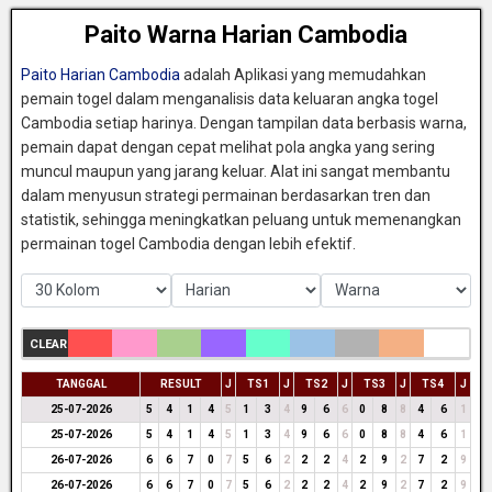
Paito Warna Harian Cambodia
Paito Harian Cambodia
adalah Aplikasi yang memudahkan
pemain togel dalam menganalisis data keluaran angka togel
Cambodia setiap harinya. Dengan tampilan data berbasis warna,
pemain dapat dengan cepat melihat pola angka yang sering
muncul maupun yang jarang keluar. Alat ini sangat membantu
dalam menyusun strategi permainan berdasarkan tren dan
statistik, sehingga meningkatkan peluang untuk memenangkan
permainan togel Cambodia dengan lebih efektif.
CLEAR
TANGGAL
RESULT
J
TS1
J
TS2
J
TS3
J
TS4
J
25-07-2026
5
4
1
4
5
1
3
4
9
6
6
0
8
8
4
6
1
25-07-2026
5
4
1
4
5
1
3
4
9
6
6
0
8
8
4
6
1
26-07-2026
6
6
7
0
7
5
6
2
2
2
4
2
9
2
7
2
9
26-07-2026
6
6
7
0
7
5
6
2
2
2
4
2
9
2
7
2
9