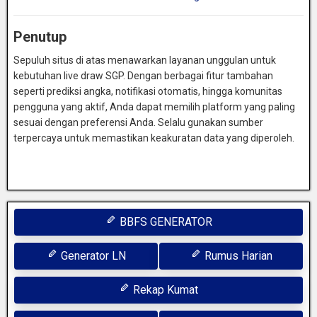
Penutup
Sepuluh situs di atas menawarkan layanan unggulan untuk
kebutuhan live draw SGP. Dengan berbagai fitur tambahan
seperti prediksi angka, notifikasi otomatis, hingga komunitas
pengguna yang aktif, Anda dapat memilih platform yang paling
sesuai dengan preferensi Anda. Selalu gunakan sumber
terpercaya untuk memastikan keakuratan data yang diperoleh.
BBFS GENERATOR
Generator LN
Rumus Harian
Rekap Kumat