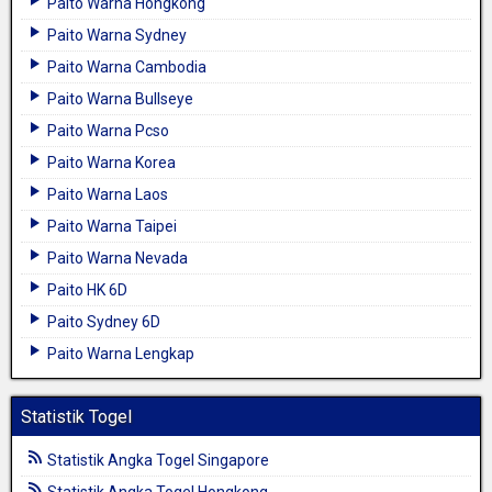
Paito Warna Hongkong
Paito Warna Sydney
Paito Warna Cambodia
Paito Warna Bullseye
Paito Warna Pcso
Paito Warna Korea
Paito Warna Laos
Paito Warna Taipei
Paito Warna Nevada
Paito HK 6D
Paito Sydney 6D
Paito Warna Lengkap
Statistik Togel
Statistik Angka Togel Singapore
Statistik Angka Togel Hongkong