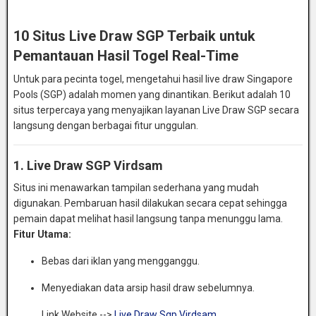
10 Situs Live Draw SGP Terbaik untuk
Pemantauan Hasil Togel Real-Time
Untuk para pecinta togel, mengetahui hasil live draw Singapore
Pools (SGP) adalah momen yang dinantikan. Berikut adalah 10
situs terpercaya yang menyajikan layanan Live Draw SGP secara
langsung dengan berbagai fitur unggulan.
1.
Live Draw SGP Virdsam
Situs ini menawarkan tampilan sederhana yang mudah
digunakan. Pembaruan hasil dilakukan secara cepat sehingga
pemain dapat melihat hasil langsung tanpa menunggu lama.
Fitur Utama:
Bebas dari iklan yang mengganggu.
Menyediakan data arsip hasil draw sebelumnya.
Link Website -->
Live Draw Sgp Virdsam