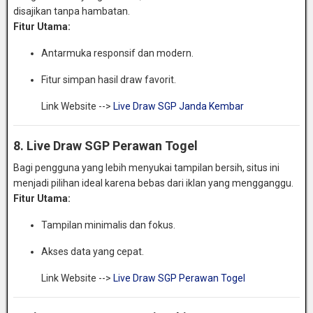
disajikan tanpa hambatan.
Fitur Utama:
Antarmuka responsif dan modern.
Fitur simpan hasil draw favorit.
Link Website -->
Live Draw SGP Janda Kembar
8.
Live Draw SGP Perawan Togel
Bagi pengguna yang lebih menyukai tampilan bersih, situs ini
menjadi pilihan ideal karena bebas dari iklan yang mengganggu.
Fitur Utama:
Tampilan minimalis dan fokus.
Akses data yang cepat.
Link Website -->
Live Draw SGP Perawan Togel