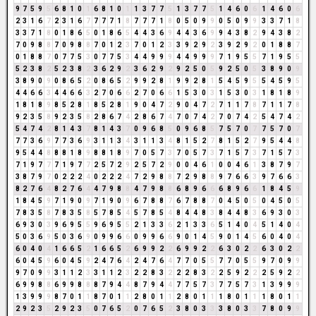
9
7
5
9
5
6
8
1
0
1
6
8
1
0
1
1
3
7
7
5
1
3
7
7
5
1
4
6
0
6
1
4
6
0
6
2
3
1
6
7
2
3
1
6
7
7
7
7
1
8
7
7
7
1
8
0
5
0
9
9
0
5
0
9
9
3
3
7
1
8
3
3
7
1
8
0
1
8
6
5
0
1
8
6
5
4
4
3
6
9
4
4
3
6
9
9
4
3
8
2
9
4
3
8
2
7
0
9
8
8
7
0
9
8
8
7
0
1
2
3
7
0
1
2
3
3
9
2
9
2
3
9
2
9
2
0
1
8
8
7
0
1
8
8
7
0
7
7
5
3
0
7
7
5
3
4
4
9
9
9
4
4
9
9
9
7
1
9
5
5
7
1
9
5
5
5
2
3
8
2
5
2
3
8
2
3
6
2
9
2
3
6
2
9
2
9
2
5
0
5
9
2
5
0
5
3
8
9
0
9
3
8
9
0
9
0
8
6
5
2
0
8
6
5
2
9
9
2
8
1
9
9
2
8
1
5
4
5
9
5
5
4
5
9
5
4
4
6
6
3
4
4
6
6
3
2
7
0
6
6
2
7
0
6
6
1
5
3
0
3
1
5
3
0
3
1
8
1
8
9
1
8
1
8
9
8
5
2
8
1
8
5
2
8
1
9
0
4
7
2
9
0
4
7
2
7
1
1
7
8
7
1
1
7
8
9
2
3
5
8
9
2
3
5
8
2
8
6
7
4
2
8
6
7
4
7
0
7
4
2
7
0
7
4
2
5
4
7
4
2
5
4
7
4
2
8
1
4
3
7
8
1
4
3
7
0
9
6
8
5
0
9
6
8
5
7
5
7
0
7
7
5
7
0
7
7
7
3
6
9
7
7
3
6
9
3
1
1
3
4
3
1
1
3
4
8
1
5
2
7
8
1
5
2
7
9
5
4
4
8
9
5
4
4
8
8
8
1
8
9
8
8
1
8
9
7
0
5
7
3
7
0
5
7
3
7
1
5
7
3
7
1
5
7
3
7
1
9
7
7
7
1
9
7
7
2
5
7
2
9
2
5
7
2
9
0
0
4
6
1
0
0
4
6
1
3
8
7
9
7
3
8
7
9
7
0
2
2
2
4
0
2
2
2
4
7
2
9
8
8
7
2
9
8
8
9
7
6
6
3
9
7
6
6
3
8
2
7
6
4
8
2
7
6
4
4
7
9
8
8
4
7
9
8
8
6
8
9
6
6
6
8
9
6
6
1
8
4
5
9
1
8
4
5
9
7
1
9
0
9
7
1
9
0
9
6
7
8
8
7
6
7
8
8
7
0
4
5
0
5
0
4
5
0
5
7
8
3
5
8
7
8
3
5
8
5
7
8
5
4
5
7
8
5
4
8
4
4
8
3
8
4
4
8
3
6
9
3
0
3
6
9
3
0
3
9
6
9
5
5
9
6
9
5
5
2
1
3
3
6
2
1
3
3
6
5
1
4
0
4
5
1
4
0
4
5
0
3
6
9
5
0
3
6
9
0
9
9
6
6
0
9
9
6
6
9
0
1
4
5
9
0
1
4
5
6
0
4
0
4
6
0
4
0
4
1
6
6
5
2
1
6
6
5
2
6
9
9
2
2
6
9
9
2
2
6
3
0
2
2
6
3
0
2
2
6
0
4
5
9
6
0
4
5
9
2
4
7
6
4
2
4
7
6
4
7
7
0
5
5
7
7
0
5
5
9
7
0
9
9
9
7
0
9
9
3
1
1
2
3
3
1
1
2
3
2
2
8
3
2
2
2
8
3
2
2
5
9
2
2
2
5
9
2
2
6
9
9
8
8
6
9
9
8
8
8
7
9
4
4
8
7
9
4
4
7
7
5
7
3
7
7
5
7
3
1
3
9
9
9
1
3
9
9
9
8
7
0
1
1
8
7
0
1
1
2
8
0
1
1
2
8
0
1
1
1
8
0
1
1
1
8
0
1
1
2
9
2
3
5
2
9
2
3
5
0
7
6
5
2
0
7
6
5
2
3
8
0
3
3
3
8
0
3
3
7
8
0
9
9