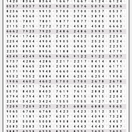
1
4
2
0
2
8
3
6
4
1
8
3
6
4
1
1
6
6
7
4
1
6
6
7
4
6
1
2
4
6
6
1
2
4
6
0
5
3
7
1
0
5
3
7
1
9
5
0
2
2
9
5
0
2
2
5
0
7
6
4
5
0
7
6
4
8
2
3
6
9
8
2
3
6
9
9
9
1
3
4
9
9
1
3
4
3
7
0
0
0
3
7
0
0
0
0
5
3
7
1
0
5
3
7
1
9
5
6
0
6
9
5
6
0
6
1
0
9
0
9
1
0
9
0
9
3
8
7
8
6
3
8
7
8
6
0
3
1
5
6
0
3
1
5
6
7
8
0
1
1
7
8
0
1
1
9
8
7
7
5
9
8
7
7
5
9
0
0
5
5
9
0
0
5
5
2
1
1
5
6
2
1
1
5
6
7
2
7
2
9
7
2
7
2
9
4
5
8
2
1
4
5
8
2
1
6
6
6
2
8
6
6
6
2
8
7
9
2
3
5
7
9
2
3
5
2
4
8
6
5
2
4
8
6
5
3
9
9
9
9
3
9
9
9
9
1
7
4
4
8
1
7
4
4
8
2
4
5
5
1
2
4
5
5
1
0
4
3
2
5
0
4
3
2
5
2
2
5
4
9
2
2
5
4
9
4
9
0
4
4
4
9
0
4
4
5
9
0
5
5
5
9
0
5
5
2
5
2
4
6
2
5
2
4
6
0
8
4
9
4
0
8
4
9
4
9
8
4
5
9
9
8
4
5
9
6
8
6
3
9
6
8
6
3
9
2
2
3
5
8
2
2
3
5
8
8
9
5
6
2
8
9
5
6
2
5
1
8
8
7
5
1
8
8
7
4
7
7
9
7
4
7
7
9
7
4
3
4
9
4
4
3
4
9
4
9
9
6
6
3
9
9
6
6
3
9
1
2
2
4
9
1
2
2
4
5
7
3
7
1
5
7
3
7
1
4
2
8
6
5
4
2
8
6
5
2
2
1
7
8
2
2
1
7
8
8
4
1
4
5
8
4
1
4
5
8
6
6
5
2
8
6
6
5
2
2
0
9
8
8
2
0
9
8
8
0
8
5
8
4
0
8
5
8
4
6
1
7
1
8
6
1
7
1
8
9
9
4
8
3
9
9
4
8
3
4
6
6
0
6
4
6
6
0
6
8
3
5
2
7
8
3
5
2
7
9
5
5
2
7
9
5
5
2
7
0
8
8
4
3
0
8
8
4
3
6
2
5
4
9
6
2
5
4
9
1
9
0
6
6
1
9
0
6
6
4
6
0
2
2
4
6
0
2
2
5
7
0
0
0
5
7
0
0
0
2
6
7
8
6
2
6
7
8
6
4
1
9
1
1
4
1
9
1
1
7
6
4
4
8
7
6
4
4
8
4
6
6
2
8
4
6
6
2
8
5
0
7
0
7
5
0
7
0
7
8
4
0
3
3
8
4
0
3
3
7
6
1
9
1
7
6
1
9
1
2
8
8
2
1
2
8
8
2
1
0
7
9
4
4
0
7
9
4
4
8
1
7
3
1
8
1
7
3
1
8
9
1
5
6
8
9
1
5
6
2
2
0
4
4
2
2
0
4
4
3
4
2
4
6
3
4
2
4
6
7
5
5
5
1
7
5
5
5
1
6
1
2
7
9
6
1
2
7
9
7
2
0
9
9
7
2
0
9
9
2
7
2
1
3
2
7
2
1
3
6
8
8
0
8
6
8
8
0
8
9
0
6
5
2
9
0
6
5
2
6
7
6
8
5
6
7
6
8
5
5
4
2
3
5
5
4
2
3
5
3
5
1
2
3
3
5
1
2
3
1
1
8
1
9
1
1
8
1
9
6
3
0
7
7
6
3
0
7
7
4
0
9
8
8
4
0
9
8
8
7
3
2
8
1
7
3
2
8
1
5
0
0
8
8
5
0
0
8
8
8
9
0
8
8
8
9
0
8
8
4
4
5
7
3
4
4
5
7
3
3
0
8
3
2
3
0
8
3
2
1
3
8
4
3
1
3
8
4
3
4
4
4
3
7
4
4
4
3
7
3
8
8
7
6
3
8
8
7
6
6
3
3
9
3
6
3
3
9
3
8
3
3
0
3
8
3
3
0
3
2
6
5
5
1
2
6
5
5
1