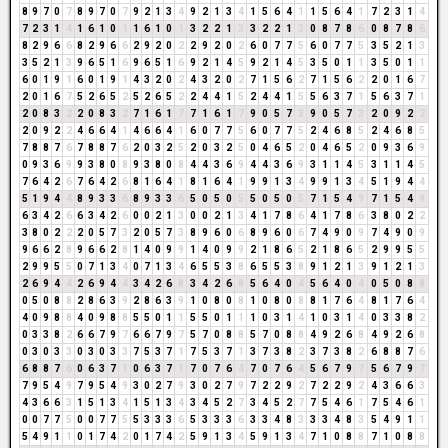
8
9
7
0
7
8
9
7
0
7
9
2
1
3
4
9
2
1
3
4
1
5
6
4
1
1
5
6
4
1
7
2
3
1
4
7
2
3
1
4
1
6
1
0
1
1
6
1
0
1
3
2
2
1
3
3
2
2
1
3
0
8
7
8
6
0
8
7
8
6
8
2
9
6
6
8
2
9
6
6
2
9
2
0
2
2
9
2
0
2
6
0
7
7
5
6
0
7
7
5
3
5
2
1
3
3
5
2
1
3
9
6
5
1
6
9
6
5
1
6
9
2
1
4
5
9
2
1
4
5
3
5
0
1
1
3
5
0
1
1
6
0
1
9
1
6
0
1
9
1
4
3
2
0
2
4
3
2
0
2
7
1
5
6
2
7
1
5
6
2
2
0
1
6
7
2
0
1
6
7
5
2
6
5
2
5
2
6
5
2
2
4
4
1
5
2
4
4
1
5
5
6
3
7
1
5
6
3
7
1
2
0
8
3
2
2
0
8
3
2
7
1
6
1
7
7
1
6
1
7
9
0
5
7
3
9
0
5
7
3
2
0
9
2
2
2
0
9
2
2
4
6
6
4
1
4
6
6
4
1
6
0
7
7
5
6
0
7
7
5
2
4
6
8
5
2
4
6
8
5
7
8
8
7
6
7
8
8
7
6
2
0
3
2
5
2
0
3
2
5
0
4
6
5
2
0
4
6
5
2
0
9
3
6
9
0
9
3
6
9
9
3
8
0
8
9
3
8
0
8
4
4
3
6
9
4
4
3
6
9
3
1
1
4
5
3
1
1
4
5
7
6
4
2
6
7
6
4
2
6
8
1
6
4
1
8
1
6
4
1
9
9
1
3
4
9
9
1
3
4
5
1
9
4
4
5
1
9
4
4
8
9
3
3
6
8
9
3
3
6
5
0
5
0
5
5
0
5
0
5
7
1
5
4
9
7
1
5
4
9
6
3
4
2
6
6
3
4
2
6
0
0
2
1
3
0
0
2
1
3
4
1
7
8
6
4
1
7
8
6
3
8
0
2
2
3
8
0
2
2
2
0
5
7
3
2
0
5
7
3
8
9
6
0
6
8
9
6
0
6
7
4
9
0
9
7
4
9
0
9
9
6
6
2
8
9
6
6
2
8
1
4
0
9
9
1
4
0
9
9
2
1
8
6
5
2
1
8
6
5
2
9
9
5
5
2
9
9
5
5
0
7
1
3
4
0
7
1
3
4
6
5
5
3
8
6
5
5
3
8
9
1
2
1
3
9
1
2
1
3
2
6
9
4
4
2
6
9
4
4
3
4
2
6
8
3
4
2
6
8
5
6
4
0
4
5
6
4
0
4
0
5
0
8
8
0
5
0
8
8
2
8
6
3
9
2
8
6
3
9
1
0
8
0
8
1
0
8
0
8
8
1
7
6
4
8
1
7
6
4
4
0
9
8
8
4
0
9
8
8
5
5
0
1
1
5
5
0
1
1
1
0
3
1
4
1
0
3
1
4
0
3
3
8
2
0
3
3
8
2
6
6
7
9
7
6
6
7
9
7
5
7
0
8
8
5
7
0
8
8
4
9
2
6
8
4
9
2
6
8
0
3
0
3
3
0
3
0
3
3
7
5
3
7
1
7
5
3
7
1
3
7
3
8
2
3
7
3
8
2
6
8
8
7
6
6
8
8
7
6
0
6
3
7
1
0
6
3
7
1
7
0
7
6
4
7
0
7
6
4
5
6
7
9
7
5
6
7
9
7
7
9
5
4
9
7
9
5
4
9
3
0
2
7
9
3
0
2
7
9
7
2
2
9
2
7
2
2
9
2
4
3
6
6
3
4
3
6
6
3
1
5
1
3
4
1
5
1
3
4
3
4
5
2
7
3
4
5
2
7
7
5
4
6
1
7
5
4
6
1
0
0
7
7
5
0
0
7
7
5
5
3
3
3
6
5
3
3
3
6
3
3
4
8
3
3
3
4
8
3
5
4
9
1
1
5
4
9
1
1
0
1
7
4
2
0
1
7
4
2
5
9
1
3
4
5
9
1
3
4
7
1
0
8
8
7
1
0
8
8