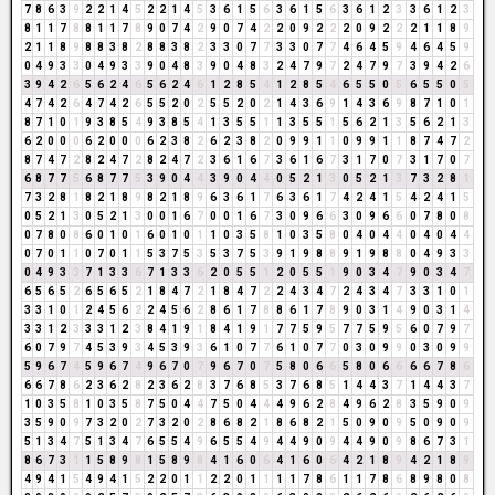
7
8
6
3
9
2
2
1
4
5
2
2
1
4
5
3
6
1
5
6
3
6
1
5
6
3
6
1
2
3
3
6
1
2
3
8
1
1
7
8
8
1
1
7
8
9
0
7
4
2
9
0
7
4
2
2
0
9
2
2
2
0
9
2
2
2
1
1
8
9
2
1
1
8
9
8
8
3
8
2
8
8
3
8
2
3
3
0
7
7
3
3
0
7
7
4
6
4
5
9
4
6
4
5
9
0
4
9
3
3
0
4
9
3
3
9
0
4
8
3
9
0
4
8
3
2
4
7
9
7
2
4
7
9
7
3
9
4
2
6
3
9
4
2
6
5
6
2
4
6
5
6
2
4
6
1
2
8
5
4
1
2
8
5
4
6
5
5
0
5
6
5
5
0
5
4
7
4
2
6
4
7
4
2
6
5
5
2
0
2
5
5
2
0
2
1
4
3
6
9
1
4
3
6
9
8
7
1
0
1
8
7
1
0
1
9
3
8
5
4
9
3
8
5
4
1
3
5
5
1
1
3
5
5
1
5
6
2
1
3
5
6
2
1
3
6
2
0
0
0
6
2
0
0
0
6
2
3
8
2
6
2
3
8
2
0
9
9
1
1
0
9
9
1
1
8
7
4
7
2
8
7
4
7
2
8
2
4
7
2
8
2
4
7
2
3
6
1
6
7
3
6
1
6
7
3
1
7
0
7
3
1
7
0
7
6
8
7
7
5
6
8
7
7
5
3
9
0
4
4
3
9
0
4
4
0
5
2
1
3
0
5
2
1
3
7
3
2
8
1
7
3
2
8
1
8
2
1
8
9
8
2
1
8
9
6
3
6
1
7
6
3
6
1
7
4
2
4
1
5
4
2
4
1
5
0
5
2
1
3
0
5
2
1
3
0
0
1
6
7
0
0
1
6
7
3
0
9
6
6
3
0
9
6
6
0
7
8
0
8
0
7
8
0
8
6
0
1
0
1
6
0
1
0
1
1
0
3
5
8
1
0
3
5
8
0
4
0
4
4
0
4
0
4
4
0
7
0
1
1
0
7
0
1
1
5
3
7
5
3
5
3
7
5
3
9
1
9
8
8
9
1
9
8
8
0
4
9
3
3
0
4
9
3
3
7
1
3
3
6
7
1
3
3
6
2
0
5
5
1
2
0
5
5
1
9
0
3
4
7
9
0
3
4
7
6
5
6
5
2
6
5
6
5
2
1
8
4
7
2
1
8
4
7
2
2
4
3
4
7
2
4
3
4
7
3
3
1
0
1
3
3
1
0
1
2
4
5
6
2
2
4
5
6
2
8
6
1
7
8
8
6
1
7
8
9
0
3
1
4
9
0
3
1
4
3
3
1
2
3
3
3
1
2
3
8
4
1
9
1
8
4
1
9
1
7
7
5
9
5
7
7
5
9
5
6
0
7
9
7
6
0
7
9
7
4
5
3
9
3
4
5
3
9
3
6
1
0
7
7
6
1
0
7
7
0
3
0
9
9
0
3
0
9
9
5
9
6
7
4
5
9
6
7
4
9
6
7
0
7
9
6
7
0
7
5
8
0
6
6
5
8
0
6
6
6
6
7
8
6
6
6
7
8
6
2
3
6
2
8
2
3
6
2
8
3
7
6
8
5
3
7
6
8
5
1
4
4
3
7
1
4
4
3
7
1
0
3
5
8
1
0
3
5
8
7
5
0
4
4
7
5
0
4
4
4
9
6
2
8
4
9
6
2
8
3
5
9
0
9
3
5
9
0
9
7
3
2
0
2
7
3
2
0
2
8
6
8
2
1
8
6
8
2
1
5
0
9
0
9
5
0
9
0
9
5
1
3
4
7
5
1
3
4
7
6
5
5
4
9
6
5
5
4
9
4
4
9
0
9
4
4
9
0
9
8
6
7
3
1
8
6
7
3
1
1
5
8
9
8
1
5
8
9
8
4
1
6
0
6
4
1
6
0
6
4
2
1
8
9
4
2
1
8
9
4
9
4
1
5
4
9
4
1
5
2
2
0
1
1
2
2
0
1
1
1
1
7
8
6
1
1
7
8
6
8
9
8
0
8