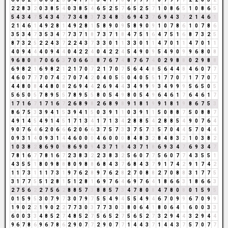
2
2
8
3
2
0
3
8
5
4
0
3
8
5
4
6
5
2
5
7
6
5
2
5
7
1
0
8
6
5
1
0
8
6
5
5
4
3
4
7
5
4
3
4
7
7
3
4
8
3
7
3
4
8
3
6
9
4
3
7
6
9
4
3
7
2
1
4
6
1
2
1
4
6
1
4
9
2
8
1
4
9
2
8
1
5
8
9
0
9
5
8
9
0
9
1
0
7
8
6
1
0
7
8
6
3
5
3
4
7
3
5
3
4
7
7
3
7
1
8
7
3
7
1
8
4
7
5
1
6
4
7
5
1
6
8
7
3
2
5
8
7
3
2
5
2
2
4
3
7
2
2
4
3
7
3
3
0
1
1
3
3
0
1
1
4
7
0
1
1
4
7
0
1
1
4
0
9
4
4
4
0
9
4
4
0
4
2
2
4
0
4
2
2
4
5
4
9
0
9
5
4
9
0
9
9
6
8
0
8
9
6
8
0
8
7
0
6
6
3
7
0
6
6
3
8
7
6
7
4
8
7
6
7
4
0
2
9
8
8
0
2
9
8
8
6
9
8
2
1
6
9
8
2
1
2
1
7
0
7
2
1
7
0
7
5
6
4
4
8
5
6
4
4
8
4
6
0
7
7
4
6
0
7
7
7
0
7
4
2
7
0
7
4
2
0
4
0
5
5
0
4
0
5
5
1
7
7
0
7
1
7
7
0
7
4
4
8
0
8
4
4
8
0
8
2
6
9
4
4
2
6
9
4
4
3
4
9
9
9
3
4
9
9
9
5
6
5
0
5
5
6
5
0
5
7
8
9
5
5
7
8
9
5
5
8
0
5
4
9
8
0
5
4
9
6
4
6
1
7
6
4
6
1
7
1
7
1
6
7
1
7
1
6
7
2
6
8
9
8
2
6
8
9
8
9
1
8
1
9
9
1
8
1
9
8
6
7
5
3
8
6
7
5
3
3
9
4
1
5
3
9
4
1
5
0
3
9
1
1
0
3
9
1
1
5
0
8
8
7
5
0
8
8
7
4
9
1
4
5
4
9
1
4
5
1
7
1
3
4
1
7
1
3
4
2
8
8
5
4
2
8
8
5
4
9
0
7
6
4
9
0
7
6
4
6
2
0
6
6
6
2
0
6
6
3
7
5
7
3
3
7
5
7
3
5
7
0
4
4
5
7
0
4
4
0
9
3
1
4
0
9
3
1
4
4
6
0
0
0
4
6
0
0
0
8
4
8
3
2
8
4
8
3
2
1
0
3
8
2
1
0
3
8
2
8
6
9
0
9
8
6
9
0
9
4
3
7
1
8
4
3
7
1
8
6
9
3
4
7
6
9
3
4
7
7
8
1
6
7
7
8
1
6
7
2
3
8
3
2
2
3
8
3
2
5
6
0
7
7
5
6
0
7
7
4
3
5
5
1
4
3
5
5
1
8
0
9
8
8
8
0
9
8
8
6
8
4
3
7
6
8
4
3
7
9
1
7
4
2
9
1
7
4
2
1
1
7
3
1
1
1
7
3
1
9
7
6
2
8
9
7
6
2
8
2
7
0
8
8
2
7
0
8
8
3
1
7
7
5
3
1
7
7
5
5
1
2
8
1
5
1
2
8
1
6
9
7
6
4
6
9
7
6
4
1
8
6
6
3
1
8
6
6
3
2
7
5
6
2
2
7
5
6
2
8
8
5
7
3
8
8
5
7
3
4
7
8
0
8
4
7
8
0
8
0
1
5
9
5
0
1
5
9
5
3
0
7
9
7
3
0
7
9
7
5
5
4
9
4
5
5
4
9
4
6
7
0
9
9
6
7
0
9
9
1
9
0
2
2
1
9
0
2
2
7
7
3
0
3
7
7
3
0
3
8
0
6
4
1
8
0
6
4
1
6
0
0
3
3
6
0
0
3
3
4
8
5
2
7
4
8
5
2
7
5
6
5
2
7
5
6
5
2
7
3
2
9
4
4
3
2
9
4
4
9
6
7
8
6
9
6
7
8
6
2
9
0
7
7
2
9
0
7
7
1
4
4
3
7
1
4
4
3
7
5
7
0
7
7