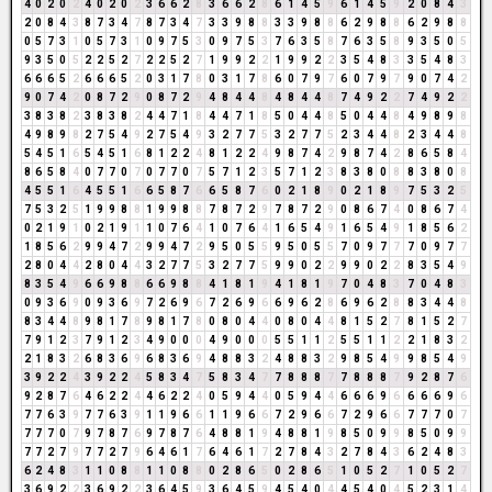
4
0
2
0
2
4
0
2
0
2
3
6
6
2
8
3
6
6
2
8
6
1
4
5
9
6
1
4
5
9
2
0
8
4
3
2
0
8
4
3
8
7
3
4
7
8
7
3
4
7
3
3
9
8
8
3
3
9
8
8
6
2
9
8
8
6
2
9
8
8
0
5
7
3
1
0
5
7
3
1
0
9
7
5
3
0
9
7
5
3
7
6
3
5
8
7
6
3
5
8
9
3
5
0
5
9
3
5
0
5
2
2
5
2
7
2
2
5
2
7
1
9
9
2
2
1
9
9
2
2
3
5
4
8
3
3
5
4
8
3
6
6
6
5
2
6
6
6
5
2
0
3
1
7
8
0
3
1
7
8
6
0
7
9
7
6
0
7
9
7
9
0
7
4
2
9
0
7
4
2
0
8
7
2
9
0
8
7
2
9
4
8
4
4
8
4
8
4
4
8
7
4
9
2
2
7
4
9
2
2
3
8
3
8
2
3
8
3
8
2
4
4
7
1
8
4
4
7
1
8
5
0
4
4
8
5
0
4
4
8
4
9
8
9
8
4
9
8
9
8
2
7
5
4
9
2
7
5
4
9
3
2
7
7
5
3
2
7
7
5
2
3
4
4
8
2
3
4
4
8
5
4
5
1
6
5
4
5
1
6
8
1
2
2
4
8
1
2
2
4
9
8
7
4
2
9
8
7
4
2
8
6
5
8
4
8
6
5
8
4
0
7
7
0
7
0
7
7
0
7
5
7
1
2
3
5
7
1
2
3
8
3
8
0
8
8
3
8
0
8
4
5
5
1
6
4
5
5
1
6
6
5
8
7
6
6
5
8
7
6
0
2
1
8
9
0
2
1
8
9
7
5
3
2
5
7
5
3
2
5
1
9
9
8
8
1
9
9
8
8
7
8
7
2
9
7
8
7
2
9
0
8
6
7
4
0
8
6
7
4
0
2
1
9
1
0
2
1
9
1
1
0
7
6
4
1
0
7
6
4
1
6
5
4
9
1
6
5
4
9
1
8
5
6
2
1
8
5
6
2
9
9
4
7
2
9
9
4
7
2
9
5
0
5
5
9
5
0
5
5
7
0
9
7
7
7
0
9
7
7
2
8
0
4
4
2
8
0
4
4
3
2
7
7
5
3
2
7
7
5
9
9
0
2
2
9
9
0
2
2
8
3
5
4
9
8
3
5
4
9
6
6
9
8
8
6
6
9
8
8
4
1
8
1
9
4
1
8
1
9
7
0
4
8
3
7
0
4
8
3
0
9
3
6
9
0
9
3
6
9
7
2
6
9
6
7
2
6
9
6
6
9
6
2
8
6
9
6
2
8
8
3
4
4
8
8
3
4
4
8
9
8
1
7
8
9
8
1
7
8
0
8
0
4
4
0
8
0
4
4
8
1
5
2
7
8
1
5
2
7
7
9
1
2
3
7
9
1
2
3
4
9
0
0
0
4
9
0
0
0
5
5
1
1
2
5
5
1
1
2
2
1
8
3
2
2
1
8
3
2
6
8
3
6
9
6
8
3
6
9
4
8
8
3
2
4
8
8
3
2
9
8
5
4
9
9
8
5
4
9
3
9
2
2
4
3
9
2
2
4
5
8
3
4
7
5
8
3
4
7
7
8
8
8
7
7
8
8
8
7
9
2
8
7
6
9
2
8
7
6
4
6
2
2
4
4
6
2
2
4
0
5
9
4
4
0
5
9
4
4
6
6
6
9
6
6
6
6
9
6
7
7
6
3
9
7
7
6
3
9
1
1
9
6
6
1
1
9
6
6
7
2
9
6
6
7
2
9
6
6
7
7
7
0
7
7
7
7
0
7
9
7
8
7
6
9
7
8
7
6
4
8
8
1
9
4
8
8
1
9
8
5
0
9
9
8
5
0
9
9
7
7
2
7
9
7
7
2
7
9
6
4
6
1
7
6
4
6
1
7
2
7
8
4
3
2
7
8
4
3
6
2
4
8
3
6
2
4
8
3
1
1
0
8
8
1
1
0
8
8
0
2
8
6
5
0
2
8
6
5
1
0
5
2
7
1
0
5
2
7
3
6
9
2
2
3
6
9
2
2
3
6
4
5
9
3
6
4
5
9
4
5
4
0
4
4
5
4
0
4
5
2
3
1
4