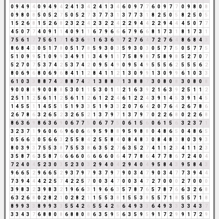
0
9
4
9
4
0
9
4
9
4
2
4
1
3
4
2
4
1
3
4
6
0
9
7
7
6
0
9
7
7
0
9
8
0
8
0
9
8
0
8
5
0
5
2
7
5
0
5
2
7
3
7
7
3
1
3
7
7
3
1
8
2
5
0
5
8
2
5
0
5
1
5
2
6
8
1
5
2
6
8
2
3
2
2
4
2
3
2
2
4
2
2
9
4
4
2
2
9
4
4
4
5
0
7
7
4
5
0
7
7
4
0
9
1
1
4
0
9
1
1
6
7
9
6
6
6
7
9
6
6
8
1
7
3
1
8
1
7
3
1
7
5
6
1
7
7
5
6
1
7
1
6
3
6
9
1
6
3
6
9
7
2
7
6
4
7
2
7
6
4
8
6
8
4
3
8
6
8
4
3
0
5
1
7
8
0
5
1
7
8
5
9
3
0
3
5
9
3
0
3
0
5
7
7
5
0
5
7
7
5
5
1
0
9
9
5
1
0
9
9
3
4
9
1
1
3
4
9
1
1
7
5
8
9
8
7
5
8
9
8
5
2
7
0
7
5
2
7
0
7
5
3
7
4
2
5
3
7
4
2
0
9
5
4
9
0
9
5
4
9
5
5
5
6
2
5
5
5
6
2
8
0
6
9
6
8
0
6
9
6
8
4
1
1
2
8
4
1
1
2
1
3
0
9
9
1
3
0
9
9
6
1
0
3
3
6
1
0
3
3
8
8
7
4
2
8
8
7
4
2
1
3
8
8
7
1
3
8
8
7
3
0
8
0
8
3
0
8
0
8
9
0
0
8
8
9
0
0
8
8
5
3
0
1
1
5
3
0
1
1
2
1
6
3
9
2
1
6
3
9
2
5
1
1
2
2
5
1
1
2
5
6
1
1
2
5
6
1
1
2
6
1
2
2
4
6
1
2
2
4
3
9
1
4
5
3
9
1
4
5
1
4
5
5
1
1
4
5
5
1
5
1
9
3
3
5
1
9
3
3
2
0
7
6
4
2
0
7
6
4
2
6
7
8
6
2
6
7
8
6
3
2
6
5
2
3
2
6
5
2
1
3
7
9
7
1
3
7
9
7
0
2
2
6
8
0
2
2
6
8
8
6
3
6
9
8
6
3
6
9
0
6
7
7
5
0
6
7
7
5
0
6
1
5
6
0
6
1
5
6
3
2
3
7
1
3
2
3
7
1
9
6
0
6
6
9
6
0
6
6
9
5
9
8
8
9
5
9
8
8
0
4
8
6
5
0
4
8
6
5
0
5
6
6
3
0
5
6
6
3
2
5
5
8
4
2
5
5
8
4
0
8
4
8
3
0
8
4
8
3
8
0
3
9
3
8
0
3
9
3
7
5
5
3
8
7
5
5
3
8
6
3
5
2
7
6
3
5
2
7
4
1
1
2
3
4
1
1
2
3
3
5
8
7
6
3
5
8
7
6
6
6
6
0
6
6
6
6
0
6
4
7
7
8
6
4
7
7
8
6
7
2
4
0
4
7
2
4
0
4
5
2
3
0
3
5
2
3
0
3
2
9
4
0
4
2
9
4
0
4
9
5
8
4
3
9
5
8
4
3
9
6
6
5
2
9
6
6
5
2
9
3
7
9
7
9
3
7
9
7
9
0
3
4
7
9
0
3
4
7
7
3
9
4
4
7
3
9
4
4
4
2
2
5
7
4
2
2
5
7
0
0
3
4
7
0
0
3
4
7
2
7
0
0
0
2
7
0
0
0
3
9
8
3
2
3
9
8
3
2
1
9
6
6
3
1
9
6
6
3
5
7
8
7
6
5
7
8
7
6
6
3
2
6
8
6
3
2
6
8
0
2
8
2
1
0
2
8
2
1
1
5
5
3
8
1
5
5
3
8
5
5
7
1
8
5
5
7
1
8
8
9
9
3
3
8
9
9
3
3
5
5
4
2
6
5
5
4
2
6
6
4
9
3
3
6
4
9
3
3
3
3
4
3
7
3
3
4
3
7
6
8
8
0
8
6
8
8
0
8
6
3
5
9
5
6
3
5
9
5
9
1
7
2
9
9
1
7
2
9