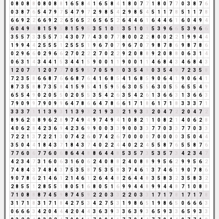
0
8
0
8
8
0
8
0
8
8
1
6
5
8
4
1
6
5
8
4
1
8
0
7
7
1
8
0
7
7
0
3
8
7
6
0
3
8
7
6
5
4
7
9
7
5
4
7
9
7
2
9
8
5
4
2
9
8
5
4
5
1
1
7
8
5
1
1
7
8
6
6
9
2
2
6
6
9
2
2
6
5
6
5
2
6
5
6
5
2
6
4
4
6
1
6
4
4
6
1
6
0
4
9
4
6
0
4
9
4
8
1
5
9
5
8
1
5
9
5
3
5
1
0
1
3
5
1
0
1
5
3
9
6
6
5
3
9
6
6
3
5
5
7
3
3
5
5
7
3
4
3
0
7
7
4
3
0
7
7
8
0
0
2
2
8
0
0
2
2
1
9
9
4
4
1
9
9
4
4
2
5
5
5
1
2
5
5
5
1
9
6
7
0
7
9
6
7
0
7
9
8
7
8
6
9
8
7
8
6
0
2
9
6
6
0
2
9
6
6
2
7
0
2
2
2
7
0
2
2
9
2
0
8
8
9
2
0
8
8
0
6
3
1
4
0
6
3
1
4
3
4
4
1
5
3
4
4
1
5
9
0
0
1
1
9
0
0
1
1
4
6
8
4
3
4
6
8
4
3
1
2
0
7
7
1
2
0
7
7
7
0
5
9
5
7
0
5
9
5
0
3
5
4
9
0
3
5
4
9
7
2
3
5
8
7
2
3
5
8
6
6
8
7
6
6
6
8
7
6
4
1
6
8
5
4
1
6
8
5
9
0
6
4
1
9
0
6
4
1
8
7
3
5
8
8
7
3
5
8
4
1
5
9
5
4
1
5
9
5
6
3
0
5
5
6
3
0
5
5
6
5
5
4
9
6
5
5
4
9
0
2
0
5
5
0
2
0
5
5
3
5
4
2
6
3
5
4
2
6
1
3
6
6
3
1
3
6
6
3
7
9
0
9
9
7
9
0
9
9
6
4
7
8
6
6
4
7
8
6
6
1
7
1
8
6
1
7
1
8
3
3
3
7
1
3
3
3
7
1
1
1
3
9
3
1
1
3
9
3
2
1
9
3
3
2
1
9
3
3
2
0
4
7
2
2
0
4
7
2
8
9
6
2
8
8
9
6
2
8
9
7
4
9
4
9
7
4
9
4
1
0
8
2
1
1
0
8
2
1
4
0
6
2
8
4
0
6
2
8
4
2
3
6
9
4
2
3
6
9
9
0
0
3
3
9
0
0
3
3
7
7
0
3
3
7
7
0
3
3
7
2
2
1
3
7
2
2
1
3
0
7
4
2
6
0
7
4
2
6
7
0
0
0
0
7
0
0
0
0
3
5
0
4
4
3
5
0
4
4
1
8
4
3
7
1
8
4
3
7
4
0
2
2
4
4
0
2
2
4
5
5
8
7
6
5
5
8
7
6
7
7
6
0
6
7
7
6
0
6
8
6
4
4
8
8
6
4
4
8
5
3
5
7
3
5
3
5
7
3
4
2
3
4
7
4
2
3
4
7
3
1
6
0
6
3
1
6
0
6
2
4
0
8
8
2
4
0
8
8
9
9
5
6
2
9
9
5
6
2
7
4
8
4
3
7
4
8
4
3
7
5
3
5
8
7
5
3
5
8
3
7
4
6
1
3
7
4
6
1
9
0
7
8
6
9
0
7
8
6
2
1
4
6
1
2
1
4
6
1
2
6
4
4
8
2
6
4
4
8
3
5
8
3
2
3
5
8
3
2
2
8
5
5
1
2
8
5
5
1
8
0
5
1
6
8
0
5
1
6
9
9
4
4
8
9
9
4
4
8
7
1
0
8
8
7
1
0
8
8
8
7
4
5
9
8
7
4
5
9
2
2
0
3
3
2
2
0
3
3
1
7
1
7
8
1
7
1
7
8
3
1
7
1
8
3
1
7
1
8
4
2
7
5
3
4
2
7
5
3
1
9
8
6
5
1
9
8
6
5
0
6
6
6
3
0
6
6
6
3
4
2
0
4
4
4
2
0
4
4
3
6
3
9
3
3
6
3
9
3
6
5
9
3
3
6
5
9
3
3