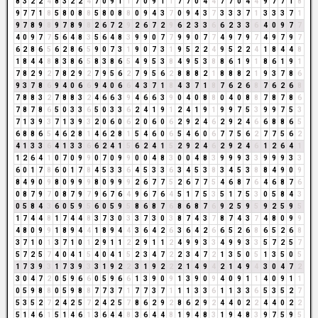
8
3
2
2
4
8
3
2
2
4
7
0
9
1
1
7
0
9
1
1
7
7
0
4
4
7
7
0
4
4
9
7
7
1
8
9
7
7
1
8
5
8
0
8
8
5
8
0
8
8
0
9
4
3
7
0
9
4
3
7
3
3
3
7
1
3
3
3
7
1
9
7
8
9
8
9
7
8
9
8
2
6
7
2
9
2
6
7
2
9
6
2
3
3
6
6
2
3
3
6
4
0
9
7
7
4
0
9
7
7
5
6
4
8
3
5
6
4
8
3
9
9
0
7
7
9
9
0
7
7
4
9
7
9
7
4
9
7
9
7
6
2
8
6
5
6
2
8
6
5
9
0
7
3
1
9
0
7
3
1
9
5
2
2
4
9
5
2
2
4
1
8
4
4
8
1
8
4
4
8
8
3
8
6
5
8
3
8
6
5
4
9
5
3
8
4
9
5
3
8
8
6
1
9
1
8
6
1
9
1
7
8
2
9
2
7
8
2
9
2
7
9
5
6
2
7
9
5
6
2
8
8
8
2
1
8
8
8
2
1
9
3
7
8
6
9
3
7
8
6
9
4
0
6
6
9
4
0
6
6
4
3
7
1
8
4
3
7
1
8
7
6
2
6
8
7
6
2
6
8
7
8
8
3
2
7
8
8
3
2
4
6
6
3
9
4
6
6
3
9
0
4
0
8
8
0
4
0
8
8
7
8
7
8
6
7
8
7
8
6
5
0
3
3
6
5
0
3
3
6
2
4
1
9
1
2
4
1
9
1
9
9
7
5
3
9
9
7
5
3
7
1
3
9
3
7
1
3
9
3
2
0
6
0
6
2
0
6
0
6
2
9
2
4
6
2
9
2
4
6
6
8
8
6
5
6
8
8
6
5
4
6
2
8
1
4
6
2
8
1
5
4
6
0
6
5
4
6
0
6
7
7
5
6
2
7
7
5
6
2
4
1
3
3
6
4
1
3
3
6
6
2
4
1
5
6
2
4
1
5
2
9
2
4
6
2
9
2
4
6
1
2
6
4
1
1
2
6
4
1
0
7
0
9
9
0
7
0
9
9
0
0
4
8
3
0
0
4
8
3
9
9
9
3
3
9
9
9
3
3
6
0
1
7
8
6
0
1
7
8
4
5
3
3
6
4
5
3
3
6
3
4
5
3
8
3
4
5
3
8
8
4
9
0
9
8
4
9
0
9
8
0
9
9
9
8
0
9
9
9
2
6
7
7
5
2
6
7
7
5
4
6
8
7
6
4
6
8
7
6
0
8
7
9
7
0
8
7
9
7
9
6
7
6
4
9
6
7
6
4
5
1
7
5
3
5
1
7
5
3
0
5
8
4
3
0
5
8
4
3
6
0
5
9
5
6
0
5
9
5
8
6
8
7
6
8
6
8
7
6
9
2
5
9
5
9
2
5
9
5
1
7
4
4
8
1
7
4
4
8
3
7
3
0
3
3
7
3
0
3
8
7
4
3
7
8
7
4
3
7
4
8
0
9
9
4
8
0
9
9
1
8
9
4
4
1
8
9
4
4
3
6
4
2
6
3
6
4
2
6
6
5
2
6
8
6
5
2
6
8
3
7
1
0
1
3
7
1
0
1
2
9
1
1
2
2
9
1
1
2
4
9
9
3
3
4
9
9
3
3
5
7
2
5
7
5
7
2
5
7
4
0
4
1
5
4
0
4
1
5
2
3
4
7
2
2
3
4
7
2
1
3
5
0
5
1
3
5
0
5
1
7
3
9
3
1
7
3
9
3
3
1
9
2
2
3
1
9
2
2
2
1
4
9
4
2
1
4
9
4
3
0
4
7
2
3
0
4
7
2
0
5
9
6
6
0
5
9
6
6
1
3
9
0
9
1
3
9
0
9
4
0
9
1
1
4
0
9
1
1
0
5
9
8
8
0
5
9
8
8
7
7
3
7
1
7
7
3
7
1
1
1
3
3
6
1
1
3
3
6
5
3
5
2
7
5
3
5
2
7
2
4
2
5
7
2
4
2
5
7
8
6
2
9
2
8
6
2
9
2
4
4
0
2
2
4
4
0
2
2
5
1
4
6
1
5
1
4
6
1
3
6
4
4
8
3
6
4
4
8
1
9
4
8
3
1
9
4
8
3
9
7
5
9
5