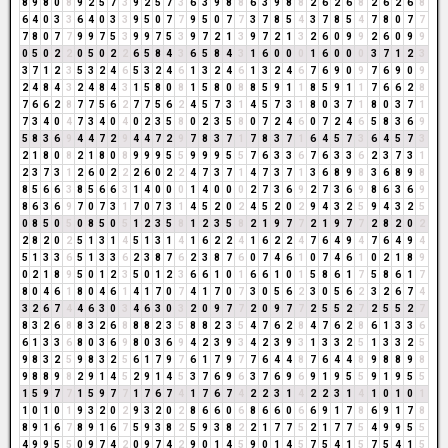
8
9
8
0
8
9
2
5
7
3
9
2
5
7
3
6
3
9
8
8
6
3
9
8
8
2
6
2
6
8
2
6
2
6
8
6
4
0
3
3
6
4
0
3
3
9
5
0
7
7
9
5
0
7
7
3
7
8
5
4
3
7
8
5
4
7
8
0
7
7
7
8
0
7
7
9
9
7
5
3
9
9
7
5
3
9
7
2
1
3
9
7
2
1
3
2
6
0
9
9
2
6
0
9
9
0
5
0
2
2
0
5
0
2
2
6
5
8
4
3
6
5
8
4
3
1
6
0
0
0
1
6
0
0
0
3
7
1
2
3
3
7
1
2
3
5
3
2
4
6
5
3
2
4
6
1
3
2
4
6
1
3
2
4
6
7
6
9
0
9
7
6
9
0
9
2
4
8
4
3
2
4
8
4
3
1
5
8
0
8
1
5
8
0
8
8
5
9
1
1
8
5
9
1
1
7
6
6
2
8
7
6
6
2
8
7
7
5
6
2
7
7
5
6
2
4
5
7
3
1
4
5
7
3
1
8
0
3
7
1
8
0
3
7
1
7
3
4
0
4
7
3
4
0
4
0
2
3
5
8
0
2
3
5
8
0
7
2
4
6
0
7
2
4
6
5
8
3
6
9
5
8
3
6
9
4
4
7
2
9
4
4
7
2
9
7
8
3
7
1
7
8
3
7
1
6
4
5
7
3
6
4
5
7
3
2
1
8
0
8
2
1
8
0
8
9
9
9
5
5
9
9
9
5
5
7
6
3
3
6
7
6
3
3
6
2
3
7
3
1
2
3
7
3
1
2
6
0
2
2
2
6
0
2
2
4
7
3
7
1
4
7
3
7
1
3
6
8
9
8
3
6
8
9
8
8
5
6
6
3
8
5
6
6
3
1
4
0
0
0
1
4
0
0
0
2
7
3
6
9
2
7
3
6
9
8
6
3
6
9
8
6
3
6
9
7
0
7
3
1
7
0
7
3
1
4
5
2
0
2
4
5
2
0
2
9
4
3
2
5
9
4
3
2
5
0
8
5
0
5
0
8
5
0
5
1
2
3
5
8
1
2
3
5
8
2
1
9
7
7
2
1
9
7
7
2
8
2
0
2
2
8
2
0
2
5
1
3
1
4
5
1
3
1
4
1
6
2
2
4
1
6
2
2
4
7
6
4
9
4
7
6
4
9
4
5
1
3
3
6
5
1
3
3
6
2
3
8
7
6
2
3
8
7
6
0
7
4
6
1
0
7
4
6
1
0
2
1
8
9
0
2
1
8
9
5
0
1
2
3
5
0
1
2
3
6
6
1
0
1
6
6
1
0
1
5
8
6
1
7
5
8
6
1
7
8
0
4
6
1
8
0
4
6
1
4
1
7
0
7
4
1
7
0
7
3
0
5
6
2
3
0
5
6
2
3
2
6
7
4
3
2
6
7
4
4
6
3
0
3
4
6
3
0
3
2
0
9
7
7
2
0
9
7
7
2
5
5
2
7
2
5
5
2
7
8
3
2
6
8
8
3
2
6
8
8
8
2
3
5
8
8
2
3
5
4
7
6
2
8
4
7
6
2
8
6
1
3
3
6
6
1
3
3
6
8
0
3
6
9
8
0
3
6
9
4
2
3
9
3
4
2
3
9
3
1
3
3
2
5
1
3
3
2
5
9
8
3
2
5
9
8
3
2
5
6
1
7
9
7
6
1
7
9
7
7
6
4
4
8
7
6
4
4
8
9
8
8
9
8
9
8
8
9
8
2
9
1
4
5
2
9
1
4
5
3
7
6
9
6
3
7
6
9
6
9
1
9
5
5
9
1
9
5
5
1
5
9
7
7
1
5
9
7
7
1
7
6
7
4
1
7
6
7
4
2
2
3
1
4
2
2
3
1
4
1
0
1
0
1
1
0
1
0
1
9
3
2
0
2
9
3
2
0
2
8
6
6
0
6
8
6
6
0
6
6
9
1
7
8
6
9
1
7
8
8
9
1
6
7
8
9
1
6
7
5
9
3
8
2
5
9
3
8
2
2
1
7
7
5
2
1
7
7
5
4
9
9
5
5
4
9
9
5
5
0
9
7
4
2
0
9
7
4
2
9
0
1
4
5
9
0
1
4
5
7
5
4
1
5
7
5
4
1
5