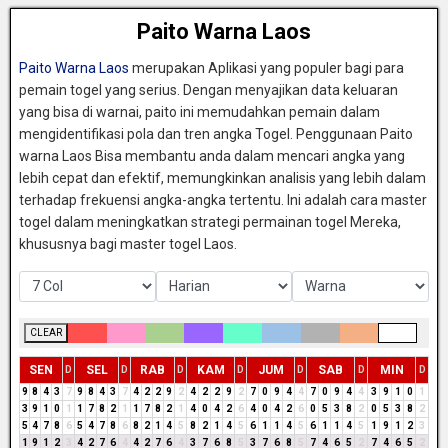
Paito Warna Laos
Paito Warna Laos
merupakan Aplikasi yang populer bagi para
pemain togel yang serius. Dengan menyajikan data keluaran
yang bisa di warnai, paito ini memudahkan pemain dalam
mengidentifikasi pola dan tren angka Togel. Penggunaan Paito
warna Laos Bisa membantu anda dalam mencari angka yang
lebih cepat dan efektif, memungkinkan analisis yang lebih dalam
terhadap frekuensi angka-angka tertentu. Ini adalah cara master
togel dalam meningkatkan strategi permainan togel Mereka,
khususnya bagi master togel Laos.
CLEAR
SEN
SEL
RAB
KAM
JUM
SAB
MIN
D
D
D
D
D
D
D
9
8
4
3
7
9
8
4
3
7
4
2
2
9
2
4
2
2
9
2
7
0
9
4
4
7
0
9
4
4
3
9
1
0
1
3
9
1
0
1
1
7
8
2
1
1
7
8
2
1
4
0
4
2
6
4
0
4
2
6
0
5
3
8
2
0
5
3
8
2
5
4
7
8
6
5
4
7
8
6
8
2
1
4
5
8
2
1
4
5
6
1
1
4
5
6
1
1
4
5
1
9
1
2
3
1
9
1
2
3
4
2
7
6
4
4
2
7
6
4
3
7
6
8
5
3
7
6
8
5
7
4
6
5
2
7
4
6
5
2