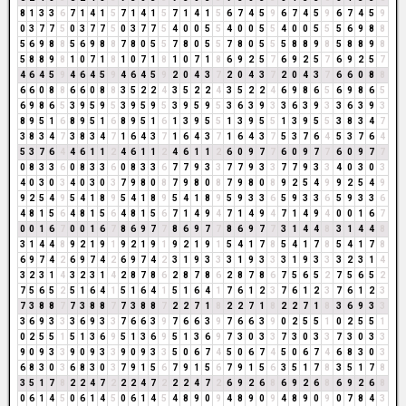
8
1
3
3
6
7
1
4
1
5
7
1
4
1
5
7
1
4
1
5
6
7
4
5
9
6
7
4
5
9
6
7
4
5
9
0
3
7
7
5
0
3
7
7
5
0
3
7
7
5
4
0
0
5
5
4
0
0
5
5
4
0
0
5
5
5
6
9
8
8
5
6
9
8
8
5
6
9
8
8
7
8
0
5
5
7
8
0
5
5
7
8
0
5
5
5
8
8
9
8
5
8
8
9
8
5
8
8
9
8
1
0
7
1
8
1
0
7
1
8
1
0
7
1
8
6
9
2
5
7
6
9
2
5
7
6
9
2
5
7
4
6
4
5
9
4
6
4
5
9
4
6
4
5
9
2
0
4
3
7
2
0
4
3
7
2
0
4
3
7
6
6
0
8
8
6
6
0
8
8
6
6
0
8
8
3
5
2
2
4
3
5
2
2
4
3
5
2
2
4
6
9
8
6
5
6
9
8
6
5
6
9
8
6
5
3
9
5
9
5
3
9
5
9
5
3
9
5
9
5
3
6
3
9
3
3
6
3
9
3
3
6
3
9
3
8
9
5
1
6
8
9
5
1
6
8
9
5
1
6
1
3
9
5
5
1
3
9
5
5
1
3
9
5
5
3
8
3
4
7
3
8
3
4
7
3
8
3
4
7
1
6
4
3
7
1
6
4
3
7
1
6
4
3
7
5
3
7
6
4
5
3
7
6
4
5
3
7
6
4
4
6
1
1
2
4
6
1
1
2
4
6
1
1
2
6
0
9
7
7
6
0
9
7
7
6
0
9
7
7
0
8
3
3
6
0
8
3
3
6
0
8
3
3
6
7
7
9
3
3
7
7
9
3
3
7
7
9
3
3
4
0
3
0
3
4
0
3
0
3
4
0
3
0
3
7
9
8
0
8
7
9
8
0
8
7
9
8
0
8
9
2
5
4
9
9
2
5
4
9
9
2
5
4
9
5
4
1
8
9
5
4
1
8
9
5
4
1
8
9
5
9
3
3
6
5
9
3
3
6
5
9
3
3
6
4
8
1
5
6
4
8
1
5
6
4
8
1
5
6
7
1
4
9
4
7
1
4
9
4
7
1
4
9
4
0
0
1
6
7
0
0
1
6
7
0
0
1
6
7
8
6
9
7
7
8
6
9
7
7
8
6
9
7
7
3
1
4
4
8
3
1
4
4
8
3
1
4
4
8
9
2
1
9
1
9
2
1
9
1
9
2
1
9
1
5
4
1
7
8
5
4
1
7
8
5
4
1
7
8
6
9
7
4
2
6
9
7
4
2
6
9
7
4
2
3
1
9
3
3
3
1
9
3
3
3
1
9
3
3
3
2
3
1
4
3
2
3
1
4
3
2
3
1
4
2
8
7
8
6
2
8
7
8
6
2
8
7
8
6
7
5
6
5
2
7
5
6
5
2
7
5
6
5
2
5
1
6
4
1
5
1
6
4
1
5
1
6
4
1
7
6
1
2
3
7
6
1
2
3
7
6
1
2
3
7
3
8
8
7
7
3
8
8
7
7
3
8
8
7
2
2
7
1
8
2
2
7
1
8
2
2
7
1
8
3
6
9
3
3
3
6
9
3
3
3
6
9
3
3
7
6
6
3
9
7
6
6
3
9
7
6
6
3
9
0
2
5
5
1
0
2
5
5
1
0
2
5
5
1
5
1
3
6
9
5
1
3
6
9
5
1
3
6
9
7
3
0
3
3
7
3
0
3
3
7
3
0
3
3
9
0
9
3
3
9
0
9
3
3
9
0
9
3
3
5
0
6
7
4
5
0
6
7
4
5
0
6
7
4
6
8
3
0
3
6
8
3
0
3
6
8
3
0
3
7
9
1
5
6
7
9
1
5
6
7
9
1
5
6
3
5
1
7
8
3
5
1
7
8
3
5
1
7
8
2
2
4
7
2
2
2
4
7
2
2
2
4
7
2
6
9
2
6
8
6
9
2
6
8
6
9
2
6
8
0
6
1
4
5
0
6
1
4
5
0
6
1
4
5
4
8
9
0
9
4
8
9
0
9
4
8
9
0
9
0
7
8
4
3