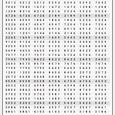
3
3
1
2
3
3
3
1
2
3
3
3
1
2
3
5
3
9
2
2
5
3
9
2
2
5
3
9
2
2
7
0
4
3
7
7
0
4
3
7
7
0
4
3
7
1
6
7
2
9
1
6
7
2
9
1
6
7
2
9
1
2
0
8
8
1
2
0
8
8
1
2
0
8
8
8
2
1
6
7
8
2
1
6
7
8
2
1
6
7
3
3
2
4
6
3
3
2
4
6
3
3
2
4
6
6
7
2
6
8
6
7
2
6
8
6
7
2
6
8
2
1
8
9
8
2
1
8
9
8
2
1
8
9
8
0
5
0
9
9
0
5
0
9
9
0
5
0
9
9
1
8
6
4
1
1
8
6
4
1
1
8
6
4
1
5
2
2
6
8
5
2
2
6
8
5
2
2
6
8
4
5
4
7
2
4
5
4
7
2
4
5
4
7
2
7
2
0
4
4
7
2
0
4
4
7
2
0
4
4
0
5
3
2
5
0
5
3
2
5
0
5
3
2
5
6
9
1
6
7
6
9
1
6
7
6
9
1
6
7
1
2
2
1
3
1
2
2
1
3
1
2
2
1
3
2
1
4
6
1
2
1
4
6
1
2
1
4
6
1
2
2
6
5
2
2
2
6
5
2
2
2
6
5
2
1
6
0
9
9
1
6
0
9
9
1
6
0
9
9
3
4
4
3
7
3
4
4
3
7
3
4
4
3
7
9
1
2
4
6
9
1
2
4
6
9
1
2
4
6
3
4
0
6
6
3
4
0
6
6
3
4
0
6
6
9
3
5
9
5
9
3
5
9
5
9
3
5
9
5
0
1
3
0
3
0
1
3
0
3
0
1
3
0
3
0
6
9
8
8
0
6
9
8
8
0
6
9
8
8
4
6
3
0
3
4
6
3
0
3
4
6
3
0
3
8
3
2
3
5
8
3
2
3
5
8
3
2
3
5
7
3
7
7
5
7
3
7
7
5
7
3
7
7
5
5
7
3
6
9
5
7
3
6
9
5
7
3
6
9
7
9
4
3
7
7
9
4
3
7
7
9
4
3
7
8
6
2
2
4
8
6
2
2
4
8
6
2
2
4
2
6
0
3
3
2
6
0
3
3
2
6
0
3
3
8
5
7
0
7
8
5
7
0
7
8
5
7
0
7
7
6
7
6
4
7
6
7
6
4
7
6
7
6
4
7
7
9
5
5
7
7
9
5
5
7
7
9
5
5
5
6
0
5
5
5
6
0
5
5
5
6
0
5
5
1
2
0
5
5
1
2
0
5
5
1
2
0
5
5
8
4
5
4
9
8
4
5
4
9
8
4
5
4
9
2
5
7
2
9
2
5
7
2
9
2
5
7
2
9
5
0
4
8
3
5
0
4
8
3
5
0
4
8
3
2
9
6
0
6
2
9
6
0
6
2
9
6
0
6
0
5
3
8
2
0
5
3
8
2
0
5
3
8
2
6
7
5
6
2
6
7
5
6
2
6
7
5
6
2
4
0
3
2
5
4
0
3
2
5
4
0
3
2
5
6
9
9
8
8
6
9
9
8
8
6
9
9
8
8
0
8
5
0
5
0
8
5
0
5
0
8
5
0
5
0
8
6
2
8
0
8
6
2
8
0
8
6
2
8
8
7
0
9
9
8
7
0
9
9
8
7
0
9
9
5
7
0
2
2
5
7
0
2
2
5
7
0
2
2
3
9
8
1
9
3
9
8
1
9
3
9
8
1
9
6
9
5
0
5
6
9
5
0
5
6
9
5
0
5
1
4
8
0
8
1
4
8
0
8
1
4
8
0
8
5
3
3
2
5
5
3
3
2
5
5
3
3
2
5
0
2
0
2
2
0
2
0
2
2
0
2
0
2
2
5
4
2
4
6
5
4
2
4
6
5
4
2
4
6
3
0
8
6
5
3
0
8
6
5
3
0
8
6
5
2
5
5
7
3
2
5
5
7
3
2
5
5
7
3
0
8
6
1
7
0
8
6
1
7
0
8
6
1
7
6
1
0
3
3
6
1
0
3
3
6
1
0
3
3
3
1
8
6
5
3
1
8
6
5