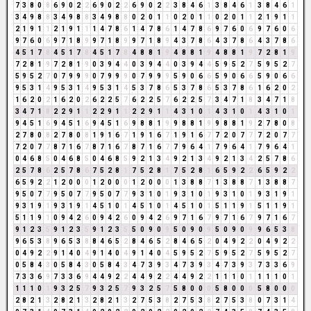
7
3
8
0
8
6
9
0
2
2
6
9
0
2
2
6
9
0
2
2
3
8
4
6
1
3
8
4
6
1
3
8
4
6
1
3
4
9
8
8
3
4
9
8
8
3
4
9
8
8
0
2
0
1
1
0
2
0
1
1
0
2
0
1
1
2
1
9
1
1
2
1
9
1
1
2
1
9
1
1
1
4
7
8
6
1
4
7
8
6
1
4
7
8
6
9
7
6
0
6
9
7
6
0
6
9
7
6
0
6
9
7
1
8
9
9
7
1
8
9
9
7
1
8
9
4
3
7
8
6
4
3
7
8
6
4
3
7
8
6
4
5
1
7
8
4
5
1
7
8
4
5
1
7
8
4
8
8
1
9
4
8
8
1
9
4
8
8
1
9
7
2
8
1
9
7
2
8
1
9
7
2
8
1
9
0
3
9
4
4
0
3
9
4
4
0
3
9
4
4
5
9
5
2
7
5
9
5
2
7
5
9
5
2
7
0
7
9
9
9
0
7
9
9
9
0
7
9
9
9
5
9
0
6
6
5
9
0
6
6
5
9
0
6
6
9
5
3
1
4
9
5
3
1
4
9
5
3
1
4
5
3
7
8
6
5
3
7
8
6
5
3
7
8
6
1
6
2
0
2
1
6
2
0
2
1
6
2
0
2
6
2
2
5
7
6
2
2
5
7
6
2
2
5
7
3
4
7
1
8
3
4
7
1
8
3
4
7
1
8
2
2
9
1
1
2
2
9
1
1
2
2
9
1
1
4
3
1
0
1
4
3
1
0
1
4
3
1
0
1
9
4
5
1
6
9
4
5
1
6
9
4
5
1
6
9
8
8
1
9
9
8
8
1
9
9
8
8
1
9
2
7
8
0
8
2
7
8
0
8
2
7
8
0
8
1
9
1
6
7
1
9
1
6
7
1
9
1
6
7
7
2
0
7
7
7
2
0
7
7
7
2
0
7
7
8
7
1
6
7
8
7
1
6
7
8
7
1
6
7
7
9
6
4
1
7
9
6
4
1
7
9
6
4
1
0
4
6
8
5
0
4
6
8
5
0
4
6
8
5
9
2
1
3
4
9
2
1
3
4
9
2
1
3
4
2
5
7
8
6
2
5
7
8
6
2
5
7
8
6
7
5
2
8
1
7
5
2
8
1
7
5
2
8
1
6
5
9
2
2
6
5
9
2
2
6
5
9
2
2
1
2
0
0
0
1
2
0
0
0
1
2
0
0
0
1
3
8
8
7
1
3
8
8
7
1
3
8
8
7
9
5
0
7
7
9
5
0
7
7
9
5
0
7
7
9
3
1
0
1
9
3
1
0
1
9
3
1
0
1
9
3
1
9
1
9
3
1
9
1
9
3
1
9
1
4
5
1
0
1
4
5
1
0
1
4
5
1
0
1
5
1
1
9
1
5
1
1
9
1
5
1
1
9
1
0
9
4
2
6
0
9
4
2
6
0
9
4
2
6
9
7
1
6
7
9
7
1
6
7
9
7
1
6
7
9
1
2
3
5
9
1
2
3
5
9
1
2
3
5
5
0
9
0
9
5
0
9
0
9
5
0
9
0
9
9
6
5
3
8
9
6
5
3
8
9
6
5
3
8
8
4
6
5
2
8
4
6
5
2
8
4
6
5
2
0
4
9
2
2
0
4
9
2
2
0
4
9
2
2
9
1
4
0
4
9
1
4
0
4
9
1
4
0
4
5
9
5
2
7
5
9
5
2
7
5
9
5
2
7
0
5
8
4
3
0
5
8
4
3
0
5
8
4
3
4
7
3
9
3
4
7
3
9
3
4
7
3
9
3
7
3
3
6
9
7
3
3
6
9
7
3
3
6
9
4
4
9
2
2
4
4
9
2
2
4
4
9
2
2
1
1
1
0
1
1
1
1
0
1
1
1
1
0
1
9
3
2
5
7
9
3
2
5
7
9
3
2
5
7
5
8
0
0
0
5
8
0
0
0
5
8
0
0
0
2
8
2
1
3
2
8
2
1
3
2
8
2
1
3
2
7
5
3
8
2
7
5
3
8
2
7
5
3
8
0
7
3
1
4