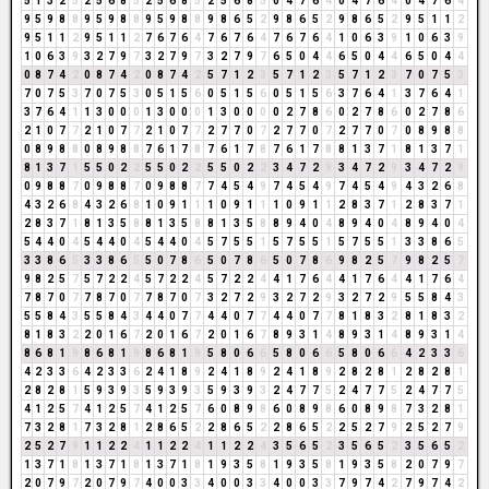
5
1
3
2
5
2
5
6
8
5
2
5
6
8
5
2
5
6
8
5
0
4
7
6
4
0
4
7
6
4
0
4
7
6
4
9
5
9
8
8
9
5
9
8
8
9
5
9
8
8
9
8
6
5
2
9
8
6
5
2
9
8
6
5
2
9
5
1
1
2
9
5
1
1
2
9
5
1
1
2
7
6
7
6
4
7
6
7
6
4
7
6
7
6
4
1
0
6
3
9
1
0
6
3
9
1
0
6
3
9
3
2
7
9
7
3
2
7
9
7
3
2
7
9
7
6
5
0
4
4
6
5
0
4
4
6
5
0
4
4
0
8
7
4
2
0
8
7
4
2
0
8
7
4
2
5
7
1
2
3
5
7
1
2
3
5
7
1
2
3
7
0
7
5
3
7
0
7
5
3
7
0
7
5
3
0
5
1
5
6
0
5
1
5
6
0
5
1
5
6
3
7
6
4
1
3
7
6
4
1
3
7
6
4
1
1
3
0
0
0
1
3
0
0
0
1
3
0
0
0
0
2
7
8
6
0
2
7
8
6
0
2
7
8
6
2
1
0
7
7
2
1
0
7
7
2
1
0
7
7
2
7
7
0
7
2
7
7
0
7
2
7
7
0
7
0
8
9
8
8
0
8
9
8
8
0
8
9
8
8
7
6
1
7
8
7
6
1
7
8
7
6
1
7
8
8
1
3
7
1
8
1
3
7
1
8
1
3
7
1
5
5
0
2
2
5
5
0
2
2
5
5
0
2
2
3
4
7
2
9
3
4
7
2
9
3
4
7
2
9
0
9
8
8
7
0
9
8
8
7
0
9
8
8
7
7
4
5
4
9
7
4
5
4
9
7
4
5
4
9
4
3
2
6
8
4
3
2
6
8
4
3
2
6
8
1
0
9
1
1
1
0
9
1
1
1
0
9
1
1
2
8
3
7
1
2
8
3
7
1
2
8
3
7
1
8
1
3
5
8
8
1
3
5
8
8
1
3
5
8
8
9
4
0
4
8
9
4
0
4
8
9
4
0
4
5
4
4
0
4
5
4
4
0
4
5
4
4
0
4
5
7
5
5
1
5
7
5
5
1
5
7
5
5
1
3
3
8
6
5
3
3
8
6
5
3
3
8
6
5
5
0
7
8
6
5
0
7
8
6
5
0
7
8
6
9
8
2
5
7
9
8
2
5
7
9
8
2
5
7
5
7
2
2
4
5
7
2
2
4
5
7
2
2
4
4
1
7
6
4
4
1
7
6
4
4
1
7
6
4
7
8
7
0
7
7
8
7
0
7
7
8
7
0
7
3
2
7
2
9
3
2
7
2
9
3
2
7
2
9
5
5
8
4
3
5
5
8
4
3
5
5
8
4
3
4
4
0
7
7
4
4
0
7
7
4
4
0
7
7
8
1
8
3
2
8
1
8
3
2
8
1
8
3
2
2
0
1
6
7
2
0
1
6
7
2
0
1
6
7
8
9
3
1
4
8
9
3
1
4
8
9
3
1
4
8
6
8
1
9
8
6
8
1
9
8
6
8
1
9
5
8
0
6
6
5
8
0
6
6
5
8
0
6
6
4
2
3
3
6
4
2
3
3
6
4
2
3
3
6
2
4
1
8
9
2
4
1
8
9
2
4
1
8
9
2
8
2
8
1
2
8
2
8
1
2
8
2
8
1
5
9
3
9
3
5
9
3
9
3
5
9
3
9
3
2
4
7
7
5
2
4
7
7
5
2
4
7
7
5
4
1
2
5
7
4
1
2
5
7
4
1
2
5
7
6
0
8
9
8
6
0
8
9
8
6
0
8
9
8
7
3
2
8
1
7
3
2
8
1
7
3
2
8
1
2
8
6
5
2
2
8
6
5
2
2
8
6
5
2
2
5
2
7
9
2
5
2
7
9
2
5
2
7
9
1
1
2
2
4
1
1
2
2
4
1
1
2
2
4
3
5
6
5
2
3
5
6
5
2
3
5
6
5
2
1
3
7
1
8
1
3
7
1
8
1
3
7
1
8
1
9
3
5
8
1
9
3
5
8
1
9
3
5
8
2
0
7
9
7
2
0
7
9
7
2
0
7
9
7
4
0
0
3
3
4
0
0
3
3
4
0
0
3
3
7
9
7
4
2
7
9
7
4
2