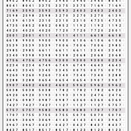
8
9
5
2
7
8
9
5
2
7
8
9
5
2
7
3
9
4
0
4
3
9
4
0
4
3
9
4
0
4
8
0
4
1
5
8
0
4
1
5
8
0
4
1
5
3
3
7
5
3
3
3
7
5
3
3
3
7
5
3
7
1
6
9
6
7
1
6
9
6
7
1
6
9
6
3
5
9
3
3
3
5
9
3
3
3
5
9
3
3
2
4
0
3
3
2
4
0
3
3
2
4
0
3
3
2
5
9
8
8
2
5
9
8
8
2
5
9
8
8
3
2
7
0
7
3
2
7
0
7
3
2
7
0
7
6
1
3
9
3
6
1
3
9
3
6
1
3
9
3
2
3
1
0
1
2
3
1
0
1
2
3
1
0
1
4
7
3
5
8
4
7
3
5
8
4
7
3
5
8
0
8
5
2
7
0
8
5
2
7
0
8
5
2
7
1
1
9
2
2
1
1
9
2
2
1
1
9
2
2
4
0
2
0
2
4
0
2
0
2
4
0
2
0
2
7
7
2
0
2
7
7
2
0
2
7
7
2
0
2
2
0
0
1
1
2
0
0
1
1
2
0
0
1
1
4
1
1
1
2
4
1
1
1
2
4
1
1
1
2
6
6
1
8
9
6
6
1
8
9
6
6
1
8
9
9
9
0
0
0
9
9
0
0
0
9
9
0
0
0
6
1
0
6
6
6
1
0
6
6
6
1
0
6
6
3
5
3
9
3
3
5
3
9
3
3
5
3
9
3
7
0
0
6
6
7
0
0
6
6
7
0
0
6
6
2
9
8
5
4
2
9
8
5
4
2
9
8
5
4
6
6
1
1
2
6
6
1
1
2
6
6
1
1
2
3
3
4
0
4
3
3
4
0
4
3
3
4
0
4
9
3
9
8
8
9
3
9
8
8
9
3
9
8
8
2
0
6
8
5
2
0
6
8
5
2
0
6
8
5
4
7
5
6
2
4
7
5
6
2
4
7
5
6
2
9
3
0
0
0
9
3
0
0
0
9
3
0
0
0
0
2
3
4
7
0
2
3
4
7
0
2
3
4
7
6
7
4
9
4
6
7
4
9
4
6
7
4
9
4
4
6
4
3
7
4
6
4
3
7
4
6
4
3
7
3
3
4
5
9
3
3
4
5
9
3
3
4
5
9
0
0
7
5
3
0
0
7
5
3
0
0
7
5
3
9
2
6
0
6
9
2
6
0
6
9
2
6
0
6
7
3
4
0
4
7
3
4
0
4
7
3
4
0
4
3
2
8
8
7
3
2
8
8
7
3
2
8
8
7
0
6
5
4
9
0
6
5
4
9
0
6
5
4
9
3
9
0
7
7
3
9
0
7
7
3
9
0
7
7
4
6
0
2
2
4
6
0
2
2
4
6
0
2
2
5
9
6
2
8
5
9
6
2
8
5
9
6
2
8
5
0
3
8
2
5
0
3
8
2
5
0
3
8
2
1
7
8
2
1
1
7
8
2
1
1
7
8
2
1
6
9
2
0
2
6
9
2
0
2
6
9
2
0
2
3
1
9
3
3
3
1
9
3
3
3
1
9
3
3
2
4
7
6
4
2
4
7
6
4
2
4
7
6
4
0
9
8
7
6
0
9
8
7
6
0
9
8
7
6
6
3
6
0
6
6
3
6
0
6
6
3
6
0
6
7
4
2
7
9
7
4
2
7
9
7
4
2
7
9
1
1
2
7
9
1
1
2
7
9
1
1
2
7
9
5
7
5
7
3
5
7
5
7
3
5
7
5
7
3
9
5
8
3
2
9
5
8
3
2
9
5
8
3
2
1
7
0
7
7
1
7
0
7
7
1
7
0
7
7
3
7
5
5
1
3
7
5
5
1
3
7
5
5
1
5
0
7
0
7
5
0
7
0
7
5
0
7
0
7
3
0
6
9
6
3
0
6
9
6
3
0
6
9
6
4
1
4
3
7
4
1
4
3
7
4
1
4
3
7
3
9
6
7
4
3
9
6
7
4
3
9
6
7
4
0
4
2
7
9
0
4
2
7
9
0
4
2
7
9
8
4
3
7
1
8
4
3
7
1
8
4
3
7
1
8
5
1
7
8
8
5
1
7
8
8
5
1
7
8
8
1
2
3
5
8
1
2
3
5
8
1
2
3
5