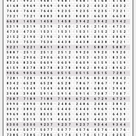
9
9
3
1
4
9
9
3
1
4
9
4
8
1
9
9
4
8
1
9
9
4
8
1
9
4
1
6
8
5
4
1
6
8
5
4
1
6
8
5
0
9
6
9
6
0
9
6
9
6
0
9
6
9
6
4
0
3
2
5
4
0
3
2
5
4
0
3
2
5
7
6
4
0
4
7
6
4
0
4
7
6
4
0
4
9
2
3
5
8
9
2
3
5
8
9
2
3
5
8
7
3
2
1
3
7
3
2
1
3
7
3
2
1
3
8
0
8
3
2
8
0
8
3
2
8
0
8
3
2
6
6
3
8
2
6
6
3
8
2
6
6
3
8
2
1
4
5
8
4
1
4
5
8
4
1
4
5
8
4
3
9
4
2
6
3
9
4
2
6
3
9
4
2
6
5
3
1
9
1
5
3
1
9
1
5
3
1
9
1
2
1
4
0
4
2
1
4
0
4
2
1
4
0
4
4
7
3
0
3
4
7
3
0
3
4
7
3
0
3
1
5
3
1
4
1
5
3
1
4
1
5
3
1
4
2
1
5
2
7
2
1
5
2
7
2
1
5
2
7
2
1
9
0
9
2
1
9
0
9
2
1
9
0
9
0
8
6
9
6
0
8
6
9
6
0
8
6
9
6
7
5
3
0
3
7
5
3
0
3
7
5
3
0
3
4
4
3
8
2
4
4
3
8
2
4
4
3
8
2
9
2
2
1
3
9
2
2
1
3
9
2
2
1
3
8
4
1
1
2
8
4
1
1
2
8
4
1
1
2
5
8
8
7
6
5
8
8
7
6
5
8
8
7
6
2
5
1
2
3
2
5
1
2
3
2
5
1
2
3
9
9
2
0
2
9
9
2
0
2
9
9
2
0
2
2
9
0
6
6
2
9
0
6
6
2
9
0
6
6
6
3
5
3
8
6
3
5
3
8
6
3
5
3
8
8
3
3
6
9
8
3
3
6
9
8
3
3
6
9
0
6
0
9
9
0
6
0
9
9
0
6
0
9
9
6
1
5
9
5
6
1
5
9
5
6
1
5
9
5
8
3
7
8
6
8
3
7
8
6
8
3
7
8
6
8
9
6
2
8
8
9
6
2
8
8
9
6
2
8
9
0
5
6
2
9
0
5
6
2
9
0
5
6
2
0
5
1
5
6
0
5
1
5
6
0
5
1
5
6
7
2
8
1
9
7
2
8
1
9
7
2
8
1
9
0
4
7
6
4
0
4
7
6
4
0
4
7
6
4
8
3
4
2
6
8
3
4
2
6
8
3
4
2
6
6
5
2
8
1
6
5
2
8
1
6
5
2
8
1
7
8
6
7
4
7
8
6
7
4
7
8
6
7
4
1
0
4
9
4
1
0
4
9
4
1
0
4
9
4
6
8
0
8
8
6
8
0
8
8
6
8
0
8
8
3
9
4
8
3
3
9
4
8
3
3
9
4
8
3
5
9
1
4
5
5
9
1
4
5
5
9
1
4
5
7
0
8
7
6
7
0
8
7
6
7
0
8
7
6
7
1
8
9
8
7
1
8
9
8
7
1
8
9
8
6
7
2
9
2
6
7
2
9
2
6
7
2
9
2
0
9
9
0
9
0
9
9
0
9
0
9
9
0
9
2
4
8
6
5
2
4
8
6
5
2
4
8
6
5
3
8
9
2
2
3
8
9
2
2
3
8
9
2
2
5
4
4
0
4
5
4
4
0
4
5
4
4
0
4
9
9
6
9
6
9
9
6
9
6
9
9
6
9
6
8
5
0
5
5
8
5
0
5
5
8
5
0
5
5
6
4
3
9
3
6
4
3
9
3
6
4
3
9
3
5
0
1
9
1
5
0
1
9
1
5
0
1
9
1
4
4
6
3
9
4
4
6
3
9
4
4
6
3
9
0
3
0
0
0
0
3
0
0
0
0
3
0
0
0
9
2
3
7
1
9
2
3
7
1
9
2
3
7
1
9
3
4
4
8
9
3
4
4
8
9
3
4
4
8
5
0
7
7
5
5
0
7
7
5
5
0
7
7
5
4
5
7
6
4
4
5
7
6
4
4
5
7
6
4
7
3
8
5
4
7
3
8
5
4
7
3
8
5
4
5
1
7
4
2
5
1
7
4
2
5
1
7
4
2
0
2
5
5
1