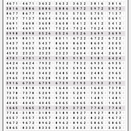
4
6
7
1
8
4
6
7
1
8
3
6
3
2
5
3
6
3
2
5
3
6
3
2
5
3
8
1
6
7
3
8
1
6
7
3
8
1
6
7
5
8
8
6
5
5
8
8
6
5
5
8
8
6
5
5
9
7
2
9
5
9
7
2
9
5
9
7
2
9
8
6
7
7
5
8
6
7
7
5
8
6
7
7
5
5
7
5
5
1
5
7
5
5
1
5
7
5
5
1
7
1
3
7
1
7
1
3
7
1
7
1
3
7
1
0
6
0
4
4
0
6
0
4
4
0
6
0
4
4
0
6
9
1
1
0
6
9
1
1
0
6
9
1
1
3
6
0
8
8
3
6
0
8
8
3
6
0
8
8
5
4
1
2
3
5
4
1
2
3
5
4
1
2
3
4
6
9
1
1
4
6
9
1
1
4
6
9
1
1
7
0
2
4
6
7
0
2
4
6
7
0
2
4
6
0
9
9
8
8
0
9
9
8
8
0
9
9
8
8
0
5
2
6
8
0
5
2
6
8
0
5
2
6
8
3
6
9
9
9
3
6
9
9
9
3
6
9
9
9
8
0
1
1
2
8
0
1
1
2
8
0
1
1
2
6
7
2
2
4
6
7
2
2
4
6
7
2
2
4
5
4
3
7
1
5
4
3
7
1
5
4
3
7
1
8
6
0
9
9
8
6
0
9
9
8
6
0
9
9
3
0
0
5
5
3
0
0
5
5
3
0
0
5
5
6
2
0
8
8
6
2
0
8
8
6
2
0
8
8
4
5
9
2
2
4
5
9
2
2
4
5
9
2
2
2
3
2
3
5
2
3
2
3
5
2
3
2
3
5
2
6
0
4
4
2
6
0
4
4
2
6
0
4
4
4
7
0
1
1
4
7
0
1
1
4
7
0
1
1
9
1
8
1
9
9
1
8
1
9
9
1
8
1
9
6
4
2
4
6
6
4
2
4
6
6
4
2
4
6
7
9
3
2
5
7
9
3
2
5
7
9
3
2
5
6
9
3
5
8
6
9
3
5
8
6
9
3
5
8
5
3
5
9
5
5
3
5
9
5
5
3
5
9
5
5
9
9
4
4
5
9
9
4
4
5
9
9
4
4
3
4
0
2
2
3
4
0
2
2
3
4
0
2
2
2
4
8
5
4
2
4
8
5
4
2
4
8
5
4
2
9
6
5
2
2
9
6
5
2
2
9
6
5
2
9
5
2
8
1
9
5
2
8
1
9
5
2
8
1
3
9
1
6
7
3
9
1
6
7
3
9
1
6
7
6
7
3
9
3
6
7
3
9
3
6
7
3
9
3
2
1
9
3
3
2
1
9
3
3
2
1
9
3
3
1
8
1
8
9
1
8
1
8
9
1
8
1
8
9
1
6
4
0
4
1
6
4
0
4
1
6
4
0
4
7
3
7
8
6
7
3
7
8
6
7
3
7
8
6
5
2
0
9
9
5
2
0
9
9
5
2
0
9
9
7
3
3
5
8
7
3
3
5
8
7
3
3
5
8
9
7
0
0
0
9
7
0
0
0
9
7
0
0
0
1
4
8
1
9
1
4
8
1
9
1
4
8
1
9
4
0
4
5
9
4
0
4
5
9
4
0
4
5
9
6
0
6
5
2
6
0
6
5
2
6
0
6
5
2
1
6
6
5
2
1
6
6
5
2
1
6
6
5
2
3
7
2
9
2
3
7
2
9
2
3
7
2
9
2
7
7
4
4
8
7
7
4
4
8
7
7
4
4
8
3
1
8
9
8
3
1
8
9
8
3
1
8
9
8
8
9
2
7
9
8
9
2
7
9
8
9
2
7
9
0
5
5
7
3
0
5
5
7
3
0
5
5
7
3
8
2
2
2
4
8
2
2
2
4
8
2
2
2
4
9
6
7
2
9
9
6
7
2
9
9
6
7
2
9
8
9
6
2
8
8
9
6
2
8
8
9
6
2
8
5
8
6
5
2
5
8
6
5
2
5
8
6
5
2
8
3
3
0
3
8
3
3
0
3
8
3
3
0
3
3
4
0
3
3
3
4
0
3
3
3
4
0
3
3