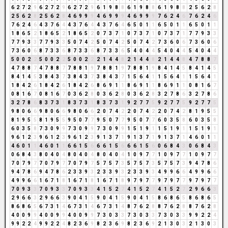
6
2
7
2
9
6
2
7
2
9
6
2
7
2
9
6
1
9
8
8
6
1
9
8
8
6
1
9
8
8
2
5
6
2
8
2
5
6
2
8
2
5
6
2
8
4
6
9
9
9
4
6
9
9
9
4
6
9
9
9
7
6
2
4
6
7
6
2
4
6
7
6
2
4
6
4
3
7
6
4
4
3
7
6
4
4
3
7
6
4
6
5
0
1
1
6
5
0
1
1
6
5
0
1
1
1
8
6
5
2
1
8
6
5
2
1
8
6
5
2
0
7
3
7
1
0
7
3
7
1
0
7
3
7
1
7
7
9
3
3
7
7
9
3
3
7
7
9
3
3
5
0
7
4
2
5
0
7
4
2
5
0
7
4
2
7
3
6
0
6
7
3
6
0
6
7
3
6
0
6
8
7
3
3
6
8
7
3
3
6
8
7
3
3
6
5
4
0
4
4
5
4
0
4
4
5
4
0
4
4
5
0
0
2
2
5
0
0
2
2
5
0
0
2
2
2
1
4
4
8
2
1
4
4
8
2
1
4
4
8
4
7
8
8
7
4
7
8
8
7
4
7
8
8
7
7
8
8
1
9
7
8
8
1
9
7
8
8
1
9
8
4
1
4
5
8
4
1
4
5
8
4
1
4
5
3
8
4
3
7
3
8
4
3
7
3
8
4
3
7
1
5
6
4
1
1
5
6
4
1
1
5
6
4
1
1
8
4
2
6
1
8
4
2
6
1
8
4
2
6
8
6
9
1
1
8
6
9
1
1
8
6
9
1
1
0
8
1
6
7
0
8
1
6
7
0
8
1
6
7
0
3
6
2
8
0
3
6
2
8
0
3
6
2
8
3
2
7
8
6
3
2
7
8
6
3
2
7
8
6
8
3
7
3
1
8
3
7
3
1
8
3
7
3
1
9
2
7
7
5
9
2
7
7
5
9
2
7
7
5
9
8
0
6
6
9
8
0
6
6
9
8
0
6
6
2
0
7
4
2
2
0
7
4
2
2
0
7
4
2
8
1
9
5
5
8
1
9
5
5
8
1
9
5
5
9
5
0
7
7
9
5
0
7
7
9
5
0
7
7
6
0
3
5
8
6
0
3
5
8
6
0
3
5
8
7
3
0
9
9
7
3
0
9
9
7
3
0
9
9
1
5
1
9
1
1
5
1
9
1
1
5
1
9
1
9
6
1
2
3
9
6
1
2
3
9
6
1
2
3
9
1
3
7
1
9
1
3
7
1
9
1
3
7
1
4
6
0
1
1
4
6
0
1
1
4
6
0
1
1
6
6
1
5
6
6
6
1
5
6
6
6
1
5
6
0
6
8
4
3
0
6
8
4
3
0
6
8
4
3
8
0
4
0
4
8
0
4
0
4
8
0
4
0
4
1
0
9
7
7
1
0
9
7
7
1
0
9
7
7
7
0
7
9
7
7
0
7
9
7
7
0
7
9
7
5
7
5
7
3
5
7
5
7
3
5
7
5
7
3
9
4
7
8
6
9
4
7
8
6
9
4
7
8
6
2
3
3
9
3
2
3
3
9
3
2
3
3
9
3
4
9
9
6
6
4
9
9
6
6
4
9
9
6
6
1
6
7
1
8
1
6
7
1
8
1
6
7
1
8
9
7
9
7
7
9
7
9
7
7
9
7
9
7
7
7
0
9
3
3
7
0
9
3
3
7
0
9
3
3
4
1
5
2
7
4
1
5
2
7
4
1
5
2
7
2
9
6
6
3
2
9
6
6
3
2
9
6
6
3
9
0
4
1
5
9
0
4
1
5
9
0
4
1
5
8
6
8
6
5
8
6
8
6
5
8
6
8
6
5
6
7
3
1
4
6
7
3
1
4
6
7
3
1
4
8
7
6
2
8
8
7
6
2
8
8
7
6
2
8
4
0
0
9
9
4
0
0
9
9
4
0
0
9
9
7
3
0
3
3
7
3
0
3
3
7
3
0
3
3
9
9
2
2
4
9
9
2
2
4
9
9
2
2
4
8
2
3
6
9
8
2
3
6
9
8
2
3
6
9
2
1
3
0
3
2
1
3
0
3