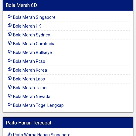
Bola Merah 6D
Bola Merah Singapore
Bola Merah HK
Bola Merah Sydney
Bola Merah Cambodia
Bola Merah Bullseye
Bola Merah Pcso
Bola Merah Korea
Bola Merah Laos
Bola Merah Taipei
Bola Merah Nevada
Bola Merah Togel Lengkap
Paito Harian Tercepat
Paito Warna Harian Singapore