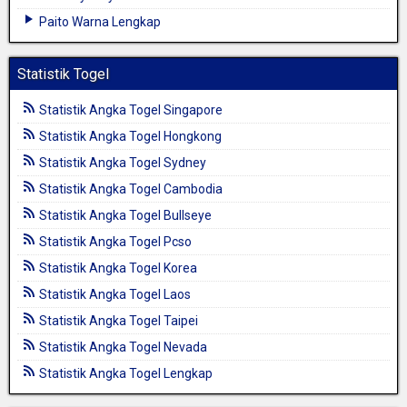
Paito Warna Lengkap
Statistik Togel
Statistik Angka Togel Singapore
Statistik Angka Togel Hongkong
Statistik Angka Togel Sydney
Statistik Angka Togel Cambodia
Statistik Angka Togel Bullseye
Statistik Angka Togel Pcso
Statistik Angka Togel Korea
Statistik Angka Togel Laos
Statistik Angka Togel Taipei
Statistik Angka Togel Nevada
Statistik Angka Togel Lengkap