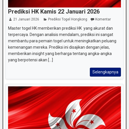
Prediksi HK Kamis 22 Januari 2026
21 Januari 2026
Prediksi Togel Hongkong
Komentar
Master togel HK memberikan prediksi HK yang akurat dan
terpercaya. Dengan analisis mendalam, prediksi ini sangat
membantu para pemain togel untuk meningkatkan peluang
kemenangan mereka. Prediksi ini disajikan dengan jelas,
memberikan insight yang berharga tentang angka-angka
yang berpotensi akan [...]
Selengkapnya