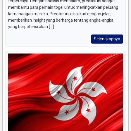
terpercaya. Dengan analisis mendalam, prediksi ini sangat
membantu para pemain togel untuk meningkatkan peluang
kemenangan mereka. Prediksi ini disajikan dengan jelas,
memberikan insight yang berharga tentang angka-angka
yang berpotensi akan [...]
Selengkapnya