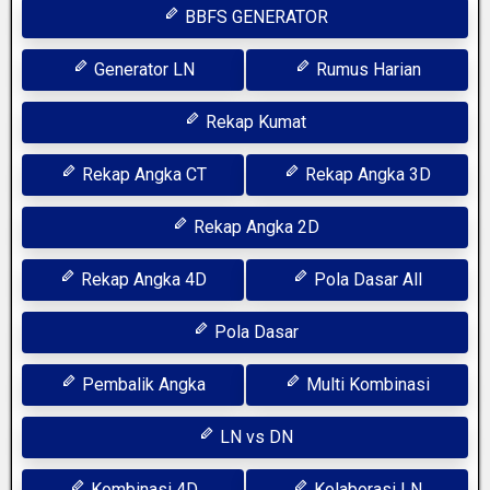
BBFS GENERATOR
Generator LN
Rumus Harian
Rekap Kumat
Rekap Angka CT
Rekap Angka 3D
Rekap Angka 2D
Rekap Angka 4D
Pola Dasar All
Pola Dasar
Pembalik Angka
Multi Kombinasi
LN vs DN
Kombinasi 4D
Kolaborasi LN