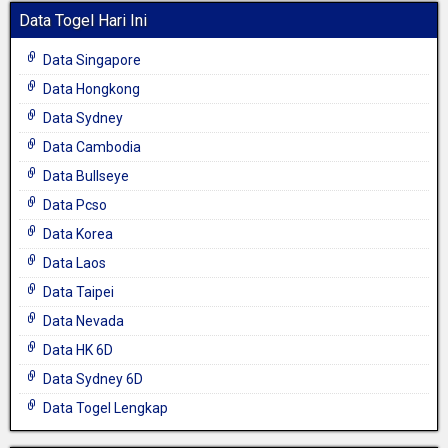
Data Togel Hari Ini
Data Singapore
Data Hongkong
Data Sydney
Data Cambodia
Data Bullseye
Data Pcso
Data Korea
Data Laos
Data Taipei
Data Nevada
Data HK 6D
Data Sydney 6D
Data Togel Lengkap