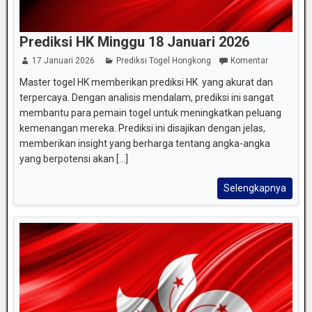
Prediksi HK Minggu 18 Januari 2026
17 Januari 2026
Prediksi Togel Hongkong
Komentar
Master togel HK memberikan prediksi HK yang akurat dan
terpercaya. Dengan analisis mendalam, prediksi ini sangat
membantu para pemain togel untuk meningkatkan peluang
kemenangan mereka. Prediksi ini disajikan dengan jelas,
memberikan insight yang berharga tentang angka-angka
yang berpotensi akan [...]
Selengkapnya