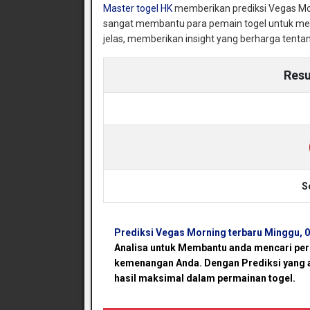
Master togel HK
memberikan prediksi Vegas Morn
sangat membantu para pemain togel untuk men
jelas, memberikan insight yang berharga tentan
Resu
S
Prediksi Vegas Morning terbaru Minggu, 
Analisa untuk Membantu anda mencari per
kemenangan Anda. Dengan Prediksi yang 
hasil maksimal dalam permainan togel.