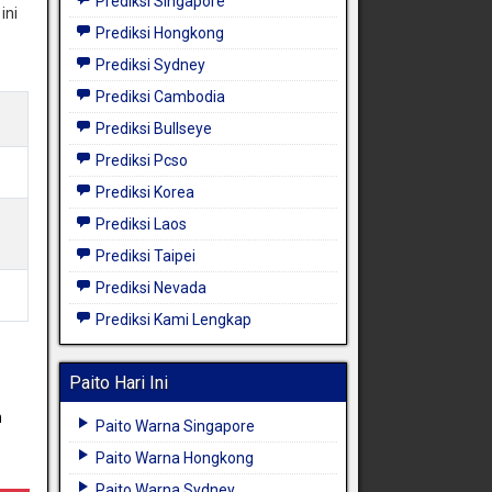
Prediksi Singapore
ini
Prediksi Hongkong
Prediksi Sydney
Prediksi Cambodia
Prediksi Bullseye
Prediksi Pcso
Prediksi Korea
Prediksi Laos
Prediksi Taipei
Prediksi Nevada
Prediksi Kami Lengkap
Paito Hari Ini
h
Paito Warna Singapore
Paito Warna Hongkong
Paito Warna Sydney