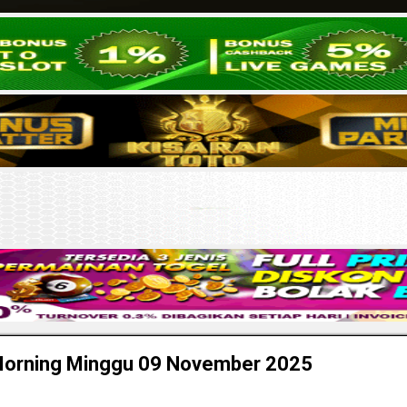
Morning Minggu 09 November 2025