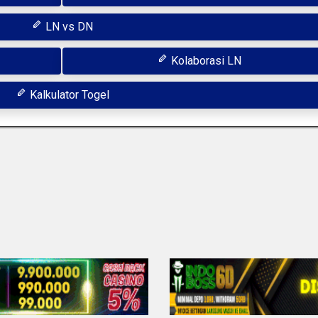
LN vs DN
Kolaborasi LN
Kalkulator Togel