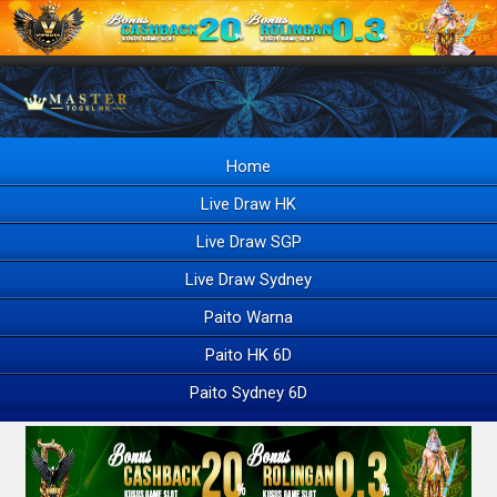
Home
Live Draw HK
Live Draw SGP
Live Draw Sydney
Paito Warna
Paito HK 6D
Paito Sydney 6D