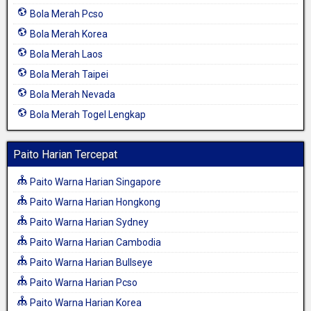
Bola Merah Pcso
Bola Merah Korea
Bola Merah Laos
Bola Merah Taipei
Bola Merah Nevada
Bola Merah Togel Lengkap
Paito Harian Tercepat
Paito Warna Harian Singapore
Paito Warna Harian Hongkong
Paito Warna Harian Sydney
Paito Warna Harian Cambodia
Paito Warna Harian Bullseye
Paito Warna Harian Pcso
Paito Warna Harian Korea