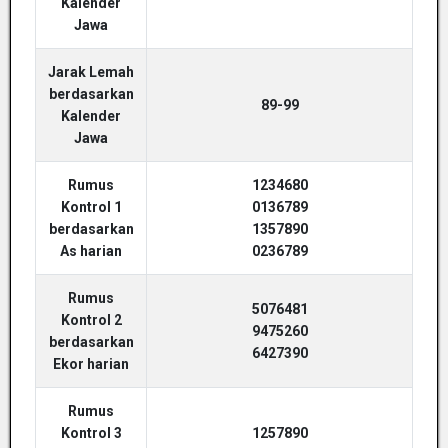
Kalender
Jawa
Jarak Lemah
berdasarkan
89-99
Kalender
Jawa
Rumus
1234680
Kontrol 1
0136789
berdasarkan
1357890
As harian
0236789
Rumus
5076481
Kontrol 2
9475260
berdasarkan
6427390
Ekor harian
Rumus
Kontrol 3
1257890