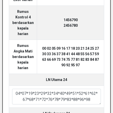
Rumus
Kontrol 4
1456790
berdasarkan
2456780
kepala
harian
Rumus
00 02 05 09 16 17 18 20 21 24 25 27
Angka Mati
30 33 36 37 38 41 44 48 55 56 57 59
berdasarkan
63 66 69 73 74 75 77 81 82 83 84 87
kepala
90 92 95 97
harian
LN Utama 24