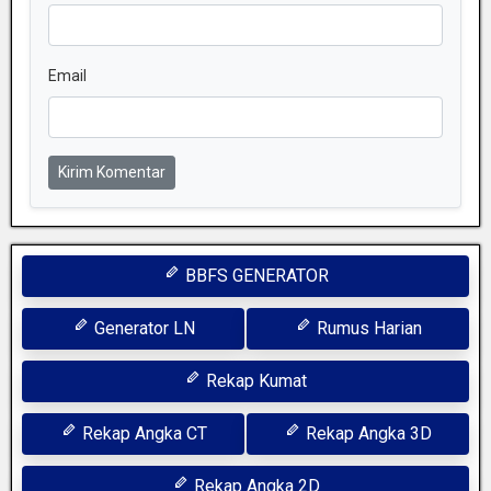
Email
Kirim Komentar
BBFS GENERATOR
Generator LN
Rumus Harian
Rekap Kumat
Rekap Angka CT
Rekap Angka 3D
Rekap Angka 2D