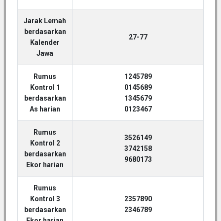
Jarak Lemah
berdasarkan
27-77
Kalender
Jawa
Rumus
1245789
Kontrol 1
0145689
berdasarkan
1345679
As harian
0123467
Rumus
3526149
Kontrol 2
3742158
berdasarkan
9680173
Ekor harian
Rumus
Kontrol 3
2357890
berdasarkan
2346789
Ekor harian