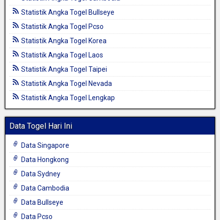
Statistik Angka Togel Bullseye
Statistik Angka Togel Pcso
Statistik Angka Togel Korea
Statistik Angka Togel Laos
Statistik Angka Togel Taipei
Statistik Angka Togel Nevada
Statistik Angka Togel Lengkap
Data Togel Hari Ini
Data Singapore
Data Hongkong
Data Sydney
Data Cambodia
Data Bullseye
Data Pcso