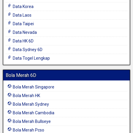
Data Korea
Data Laos
Data Taipei
Data Nevada
Data HK 6D
Data Sydney 6D
Data Togel Lengkap
Bola Merah 6D
Bola Merah Singapore
Bola Merah HK
Bola Merah Sydney
Bola Merah Cambodia
Bola Merah Bullseye
Bola Merah Pcso