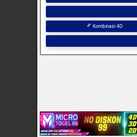
Kombinasi 4D