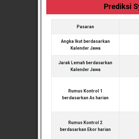
Prediksi 
Pasaran
Angka Ikut berdasarkan
Kalender Jawa
Jarak Lemah berdasarkan
Kalender Jawa
Rumus Kontrol 1
berdasarkan As harian
Rumus Kontrol 2
berdasarkan Ekor harian