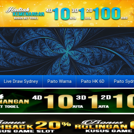
Live Draw Sydney
Paito Warna
Paito HK 6D
Paito Syd