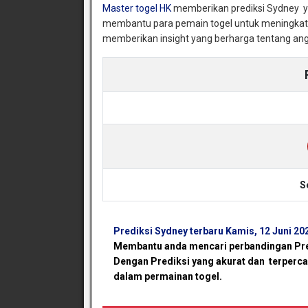
Master togel HK
memberikan prediksi Sydney yan
membantu para pemain togel untuk meningkatka
memberikan insight yang berharga tentang angk
S
Prediksi Sydney terbaru Kamis, 12 Juni 20
Membantu anda mencari perbandingan Pre
Dengan Prediksi yang akurat dan terperc
dalam permainan togel.