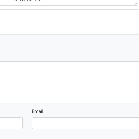
Email