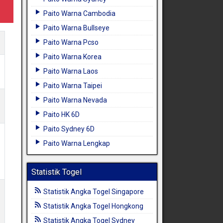
Paito Warna Cambodia
Paito Warna Bullseye
Paito Warna Pcso
Paito Warna Korea
Paito Warna Laos
Paito Warna Taipei
Paito Warna Nevada
Paito HK 6D
Paito Sydney 6D
Paito Warna Lengkap
Statistik Togel
Statistik Angka Togel Singapore
Statistik Angka Togel Hongkong
Statistik Angka Togel Sydney