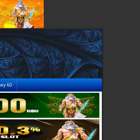
ney 6D