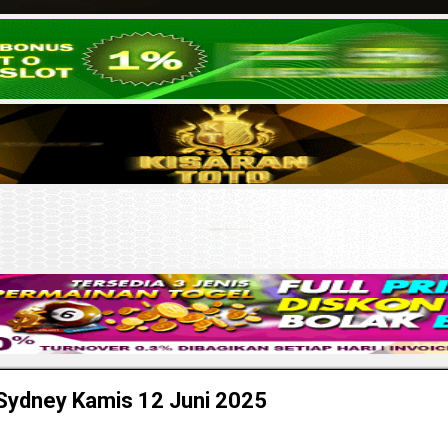
 Sydney Kamis 12 Juni 2025