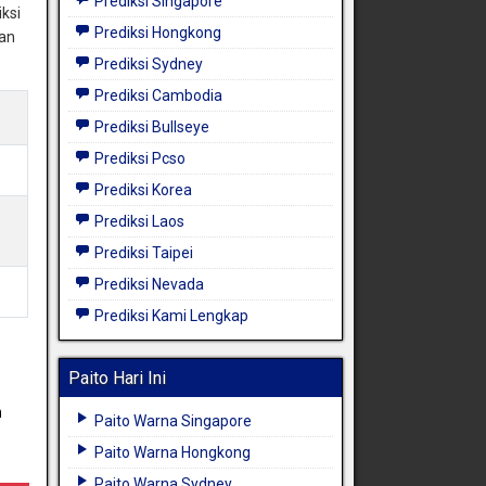
Prediksi Singapore
ksi
Prediksi Hongkong
gan
Prediksi Sydney
Prediksi Cambodia
Prediksi Bullseye
Prediksi Pcso
Prediksi Korea
Prediksi Laos
Prediksi Taipei
Prediksi Nevada
Prediksi Kami Lengkap
Paito Hari Ini
h
Paito Warna Singapore
Paito Warna Hongkong
Paito Warna Sydney