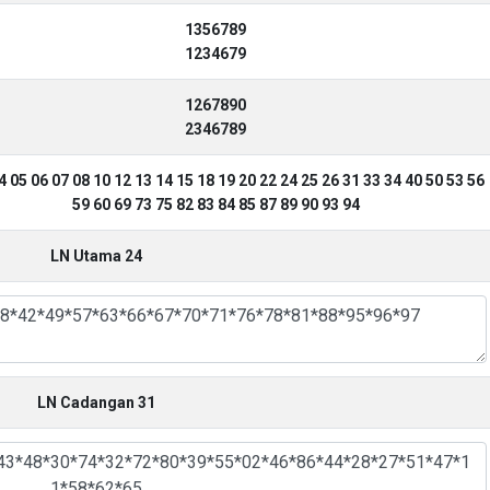
1356789
1234679
1267890
2346789
4 05 06 07 08 10 12 13 14 15 18 19 20 22 24 25 26 31 33 34 40 50 53 56
59 60 69 73 75 82 83 84 85 87 89 90 93 94
LN Utama 24
LN Cadangan 31