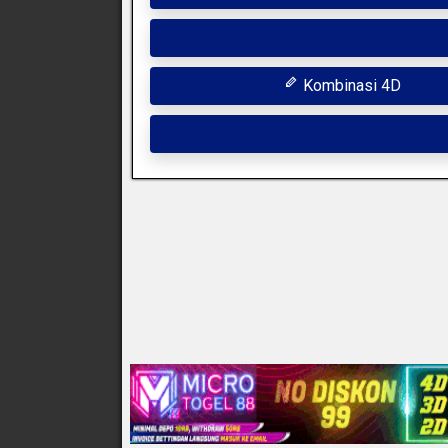
Kombinasi 4D