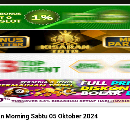
an Morning Sabtu 05 Oktober 2024