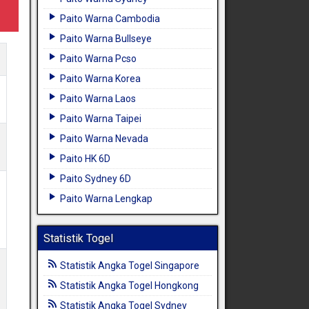
Paito Warna Cambodia
Paito Warna Bullseye
Paito Warna Pcso
Paito Warna Korea
Paito Warna Laos
Paito Warna Taipei
Paito Warna Nevada
Paito HK 6D
Paito Sydney 6D
Paito Warna Lengkap
Statistik Togel
Statistik Angka Togel Singapore
Statistik Angka Togel Hongkong
Statistik Angka Togel Sydney