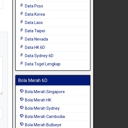
Data Pcso
Data Korea
Data Laos
Data Taipei
Data Nevada
Data HK 6D
Data Sydney 6D
Data Togel Lengkap
Bola Merah 6D
Bola Merah Singapore
Bola Merah HK
Bola Merah Sydney
Bola Merah Cambodia
Bola Merah Bullseye