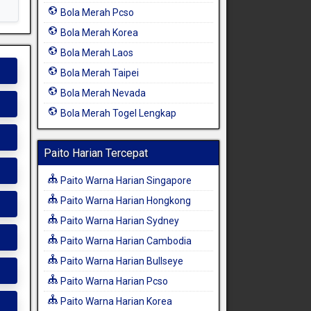
Bola Merah Pcso
Bola Merah Korea
Bola Merah Laos
Bola Merah Taipei
Bola Merah Nevada
Bola Merah Togel Lengkap
Paito Harian Tercepat
Paito Warna Harian Singapore
Paito Warna Harian Hongkong
Paito Warna Harian Sydney
Paito Warna Harian Cambodia
Paito Warna Harian Bullseye
Paito Warna Harian Pcso
Paito Warna Harian Korea