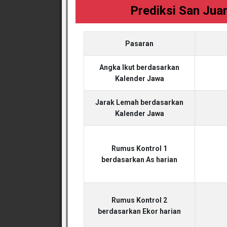
Prediksi San Jua
Pasaran
Angka Ikut berdasarkan
Kalender Jawa
Jarak Lemah berdasarkan
Kalender Jawa
Rumus Kontrol 1
berdasarkan As harian
Rumus Kontrol 2
berdasarkan Ekor harian