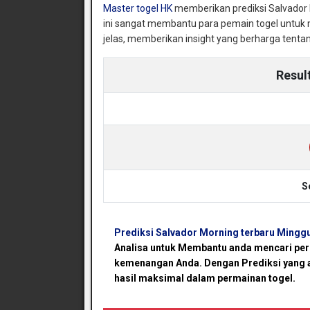
Master togel HK
memberikan prediksi Salvador 
ini sangat membantu para pemain togel untuk 
jelas, memberikan insight yang berharga tentan
Resul
S
Prediksi Salvador Morning terbaru Mingg
Analisa untuk Membantu anda mencari per
kemenangan Anda. Dengan Prediksi yang 
hasil maksimal dalam permainan togel.