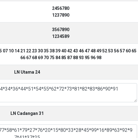
2456780
1237890
3567890
1234589
5 07 10 14 21 22 23 30 35 38 39 40 42 43 46 47 48 49 52 53 56 57 60 65
66 67 68 69 70 75 84 85 87 88 93 95 96 98
LN Utama 24
LN Cadangan 31