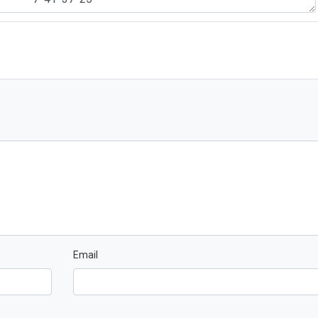
Email