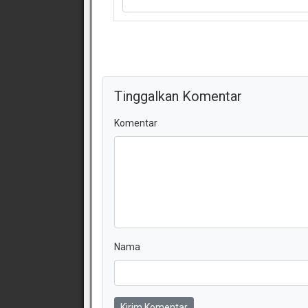
Tinggalkan Komentar
Komentar
Nama
Kirim Komentar