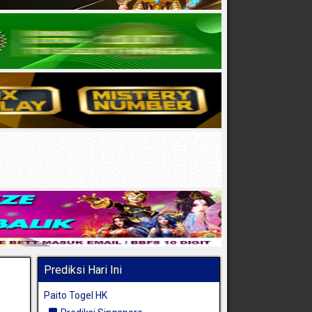
Prediksi Hari Ini
Paito Togel HK