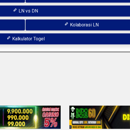
LN vs DN
Kolaborasi LN
Kalkulator Togel