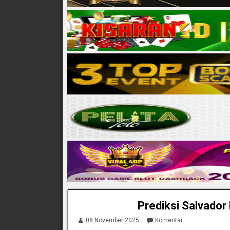
Prediksi Salvado
08 November 2025
Komentar