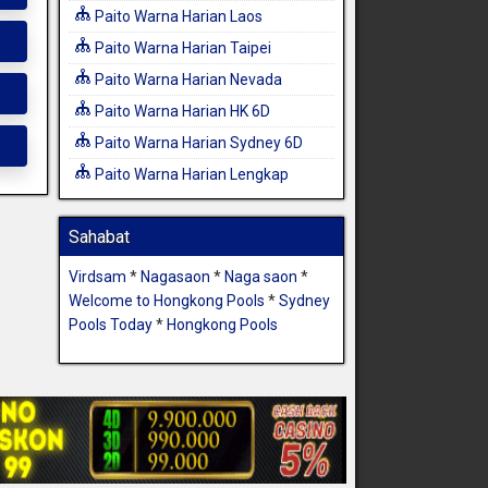
Paito Warna Harian Laos
Paito Warna Harian Taipei
Paito Warna Harian Nevada
Paito Warna Harian HK 6D
Paito Warna Harian Sydney 6D
Paito Warna Harian Lengkap
Sahabat
Virdsam
*
Nagasaon
*
Naga saon
*
Welcome to Hongkong Pools
*
Sydney
Pools Today
*
Hongkong Pools