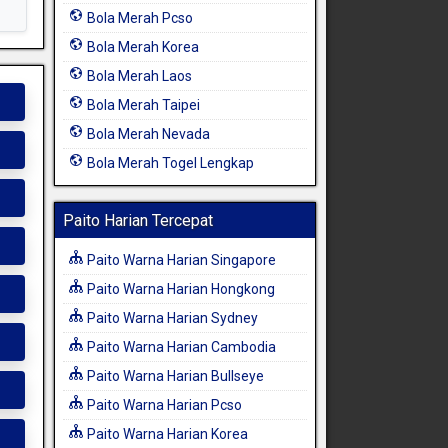
Bola Merah Pcso
Bola Merah Korea
Bola Merah Laos
Bola Merah Taipei
Bola Merah Nevada
Bola Merah Togel Lengkap
Paito Harian Tercepat
Paito Warna Harian Singapore
Paito Warna Harian Hongkong
Paito Warna Harian Sydney
Paito Warna Harian Cambodia
Paito Warna Harian Bullseye
Paito Warna Harian Pcso
Paito Warna Harian Korea