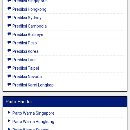
Prediksi Singapore
Prediksi Hongkong
Prediksi Sydney
Prediksi Cambodia
Prediksi Bullseye
Prediksi Pcso
Prediksi Korea
Prediksi Laos
Prediksi Taipei
Prediksi Nevada
Prediksi Kami Lengkap
Paito Hari Ini
Paito Warna Singapore
Paito Warna Hongkong
Paito Warna Sydney