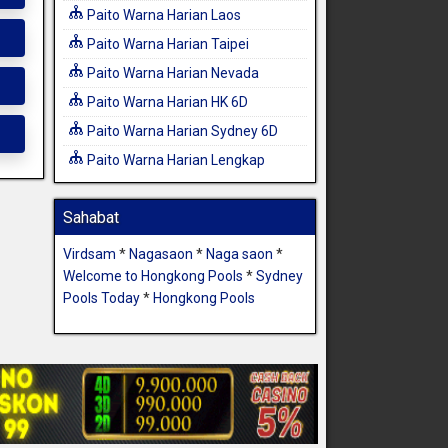
Paito Warna Harian Laos
Paito Warna Harian Taipei
Paito Warna Harian Nevada
Paito Warna Harian HK 6D
Paito Warna Harian Sydney 6D
Paito Warna Harian Lengkap
Sahabat
Virdsam
*
Nagasaon
*
Naga saon
*
Welcome to Hongkong Pools
*
Sydney
Pools Today
*
Hongkong Pools