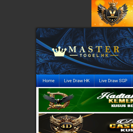
Home
Live Draw HK
Live Draw SGP