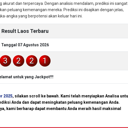
akurat dan terpercaya. Dengan analisis mendalam, prediksi ini sangat
n peluang kemenangan mereka. Prediksi ini disajikan dengan jelas,
a-angka yang berpotensi akan keluar hari ini.
Result Laos Terbaru
Tanggal 07 Agustus 2026
3
2
2
1
elamat untuk yang Jackpot!!!
er 2025
, silakan scroll ke bawah. Kami telah menyiapkan Analisa unt
diksi Anda dan dapat meningkatan peluang kemenangan Anda.
aya, kami berharap dapat membantu Anda meraih hasil maksimal