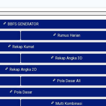
BBFS GENERATOR
Rumus Harian
Rekap Kumat
Rekap Angka 3D
Rekap Angka 2D
Pola Dasar All
Pola Dasar
Multi Kombinasi