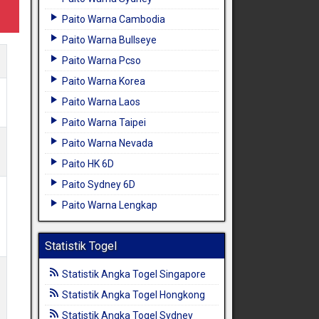
Paito Warna Cambodia
Paito Warna Bullseye
Paito Warna Pcso
Paito Warna Korea
Paito Warna Laos
Paito Warna Taipei
Paito Warna Nevada
Paito HK 6D
Paito Sydney 6D
Paito Warna Lengkap
Statistik Togel
Statistik Angka Togel Singapore
Statistik Angka Togel Hongkong
Statistik Angka Togel Sydney