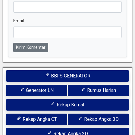
Email
Kirim Komentar
BBFS GENERATOR
Generator LN
Rumus Harian
Rekap Kumat
Rekap Angka CT
Rekap Angka 3D
Rekap Angka 2D