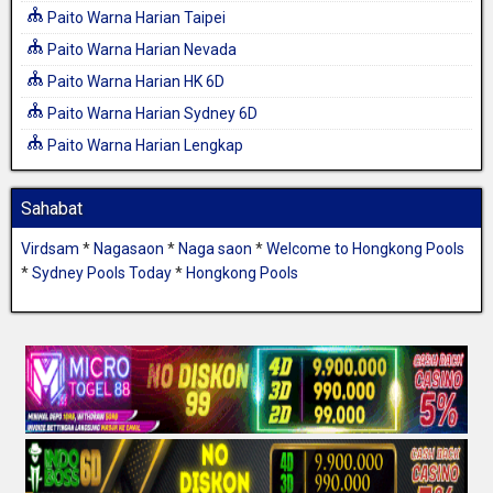
Paito Warna Harian Taipei
Paito Warna Harian Nevada
Paito Warna Harian HK 6D
Paito Warna Harian Sydney 6D
Paito Warna Harian Lengkap
Sahabat
Virdsam
*
Nagasaon
*
Naga saon
*
Welcome to Hongkong Pools
*
Sydney Pools Today
*
Hongkong Pools