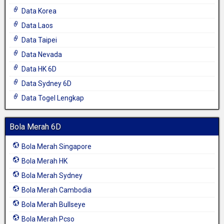
Data Korea
Data Laos
Data Taipei
Data Nevada
Data HK 6D
Data Sydney 6D
Data Togel Lengkap
Bola Merah 6D
Bola Merah Singapore
Bola Merah HK
Bola Merah Sydney
Bola Merah Cambodia
Bola Merah Bullseye
Bola Merah Pcso