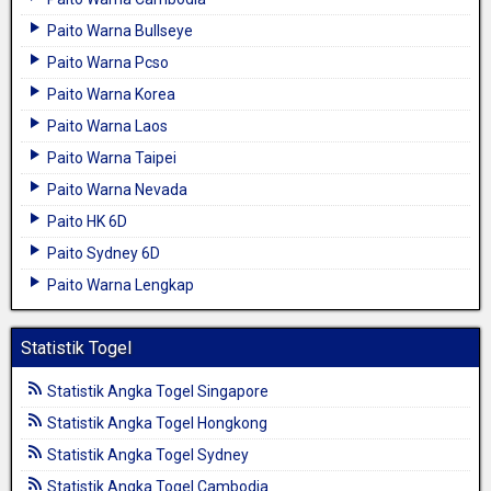
Paito Warna Bullseye
Paito Warna Pcso
Paito Warna Korea
Paito Warna Laos
Paito Warna Taipei
Paito Warna Nevada
Paito HK 6D
Paito Sydney 6D
Paito Warna Lengkap
Statistik Togel
Statistik Angka Togel Singapore
Statistik Angka Togel Hongkong
Statistik Angka Togel Sydney
Statistik Angka Togel Cambodia