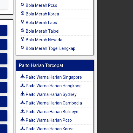
Bola Merah Pcso
Bola Merah Korea
Bola Merah Laos
Bola Merah Taipei
Bola Merah Nevada
Bola Merah Togel Lengkap
Paito Harian Tercepat
Paito Warna Harian Singapore
Paito Warna Harian Hongkong
Paito Warna Harian Sydney
Paito Warna Harian Cambodia
Paito Warna Harian Bullseye
Paito Warna Harian Pcso
Paito Warna Harian Korea