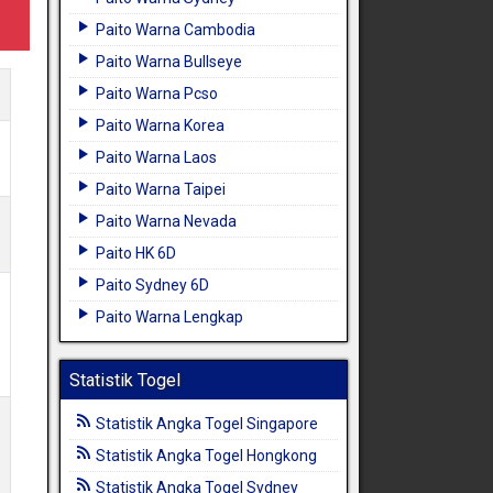
Paito Warna Cambodia
Paito Warna Bullseye
Paito Warna Pcso
Paito Warna Korea
Paito Warna Laos
Paito Warna Taipei
Paito Warna Nevada
Paito HK 6D
Paito Sydney 6D
Paito Warna Lengkap
Statistik Togel
Statistik Angka Togel Singapore
Statistik Angka Togel Hongkong
Statistik Angka Togel Sydney