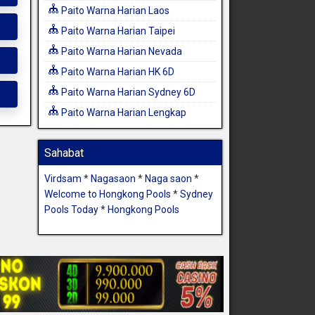
Paito Warna Harian Laos
Paito Warna Harian Taipei
Paito Warna Harian Nevada
Paito Warna Harian HK 6D
Paito Warna Harian Sydney 6D
Paito Warna Harian Lengkap
Sahabat
Virdsam
*
Nagasaon
*
Naga saon
*
Welcome to Hongkong Pools
*
Sydney
Pools Today
*
Hongkong Pools