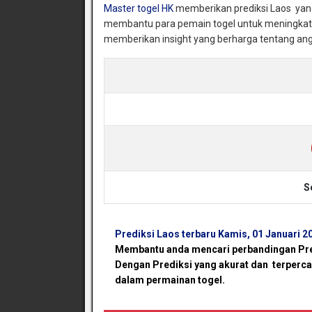
Master togel HK
memberikan prediksi Laos yang 
membantu para pemain togel untuk meningkatka
memberikan insight yang berharga tentang angk
S
Prediksi Laos terbaru Kamis, 01 Januari 2
Membantu anda mencari perbandingan Pre
Dengan Prediksi yang akurat dan terperc
dalam permainan togel.