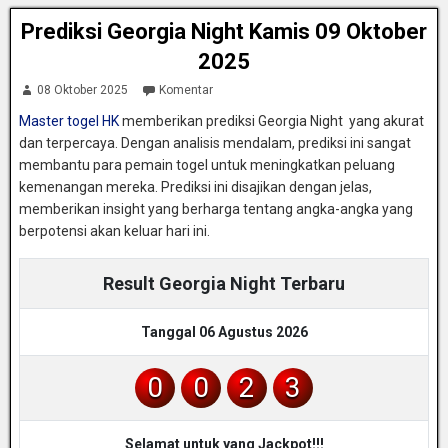
Prediksi Georgia Night Kamis 09 Oktober
2025
08 Oktober 2025
Komentar
Master togel HK
memberikan prediksi Georgia Night yang akurat
dan terpercaya. Dengan analisis mendalam, prediksi ini sangat
membantu para pemain togel untuk meningkatkan peluang
kemenangan mereka. Prediksi ini disajikan dengan jelas,
memberikan insight yang berharga tentang angka-angka yang
berpotensi akan keluar hari ini.
Result Georgia Night Terbaru
Tanggal 06 Agustus 2026
0
0
2
3
Selamat untuk yang Jackpot!!!