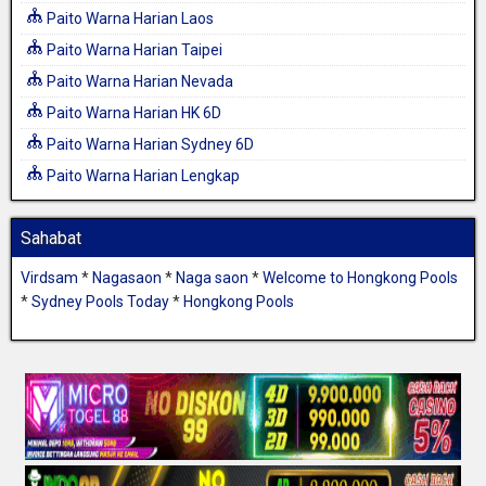
Paito Warna Harian Laos
Paito Warna Harian Taipei
Paito Warna Harian Nevada
Paito Warna Harian HK 6D
Paito Warna Harian Sydney 6D
Paito Warna Harian Lengkap
Sahabat
Virdsam
*
Nagasaon
*
Naga saon
*
Welcome to Hongkong Pools
*
Sydney Pools Today
*
Hongkong Pools