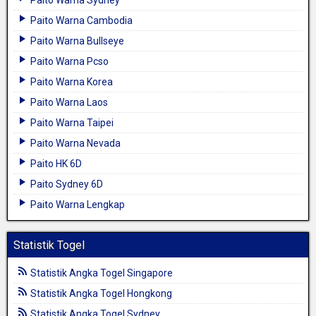
Paito Warna Cambodia
Paito Warna Bullseye
Paito Warna Pcso
Paito Warna Korea
Paito Warna Laos
Paito Warna Taipei
Paito Warna Nevada
Paito HK 6D
Paito Sydney 6D
Paito Warna Lengkap
Statistik Togel
Statistik Angka Togel Singapore
Statistik Angka Togel Hongkong
Statistik Angka Togel Sydney