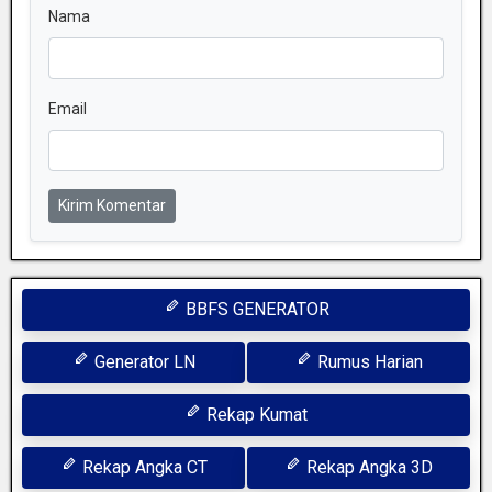
Nama
Email
Kirim Komentar
BBFS GENERATOR
Generator LN
Rumus Harian
Rekap Kumat
Rekap Angka CT
Rekap Angka 3D