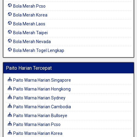
Bola Merah Pcso
Bola Merah Korea
Bola Merah Laos
Bola Merah Taipei
Bola Merah Nevada
Bola Merah Togel Lengkap
Paito Harian Tercepat
Paito Warna Harian Singapore
Paito Warna Harian Hongkong
Paito Warna Harian Sydney
Paito Warna Harian Cambodia
Paito Warna Harian Bullseye
Paito Warna Harian Pcso
Paito Warna Harian Korea