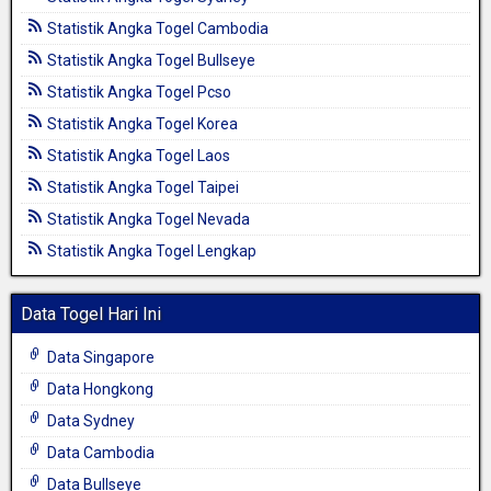
Statistik Angka Togel Cambodia
Statistik Angka Togel Bullseye
Statistik Angka Togel Pcso
Statistik Angka Togel Korea
Statistik Angka Togel Laos
Statistik Angka Togel Taipei
Statistik Angka Togel Nevada
Statistik Angka Togel Lengkap
Data Togel Hari Ini
Data Singapore
Data Hongkong
Data Sydney
Data Cambodia
Data Bullseye