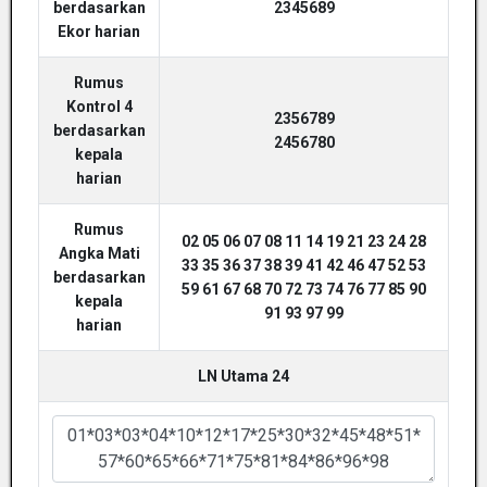
berdasarkan
2345689
Ekor harian
Rumus
Kontrol 4
2356789
berdasarkan
2456780
kepala
harian
Rumus
02 05 06 07 08 11 14 19 21 23 24 28
Angka Mati
33 35 36 37 38 39 41 42 46 47 52 53
berdasarkan
59 61 67 68 70 72 73 74 76 77 85 90
kepala
91 93 97 99
harian
LN Utama 24