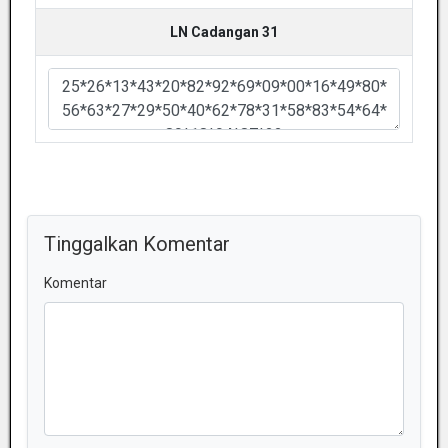
LN Cadangan 31
Tinggalkan Komentar
Komentar