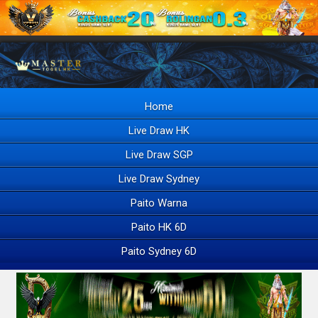
Home
Live Draw HK
Live Draw SGP
Live Draw Sydney
Paito Warna
Paito HK 6D
Paito Sydney 6D