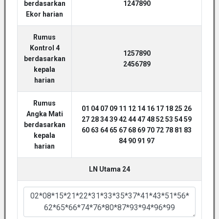
berdasarkan
1247890
Ekor harian
Rumus
Kontrol 4
1257890
berdasarkan
2456789
kepala
harian
Rumus
01 04 07 09 11 12 14 16 17 18 25 26
Angka Mati
27 28 34 39 42 44 47 48 52 53 54 59
berdasarkan
60 63 64 65 67 68 69 70 72 78 81 83
kepala
84 90 91 97
harian
LN Utama 24