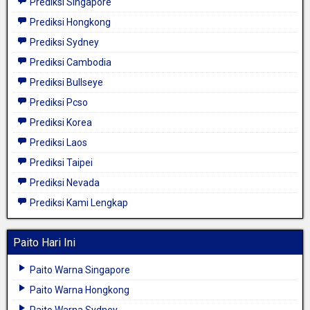
Prediksi Singapore
Prediksi Hongkong
Prediksi Sydney
Prediksi Cambodia
Prediksi Bullseye
Prediksi Pcso
Prediksi Korea
Prediksi Laos
Prediksi Taipei
Prediksi Nevada
Prediksi Kami Lengkap
Paito Hari Ini
Paito Warna Singapore
Paito Warna Hongkong
Paito Warna Sydney