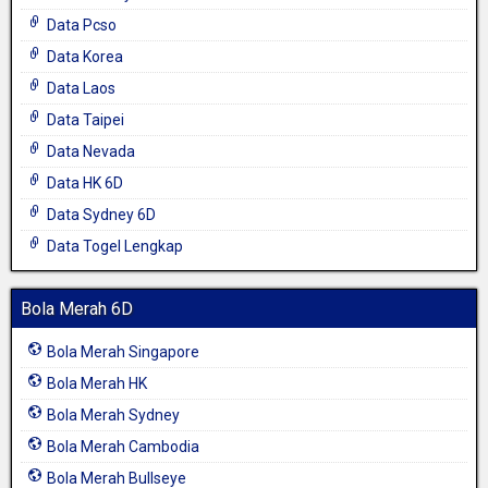
Data Pcso
Data Korea
Data Laos
Data Taipei
Data Nevada
Data HK 6D
Data Sydney 6D
Data Togel Lengkap
Bola Merah 6D
Bola Merah Singapore
Bola Merah HK
Bola Merah Sydney
Bola Merah Cambodia
Bola Merah Bullseye