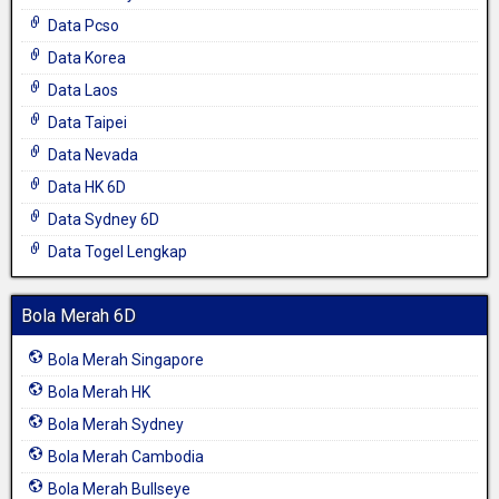
Data Pcso
Data Korea
Data Laos
Data Taipei
Data Nevada
Data HK 6D
Data Sydney 6D
Data Togel Lengkap
Bola Merah 6D
Bola Merah Singapore
Bola Merah HK
Bola Merah Sydney
Bola Merah Cambodia
Bola Merah Bullseye