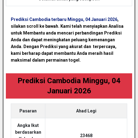
Prediksi Cambodia terbaru Minggu, 04 Januari 2026
,
silakan scroll ke bawah. Kami telah menyiapkan Analisa
untuk Membantu anda mencari perbandingan Prediksi
Anda dan dapat meningkatan peluang kemenangan
Anda. Dengan Prediksi yang akurat dan terpercaya,
kami berharap dapat membantu Anda meraih hasil
maksimal dalam permainan togel.
Prediksi Cambodia Minggu, 04
Januari 2026
Pasaran
Ahad Legi
Angka Ikut
berdasarkan
23468