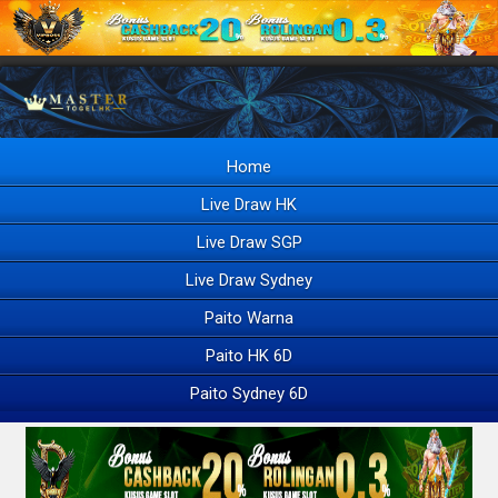
Home
Live Draw HK
Live Draw SGP
Live Draw Sydney
Paito Warna
Paito HK 6D
Paito Sydney 6D