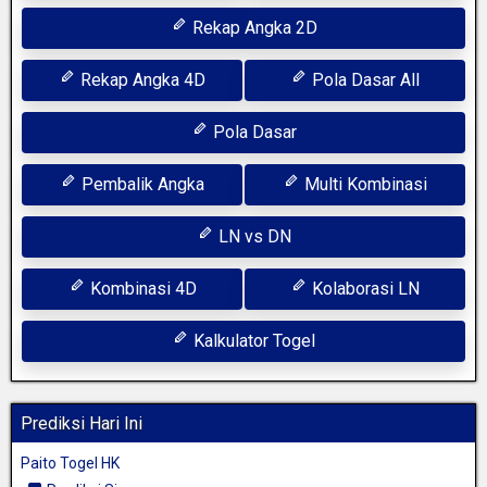
Rekap Angka 2D
Rekap Angka 4D
Pola Dasar All
Pola Dasar
Pembalik Angka
Multi Kombinasi
LN vs DN
Kombinasi 4D
Kolaborasi LN
Kalkulator Togel
Prediksi Hari Ini
Paito Togel HK