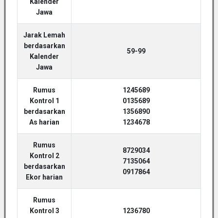
Kalender
Jawa
Jarak Lemah
berdasarkan
59-99
Kalender
Jawa
Rumus
1245689
Kontrol 1
0135689
berdasarkan
1356890
As harian
1234678
Rumus
8729034
Kontrol 2
7135064
berdasarkan
0917864
Ekor harian
Rumus
Kontrol 3
1236780