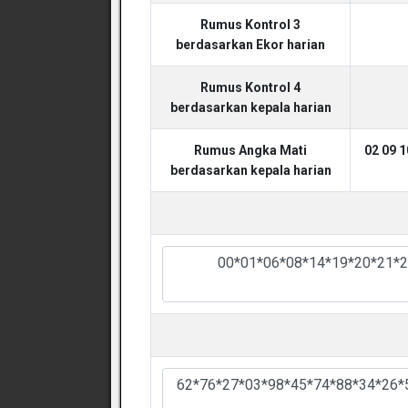
Rumus Kontrol 3
berdasarkan Ekor harian
Rumus Kontrol 4
berdasarkan kepala harian
Rumus Angka Mati
02 09 1
berdasarkan kepala harian