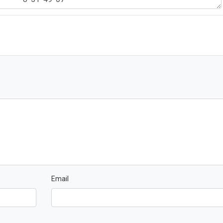
Email