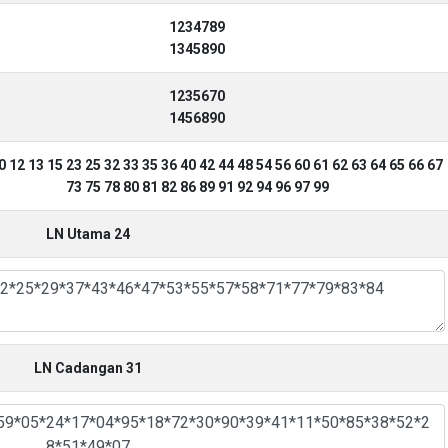
1234789
1345890
1235670
1456890
0 12 13 15 23 25 32 33 35 36 40 42 44 48 54 56 60 61 62 63 64 65 66 67
73 75 78 80 81 82 86 89 91 92 94 96 97 99
LN Utama 24
LN Cadangan 31