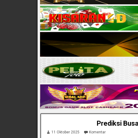
Prediksi Bus
11 Oktober 2025
Komentar