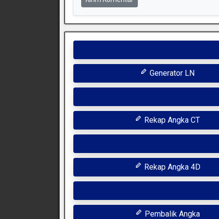
Generator LN
Rekap Angka CT
Rekap Angka 4D
Pembalik Angka