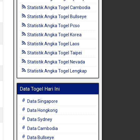
Statistik Angka Togel Cambodia
Statistik Angka Togel Bullseye
Statistik Angka Togel Pcso
Statistik Angka Togel Korea
Statistik Angka Togel Laos
Statistik Angka Togel Taipei
Statistik Angka Togel Nevada
Statistik Angka Togel Lengkap
Data Togel Hari Ini
Data Singapore
Data Hongkong
Data Sydney
Data Cambodia
Data Bullseye