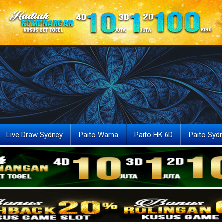
Live Draw Sydney
Paito Warna
Paito HK 6D
Paito Syd