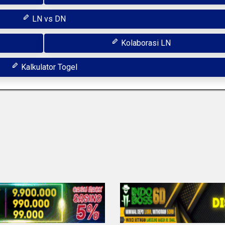
LN vs DN
Kolaborasi LN
Kalkulator Togel