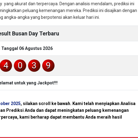
yang akurat dan terpercaya. Dengan analisis mendalam, prediksi ini
ingkatkan peluang kemenangan mereka. Prediksi ini disajikan dengan
g angka-angka yang berpotensi akan keluar hari ini.
esult Busan Day Terbaru
Tanggal 06 Agustus 2026
4
0
3
9
elamat untuk yang Jackpot!!!
tober 2025
, silakan scroll ke bawah. Kami telah menyiapkan Analisa
an Prediksi Anda dan dapat meningkatan peluang kemenangan
rpercaya, kami berharap dapat membantu Anda meraih hasil