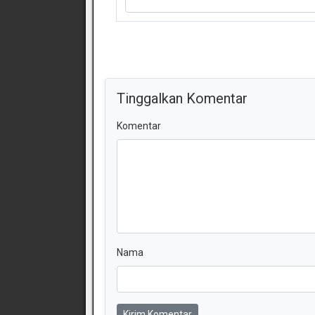
Tinggalkan Komentar
Komentar
Nama
Kirim Komentar