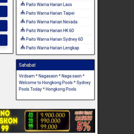
Paito Warna Harian Laos
Paito Warna Harian Taipei
Paito Warna Harian Nevada
Paito Warna Harian HK 6D
Paito Warna Harian Sydney 6D
Paito Warna Harian Lengkap
Sahabat
Virdsam
*
Nagasaon
*
Naga saon
*
Welcome to Hongkong Pools
*
Sydney
Pools Today
*
Hongkong Pools