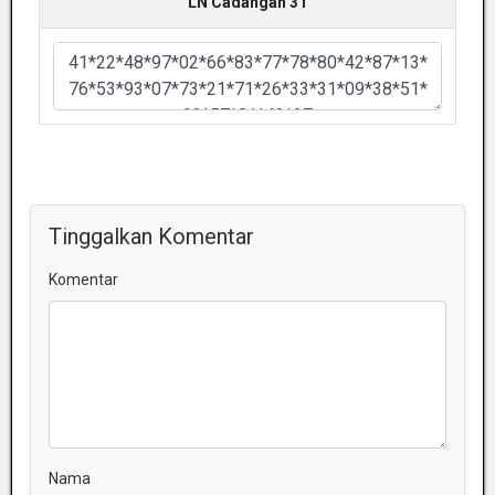
LN Cadangan 31
Tinggalkan Komentar
Komentar
Nama