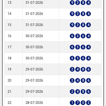
13
31-07-2026
9
3
8
4
14
31-07-2026
9
3
8
4
15
31-07-2026
9
3
8
4
16
30-07-2026
6
3
6
4
17
30-07-2026
6
3
6
4
18
30-07-2026
6
3
6
4
19
29-07-2026
2
4
8
6
20
29-07-2026
2
4
8
6
21
29-07-2026
2
4
8
6
22
28-07-2026
1
7
0
2