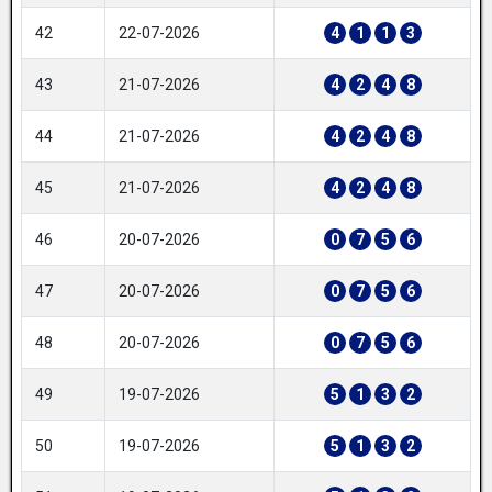
42
22-07-2026
4
1
1
3
43
21-07-2026
4
2
4
8
44
21-07-2026
4
2
4
8
45
21-07-2026
4
2
4
8
46
20-07-2026
0
7
5
6
47
20-07-2026
0
7
5
6
48
20-07-2026
0
7
5
6
49
19-07-2026
5
1
3
2
50
19-07-2026
5
1
3
2