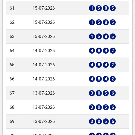
61
15-07-2026
1
5
8
5
62
15-07-2026
1
5
8
5
63
15-07-2026
1
5
8
5
64
14-07-2026
4
8
4
2
65
14-07-2026
4
8
4
2
66
14-07-2026
4
8
4
2
67
13-07-2026
3
0
5
6
68
13-07-2026
3
0
5
6
69
13-07-2026
3
0
5
6