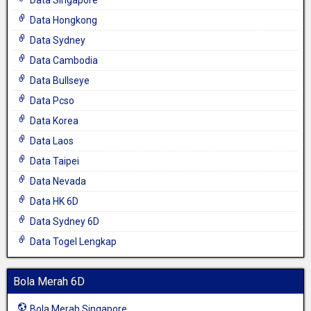
Data Hongkong
Data Sydney
Data Cambodia
Data Bullseye
Data Pcso
Data Korea
Data Laos
Data Taipei
Data Nevada
Data HK 6D
Data Sydney 6D
Data Togel Lengkap
Bola Merah 6D
Bola Merah Singapore