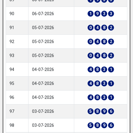
90
06-07-2026
1
9
3
3
91
05-07-2026
0
4
8
2
92
05-07-2026
0
4
8
2
93
05-07-2026
0
4
8
2
94
04-07-2026
4
8
3
1
95
04-07-2026
4
8
3
1
96
04-07-2026
4
8
3
1
97
03-07-2026
5
8
9
6
98
03-07-2026
5
8
9
6