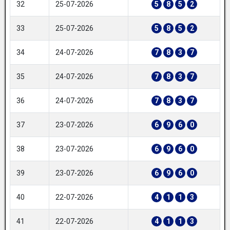
32
25-07-2026
5
8
5
2
33
25-07-2026
5
8
5
2
34
24-07-2026
7
8
3
7
35
24-07-2026
7
8
3
7
36
24-07-2026
7
8
3
7
37
23-07-2026
6
9
6
0
38
23-07-2026
6
9
6
0
39
23-07-2026
6
9
6
0
40
22-07-2026
4
1
1
3
41
22-07-2026
4
1
1
3