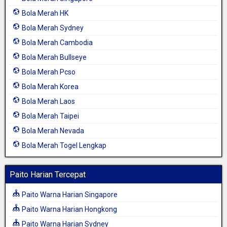
Bola Merah HK
Bola Merah Sydney
Bola Merah Cambodia
Bola Merah Bullseye
Bola Merah Pcso
Bola Merah Korea
Bola Merah Laos
Bola Merah Taipei
Bola Merah Nevada
Bola Merah Togel Lengkap
Paito Harian Tercepat
Paito Warna Harian Singapore
Paito Warna Harian Hongkong
Paito Warna Harian Sydney