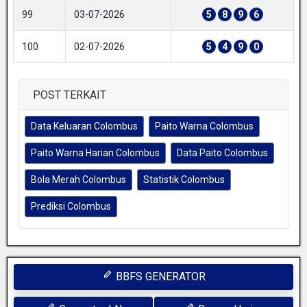
99
03-07-2026
5
8
9
6
100
02-07-2026
5
4
9
0
POST TERKAIT
Data Keluaran Colombus
Paito Warna Colombus
Paito Warna Harian Colombus
Data Paito Colombus
Bola Merah Colombus
Statistik Colombus
Prediksi Colombus
BBFS GENERATOR