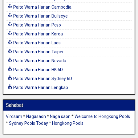
Paito Warna Harian Cambodia
Paito Warna Harian Bullseye
Paito Warna Harian Pcso
Paito Warna Harian Korea
Paito Warna Harian Laos
Paito Warna Harian Taipei
Paito Warna Harian Nevada
Paito Warna Harian HK 6D
Paito Warna Harian Sydney 6D
Paito Warna Harian Lengkap
Sahabat
Virdsam
*
Nagasaon
*
Naga saon
*
Welcome to Hongkong Pools
*
Sydney Pools Today
*
Hongkong Pools