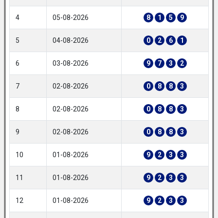
4
05-08-2026
8
1
5
9
5
04-08-2026
0
2
6
1
6
03-08-2026
9
7
3
2
7
02-08-2026
0
8
8
3
8
02-08-2026
0
8
8
3
9
02-08-2026
0
8
8
3
10
01-08-2026
9
2
3
3
11
01-08-2026
9
2
3
3
12
01-08-2026
9
2
3
3