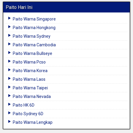
Paito Hari Ini
Paito Warna Singapore
Paito Warna Hongkong
Paito Warna Sydney
Paito Warna Cambodia
Paito Warna Bullseye
Paito Warna Pcso
Paito Warna Korea
Paito Warna Laos
Paito Warna Taipei
Paito Warna Nevada
Paito HK 6D
Paito Sydney 6D
Paito Warna Lengkap