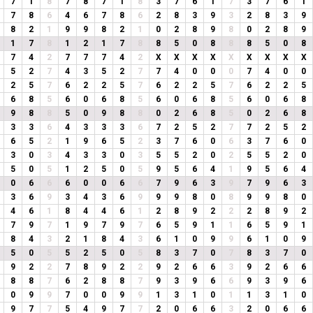
7
1
8
7
8
7
1
8
3
7
6
1
7
3
7
6
1
7
8
6
4
6
7
8
6
2
8
3
9
3
2
8
3
9
8
2
1
9
9
8
2
1
0
2
8
9
8
0
2
8
9
1
7
8
1
2
1
7
8
8
5
0
8
8
8
5
0
8
7
4
2
7
7
7
4
2
X
X
X
X
X
X
X
X
X
5
2
7
4
3
5
2
7
7
4
0
0
0
7
4
0
0
2
5
7
6
2
2
5
7
6
2
2
5
7
6
2
2
5
6
8
5
6
0
6
8
5
6
0
6
8
5
6
0
6
8
9
8
8
5
0
9
8
8
0
2
6
8
5
0
2
6
8
3
3
6
4
3
3
3
6
7
2
5
2
7
7
2
5
2
6
5
2
1
9
6
5
2
3
7
6
0
6
3
7
6
0
3
0
3
4
3
3
0
3
5
5
2
0
2
5
5
2
0
5
0
5
1
2
5
0
5
9
5
6
4
1
9
5
6
4
0
6
6
6
0
0
6
6
7
9
6
3
9
7
9
6
3
3
6
9
3
4
3
6
9
9
9
8
0
8
9
9
8
0
4
6
1
8
4
4
6
1
2
8
9
2
2
2
8
9
2
7
9
7
1
9
7
9
7
6
5
9
1
1
6
5
9
1
8
4
3
2
1
8
4
3
6
1
0
9
9
6
1
0
9
5
0
5
5
2
5
0
5
8
3
7
0
7
8
3
7
0
9
2
2
7
8
9
2
2
9
2
6
6
3
9
2
6
6
8
8
7
6
2
8
8
7
9
3
9
6
6
9
3
9
6
0
9
9
7
0
0
9
9
1
3
1
0
1
1
3
1
0
9
7
7
5
4
9
7
7
2
0
6
6
3
2
0
6
6