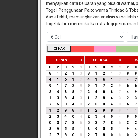
menyajikan data keluaran yang bisa di warnai,
Togel. Penggunaan Paito warna Trinidad & To
dan efektif, memungkinkan analisis yang lebih 
togel dalam meningkatkan strategi permainan t
CLEAR
SENIN
D
SELASA
D
R
8
2
0
9
9
8
2
0
9
9
2
0
8
1
2
1
3
8
1
2
1
3
8
9
4
1
6
1
7
4
1
6
1
7
4
7
9
1
7
2
9
9
1
7
2
9
6
6
2
4
8
8
7
2
4
8
8
7
4
9
1
3
8
4
3
1
3
8
4
3
2
3
7
5
8
4
3
7
5
8
4
3
6
7
1
2
9
8
8
1
2
9
8
8
1
1
2
3
4
0
4
2
3
4
0
4
8
0
0
3
7
8
6
0
3
7
8
6
3
2
3
9
5
5
1
3
9
5
5
1
9
4
2
7
8
0
8
2
7
8
0
8
0
2