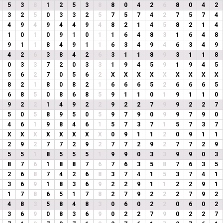
5
3
8
1
2
5
3
8
8
0
4
2
6
8
0
4
2
3
2
5
0
3
3
2
5
7
5
7
4
2
7
5
7
4
4
9
4
9
4
4
9
4
8
2
1
4
5
8
2
1
4
1
0
1
0
9
1
0
1
1
6
4
8
3
1
6
4
8
9
1
1
8
4
9
1
1
6
3
4
9
4
6
3
4
9
4
2
6
3
8
4
2
6
3
1
1
8
9
3
1
1
8
0
3
3
7
2
0
3
3
1
9
4
5
9
1
9
4
5
5
6
2
7
0
5
6
2
X
X
X
X
X
X
X
X
X
8
2
1
8
0
8
2
1
6
6
6
5
2
6
6
6
5
6
8
5
0
8
6
8
5
9
1
1
0
1
9
1
1
0
9
2
2
1
4
9
2
2
9
2
2
7
9
9
2
2
7
5
0
5
8
9
5
0
5
9
7
9
0
9
9
7
9
0
4
6
1
9
8
4
6
1
5
7
3
7
1
5
7
3
7
X
X
X
X
X
X
X
X
0
9
1
1
2
0
9
1
1
2
9
2
7
7
2
9
2
7
7
2
9
2
7
7
2
9
5
5
1
8
5
5
5
1
9
9
0
3
3
9
9
0
3
8
7
6
1
8
8
7
6
7
6
3
5
8
7
6
3
5
2
6
8
7
4
2
6
8
3
7
4
1
5
3
7
4
1
3
6
9
1
8
3
6
9
2
2
9
1
1
2
2
9
1
1
7
8
6
5
1
7
8
2
7
9
2
2
2
7
9
2
4
8
3
5
8
4
8
3
0
6
0
2
2
0
6
0
2
3
6
9
0
8
3
6
9
0
2
2
7
9
0
2
2
7