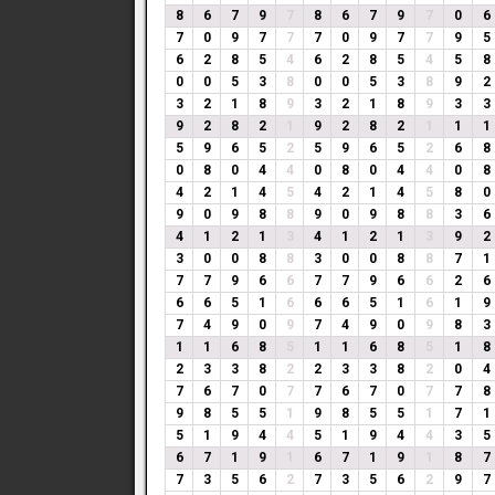
8
6
7
9
7
8
6
7
9
7
0
6
7
0
9
7
7
7
0
9
7
7
9
5
6
2
8
5
4
6
2
8
5
4
5
8
0
0
5
3
8
0
0
5
3
8
9
2
3
2
1
8
9
3
2
1
8
9
3
3
9
2
8
2
1
9
2
8
2
1
1
1
5
9
6
5
2
5
9
6
5
2
6
8
0
8
0
4
4
0
8
0
4
4
0
8
4
2
1
4
5
4
2
1
4
5
8
0
9
0
9
8
8
9
0
9
8
8
3
6
4
1
2
1
3
4
1
2
1
3
9
2
3
0
0
8
8
3
0
0
8
8
7
1
7
7
9
6
6
7
7
9
6
6
2
6
6
6
5
1
6
6
6
5
1
6
1
9
7
4
9
0
9
7
4
9
0
9
8
3
1
1
6
8
5
1
1
6
8
5
1
8
2
3
3
8
2
2
3
3
8
2
0
4
7
6
7
0
7
7
6
7
0
7
7
8
9
8
5
5
1
9
8
5
5
1
7
1
5
1
9
4
4
5
1
9
4
4
3
5
6
7
1
9
1
6
7
1
9
1
8
7
7
3
5
6
2
7
3
5
6
2
9
7