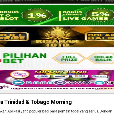
a Trinidad & Tobago Morning
an Aplikasi yang populer bagi para pemain togel yang serius. Dengan