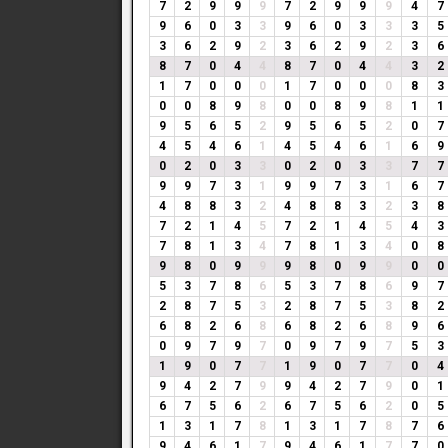
7
2
9
9
9
7
2
9
9
9
4
7
9
6
0
3
3
9
6
0
3
3
3
5
3
6
2
9
2
3
6
2
9
2
3
6
8
7
0
4
4
8
7
0
4
4
3
2
1
7
0
0
0
1
7
0
0
0
8
3
0
0
8
9
8
0
0
8
9
8
1
1
9
5
6
5
2
9
5
6
5
2
0
7
4
5
4
6
1
4
5
4
6
1
6
9
0
2
0
3
3
0
2
0
3
3
7
7
9
9
7
3
1
9
9
7
3
1
6
7
4
8
8
3
2
4
8
8
3
2
3
8
7
2
1
4
5
7
2
1
4
5
4
3
7
8
1
3
4
7
8
1
3
4
0
8
9
8
0
9
9
9
8
0
9
9
0
0
5
3
7
8
6
5
3
7
8
6
9
7
2
8
7
5
3
2
8
7
5
3
8
2
6
8
2
6
8
6
8
2
6
8
9
6
0
9
7
9
7
0
9
7
9
7
5
3
1
9
0
7
7
1
9
0
7
7
0
4
9
4
2
7
9
9
4
2
7
9
0
1
6
7
5
6
2
6
7
5
6
2
0
5
1
3
1
7
8
1
3
1
7
8
7
6
9
4
6
1
7
9
4
6
1
7
7
0