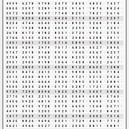
4
9
9
9
9
6
2
7
8
6
9
7
9
8
8
2
4
7
9
7
3
8
0
0
0
4
8
0
3
3
7
4
3
7
1
0
8
0
0
0
3
0
9
7
7
3
2
8
9
8
9
2
2
9
2
9
1
6
1
7
1
8
7
6
4
8
8
2
4
6
3
0
7
2
9
9
6
5
8
4
0
1
4
7
2
7
7
4
8
3
8
2
5
1
6
7
8
2
1
3
5
6
1
6
7
5
2
2
5
7
8
2
0
6
6
4
2
6
4
1
6
4
2
6
8
5
1
1
4
5
5
6
4
7
2
3
2
0
7
7
8
2
3
4
7
4
7
4
4
8
6
5
4
0
4
0
9
0
4
4
8
9
3
0
3
3
2
6
8
5
3
1
8
4
3
9
3
1
1
2
1
9
2
8
1
9
8
8
2
1
4
0
5
9
5
2
2
9
3
3
1
8
6
1
7
2
2
4
1
5
2
6
7
8
6
8
1
7
2
9
8
7
8
2
1
8
3
3
1
4
3
7
2
0
2
9
7
5
4
9
3
7
5
0
5
3
7
6
6
3
5
1
4
3
7
0
2
6
4
1
9
4
5
2
7
2
0
8
0
8
6
2
8
8
7
2
8
1
1
2
1
4
5
1
6
0
6
5
1
6
1
7
5
3
8
5
7
1
6
7
5
8
9
9
9
1
9
5
4
9
1
8
3
0
3
0
8
0
0
0
9
2
9
9
9
2
9
7
9
7
7
0
1
7
8
6
8
3
6
9
4
0
2
7
9
3
8
9
5
5
5
7
4
7
2
2
0
1
8
9
0
1
6
8
5
9
9
1
0
1
1
0
4
5
9
4
5
6
7
4
4
2
3
7
1
3
7
5
8
4
0
5
1
0
1
2
9
5
2
7
5
0
0
6
6
8
2
3
5
8
0
9
5
6
2
4
6
1
3
4
2
9
5
1
6
2
9
0
5
5
8
1
9
8
8
1
0
6
4
1
1
4
5
8
4
0
6
2
2
4
2
6
1
7
8
0
5
2
0
2
2
8
0
0
0
1
1
6
3
9
4
5
0
5
5
8
1
2
2
4
8
6
0
2
2
1
2
8
8
7
2
5
0
1
1
8
4
7
4
2
2
4
1
3
4
1
0
9
2
2
9
8
9
8
8
6
4
5
5
1
7
1
8
4
3
2
3
1
3
4
4
5
0
0
0
8
9
1
9
1
5
7
6
9
6
9
7
2
1
3
3
2
1
5
6
3
9
3
6
9
3
1
2
6
8
6
3
2
4
6
6
6
6
4
1
2
8
2
6
8
7
8
9
5
5
0
3
3
4
7
3
8
8
1
9
9
5
0
0
0
2
8
3
4
7
2
4
9
8
8
5
1
7
4
2
0
2
8
7
6
1
7
2
1
3
2
8
9
6
6
9
7
2
9
2
7
2
9
4
4
8
0
9
6
6
1
8
2
5
7
2
9
7
4
2
3
4
0
7
7
5
8
0
6
6
2
7
7
0
7
6
7
4
3
7
2
2
1
5
6
6
9
2
0
2
5
0
8
9
8
6
0
8
9
8
5
7
6
0
6
3
4
5
6
2
5
9
2
0
2
6
8
1
4
5
3
0
5
5
1
8
8
7
1
8
9
4
9
0
9
7
2
9
1
1
3
3
3
9
3
4
7
0
5
5
9
7
2
8
1
5
9
7
8
6
6
6
5
0
5
1
5
6
8
5
5
0
7
1
8
4
4
1
9
1
5
9
1
8
9
3
2
0
3
3
0
9
2
9
2
7
1
5
9
5
4
7
1
2
3
8
4
2
0
2
1
4
1
7
8
2
9
2
9
2
1
9
5
7
3
2
2
5
2
7
4
7
8
0
8
2
4
0
2
2
7
3
1
6
7
4
8
2
5
7
8
8
2
6
8
9
6
9
6
6
0
3
3
1
4
7
7
2
9
2
4
6
1
8
9
7
7
1
2
3
5
6
2
1
3
4
9
6
0
6
0
5
2
7
9
2
3
2
0
2
2
0
0
5
5
8
8
1
1
2
5
8
8
1
9