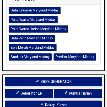
Data Keluaran Maryland Midday
Paito Warna Maryland Midday
Paito Warna Harian Maryland Midday
Data Paito Maryland Midday
Bola Merah Maryland Midday
Statistik Maryland Midday
Prediksi Maryland Midday
BBFS GENERATOR
Generator LN
Rumus Harian
Rekap Kumat