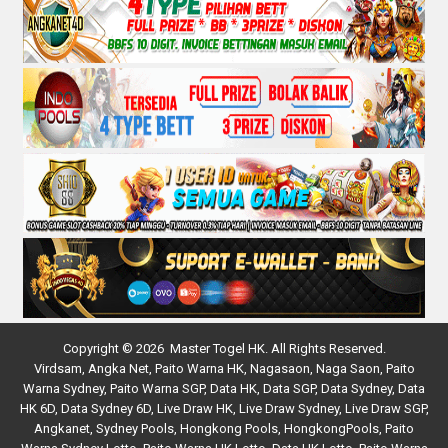
Copyright © 2026 Master Togel HK. All Rights Reserved.
Virdsam
,
Angka Net
,
Paito Warna HK
,
Nagasaon
,
Naga Saon
,
Paito
Warna Sydney
,
Paito Warna SGP
,
Data HK
,
Data SGP
,
Data Sydney
,
Data
HK 6D
,
Data Sydney 6D
,
Live Draw HK
,
Live Draw Sydney
,
Live Draw SGP
,
Angkanet
,
Sydney Pools
,
Hongkong Pools
,
HongkongPools
,
Paito