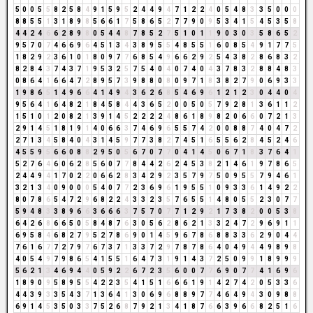
5
0
0
5
5
8
2
5
8
4
9
1
5
9
5
2
4
4
9
4
7
1
2
2
4
0
5
4
8
3
3
5
0
0
0
8
8
5
5
1
3
1
8
9
8
5
6
6
1
7
5
8
6
5
2
7
7
9
0
9
5
3
4
1
5
4
5
3
5
8
4
4
2
4
6
6
2
8
9
8
0
5
4
4
8
7
8
5
2
7
5
1
0
1
1
9
0
3
0
3
5
8
6
5
2
9
5
7
0
7
4
6
6
9
6
4
5
1
3
4
3
8
9
5
5
4
8
5
5
1
6
0
8
5
4
9
1
7
7
5
1
8
2
9
2
3
6
1
0
1
8
0
9
7
7
6
8
5
4
9
6
6
2
9
2
5
4
3
8
2
8
6
8
3
2
8
2
8
4
3
7
4
3
7
1
9
5
3
2
5
7
5
4
0
4
0
7
4
0
4
3
7
8
3
2
8
8
4
8
3
0
8
6
4
1
6
6
4
7
2
8
9
5
7
3
9
8
8
0
8
0
9
7
1
8
3
8
2
7
9
0
6
9
3
3
1
9
8
6
5
1
4
9
6
6
4
1
4
9
4
3
6
2
6
8
5
4
6
9
6
1
2
1
2
3
0
4
4
0
4
9
5
6
4
1
6
4
8
2
1
8
4
5
8
4
4
3
6
5
2
0
0
5
0
5
7
9
2
8
1
3
6
1
1
2
1
5
1
0
1
2
0
8
2
1
3
9
1
4
5
2
2
2
2
4
8
6
1
8
9
8
2
0
6
6
0
7
2
1
3
2
9
1
4
5
1
8
1
9
1
4
0
6
6
3
7
4
6
9
6
5
5
7
4
2
0
0
8
8
7
4
0
4
7
2
2
7
1
3
4
5
8
4
0
4
3
1
4
5
9
7
7
3
8
2
7
4
5
1
6
5
5
6
2
8
4
5
2
4
6
4
5
5
9
5
6
6
0
8
8
2
9
5
0
5
6
7
0
7
7
0
4
1
4
5
0
6
7
1
8
3
7
6
4
1
5
2
7
6
4
6
0
6
2
8
5
6
0
7
7
8
4
4
2
6
2
4
5
3
8
2
1
4
6
1
9
7
8
6
5
2
4
4
9
4
1
7
0
2
2
0
6
6
2
8
3
4
2
9
2
3
5
7
9
7
5
0
9
5
5
7
9
4
6
1
3
2
1
3
4
0
9
0
0
0
5
4
0
7
7
2
3
6
9
6
1
9
5
5
1
0
9
3
3
6
1
4
9
2
2
8
0
7
8
6
5
4
7
2
9
6
8
2
2
4
3
3
2
3
5
7
6
5
5
1
4
8
0
5
5
2
3
0
7
7
5
9
4
8
3
3
8
9
6
6
3
6
6
6
3
7
5
7
0
7
7
1
2
9
2
1
7
3
8
2
0
0
5
3
8
6
4
2
6
8
6
6
5
0
5
8
4
8
7
6
3
0
5
6
2
8
6
2
1
3
3
2
4
7
2
9
6
9
1
1
6
9
5
8
4
6
8
2
7
9
5
2
7
8
6
9
0
1
4
5
9
6
7
8
6
8
8
3
3
6
2
9
0
4
4
7
6
1
6
7
7
2
7
9
7
6
7
3
7
1
3
3
7
2
9
7
8
7
8
6
4
0
4
9
4
4
9
8
9
8
4
0
5
4
9
7
9
8
6
5
4
1
5
5
1
6
4
7
3
1
9
1
4
3
7
2
5
0
9
9
1
8
9
9
9
5
6
2
1
3
4
6
9
4
4
0
5
9
2
2
6
7
2
3
5
6
0
0
7
7
6
9
0
7
7
4
1
6
9
6
1
8
9
0
9
5
8
9
5
5
4
2
2
3
5
4
1
5
1
6
6
6
1
9
1
4
2
7
4
2
0
5
3
3
6
4
4
3
9
3
3
5
4
3
7
1
3
6
4
1
3
0
6
9
6
8
8
9
7
7
4
6
4
9
4
3
0
9
8
8
6
9
1
4
5
3
5
0
3
3
7
5
2
6
8
7
9
2
1
3
4
1
8
7
6
6
3
9
6
6
8
2
5
1
6