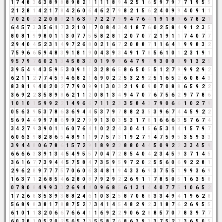
1
7
4
8
3
6
3
8
9
8
8
9
8
2
1
1
1
1
8
9
4
2
5
1
6
5
9
7
9
7
7
1
9
5
5
2
1
2
8
1
4
2
1
7
8
4
2
6
0
6
4
6
2
7
9
8
2
1
5
6
2
4
0
9
9
4
0
9
1
1
7
0
2
0
2
2
2
0
0
0
2
1
6
3
9
7
2
2
7
9
9
4
7
6
4
1
9
1
8
9
6
7
8
2
1
6
4
5
7
3
3
5
6
1
7
3
2
1
0
1
7
0
8
4
3
4
1
8
7
6
0
2
5
8
4
9
1
2
3
5
8
0
8
1
9
9
8
0
1
1
3
0
7
7
5
5
8
2
8
1
2
0
7
0
7
2
1
9
1
1
7
4
0
7
7
2
9
4
0
4
5
2
3
1
4
9
7
2
6
8
0
2
1
6
7
2
0
8
8
7
1
1
6
4
1
9
9
8
3
2
7
5
9
6
6
5
9
4
8
3
9
1
8
1
9
0
4
3
9
3
4
9
1
7
8
5
6
1
0
1
2
3
1
9
1
9
5
7
9
7
6
0
2
1
3
4
5
8
3
2
0
1
9
9
9
6
4
7
9
7
9
3
0
0
0
9
1
3
2
5
3
9
5
4
9
4
3
5
9
5
3
0
9
1
1
3
2
8
6
5
8
6
5
0
5
5
1
2
7
9
9
9
2
9
2
6
2
1
1
2
7
7
4
5
9
4
6
8
2
1
6
9
0
2
2
5
3
2
9
2
5
1
6
5
2
6
0
8
4
3
8
3
8
1
9
4
0
2
0
2
7
7
9
0
9
9
1
3
0
3
2
1
9
0
9
0
7
0
8
8
6
5
9
2
2
3
6
9
2
2
3
5
8
9
8
6
2
1
1
2
0
8
1
3
4
9
4
7
0
7
6
7
5
6
2
9
7
7
8
6
1
0
1
0
1
5
9
9
2
2
1
4
9
6
6
7
1
1
2
3
3
5
8
4
3
7
9
0
6
6
1
0
2
7
9
0
5
6
3
9
5
3
7
8
6
3
6
9
4
4
5
3
7
9
7
8
8
2
3
5
3
9
6
7
4
4
5
9
2
2
5
6
9
4
4
9
9
7
8
6
9
9
2
7
9
9
1
3
0
3
5
3
1
7
8
1
6
6
6
3
5
7
6
7
4
3
4
2
7
9
3
9
0
1
1
6
0
7
6
4
1
0
2
2
4
3
0
4
1
5
6
5
3
1
4
1
5
7
9
7
6
0
6
3
9
8
2
8
6
5
4
8
9
1
1
9
7
5
7
3
1
9
2
7
9
4
7
5
9
5
3
5
9
3
3
3
9
4
4
8
0
6
7
8
6
1
5
7
2
9
1
8
9
2
2
8
8
0
4
4
5
0
9
2
2
3
3
4
5
9
6
6
6
6
3
3
9
1
3
4
5
4
9
5
5
7
0
4
7
2
8
5
4
0
4
2
3
4
5
9
3
7
1
4
5
3
6
1
6
7
7
3
9
4
4
5
7
5
8
4
7
3
5
9
5
9
7
2
0
2
5
5
6
0
6
9
2
2
8
1
2
9
6
2
8
9
7
7
7
5
7
0
6
0
6
3
4
8
1
9
4
3
3
6
9
3
7
5
5
1
9
9
3
6
9
1
6
3
7
1
2
6
8
5
4
6
2
8
0
8
7
9
2
9
2
2
6
9
1
1
7
8
5
0
5
1
6
3
5
8
0
7
8
0
8
4
9
9
3
3
2
6
9
4
4
0
9
6
8
5
6
1
3
1
4
4
0
7
7
5
1
0
6
5
2
1
7
2
6
8
3
5
3
9
3
8
8
2
4
6
1
0
3
2
5
8
7
0
8
8
3
3
4
9
4
1
9
6
2
8
5
6
8
9
8
3
8
1
7
8
8
7
5
2
7
3
4
1
4
5
4
8
2
9
2
3
1
8
7
6
2
6
9
5
5
6
1
0
1
1
3
2
0
6
6
7
6
6
4
1
1
6
9
2
2
9
0
6
2
8
8
5
7
0
7
8
3
9
7
7
6
0
2
8
1
0
5
2
0
2
5
6
5
7
3
5
5
8
7
6
8
6
3
9
3
3
7
5
2
7
3
6
5
0
5