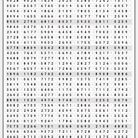
9
0
2
8
1
9
0
2
4
6
1
6
3
9
3
2
0
2
0
2
5
3
8
0
8
7
2
4
2
6
1
0
1
1
2
0
5
0
1
1
0
5
0
7
7
6
7
4
5
9
3
0
1
9
1
5
6
1
8
9
0
5
1
7
8
6
9
5
7
3
1
4
9
4
4
3
4
1
4
5
1
8
6
4
1
3
1
0
9
9
7
8
0
5
5
4
1
3
4
7
3
4
5
8
4
8
9
9
4
4
1
6
5
5
1
6
0
6
6
3
4
1
5
0
5
0
0
7
7
5
7
8
6
1
7
2
5
9
9
9
8
9
5
9
5
2
7
9
0
9
6
8
1
4
5
8
0
3
7
1
3
9
3
5
8
0
8
1
1
2
0
2
5
9
5
9
8
4
0
4
0
4
7
0
7
6
1
3
4
7
5
5
6
0
6
9
4
7
0
7
6
1
1
9
1
5
4
3
0
3
2
3
4
3
7
6
1
7
7
5
5
9
0
9
9
6
4
5
8
4
4
9
4
9
4
7
0
0
3
3
3
8
3
9
3
2
7
2
8
1
6
1
6
4
1
6
0
5
8
4
8
1
3
8
2
5
0
8
8
7
7
9
4
0
4
5
4
1
1
2
0
9
5
4
9
4
1
1
5
6
9
0
3
3
6
2
6
9
5
5
1
7
5
5
1
6
0
7
2
9
5
5
9
6
6
6
7
7
8
6
8
8
0
9
9
0
5
4
2
6
8
3
0
4
4
7
4
2
3
5
2
2
8
1
9
5
9
8
3
2
4
2
6
0
6
7
6
4
7
2
5
3
7
1
8
5
6
9
3
3
4
7
8
9
8
9
2
1
7
8
7
5
3
7
1
9
4
8
8
7
3
8
7
9
7
7
2
7
7
5
8
3
1
1
2
8
4
2
4
6
6
3
5
6
2
1
5
0
5
5
7
3
1
4
5
8
4
7
8
6
5
8
7
2
9
1
2
9
4
4
2
8
2
7
9
3
1
2
6
8
0
0
0
6
6
9
5
6
7
4
6
5
5
7
3
9
1
5
4
9
7
2
8
6
5
0
3
9
7
7
5
7
1
3
4
5
3
0
3
3
1
8
9
6
6
1
1
8
2
1
6
7
4
2
6
4
0
4
8
3
5
9
6
0
6
8
9
0
8
8
9
8
8
6
5
8
3
5
1
6
0
6
1
9
1
7
1
7
2
9
9
9
8
2
1
1
3
7
5
3
7
4
1
9
1
2
2
8
5
4
3
8
1
9
1
1
9
4
8
3
0
4
2
9
2
6
7
9
5
5
8
8
4
5
9
3
4
7
3
1
9
9
8
1
9
3
6
0
0
0
1
5
3
5
8
6
4
0
6
6
1
1
7
0
7
8
7
1
1
2
7
1
1
2
3
4
7
9
2
2
2
6
0
2
2
9
3
8
1
9
4
2
7
7
5
0
2
0
5
5
0
9
1
6
7
5
0
0
4
4
8
3
5
4
9
8
8
9
0
9
1
3
2
9
2
4
9
7
4
2
9
7
4
8
3
1
5
8
1
9
2
2
5
2
7
0
0
7
0
7
8
0
8
2
1
4
7
0
3
3
7
3
6
9
6
9
6
7
1
8
2
8
8
6
5
9
9
6
4
1
3
4
4
8
3
0
3
3
2
5
2
9
2
8
1
2
7
3
2
5
4
0
9
9
9
3
4
7
5
3
3
0
6
1
7
9
1
1
2
3
0
4
9
5
5
5
7
0
9
9
7
7
7
0
7
0
7
5
4
9
9
2
4
2
6
5
8
9
0
9
3
5
5
6
2
4
0
3
6
9
0
1
2
7
9
9
2
4
1
5
1
7
8
6
5
3
5
8
0
8
0
9
4
3
7
2
1
5
1
6
7
5
7
5
3
0
2
6
6
3
9
1
0
1
1
0
5
6
8
5
0
6
9
3
3
2
1
5
8
4
4
8
8
5
4
9
6
0
6
6
6
3
6
0
6
9
3
7
2
9
7
2
1
1
2
8
7
2
8
1
5
4
7
2
9
6
2
7
2
9
4
6
6
3
9
0
7
1
3
4
3
5
9
2
2
4
8
1
8
9
4
3
7
2
9
1
3
7
5
3
3
3
5
2
7