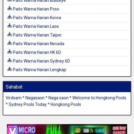
Paito Warna Harian Bullseye
Paito Warna Harian Pcso
Paito Warna Harian Korea
Paito Warna Harian Laos
Paito Warna Harian Taipei
Paito Warna Harian Nevada
Paito Warna Harian HK 6D
Paito Warna Harian Sydney 6D
Paito Warna Harian Lengkap
Sahabat
Virdsam
*
Nagasaon
*
Naga saon
*
Welcome to Hongkong Pools
*
Sydney Pools Today
*
Hongkong Pools