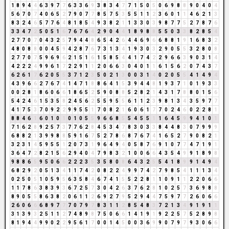
1
8
9
4
4
6
3
9
7
7
6
3
3
6
9
3
8
3
4
7
7
1
5
0
5
0
6
9
8
8
9
0
4
0
4
5
6
7
0
7
4
0
6
5
2
7
9
0
7
7
8
5
7
5
3
5
5
1
1
2
3
6
0
1
1
4
6
2
1
3
8
3
2
4
6
5
7
7
6
4
8
1
8
5
4
9
3
8
2
1
1
3
3
0
3
9
8
7
7
5
2
7
8
7
6
3
3
4
7
2
5
0
5
1
6
7
6
7
6
4
2
9
0
4
4
1
8
9
8
8
5
5
0
3
3
8
2
8
5
4
2
7
7
0
7
0
4
3
2
5
7
9
4
4
8
6
5
4
2
6
4
4
6
9
6
6
8
8
1
9
1
6
8
3
2
4
8
0
8
8
0
0
4
5
9
4
2
8
7
6
7
3
1
3
4
1
9
3
0
3
2
9
0
5
5
3
2
8
0
8
2
7
7
0
7
5
9
6
9
6
2
1
5
1
6
1
5
8
5
4
4
1
7
4
2
2
9
6
6
3
9
0
3
1
4
4
2
2
2
4
9
9
6
1
7
2
2
9
1
1
2
0
6
6
3
0
4
0
1
1
6
1
5
6
2
0
7
4
3
7
6
2
6
1
7
6
2
0
5
5
3
7
1
2
3
5
0
2
1
3
0
0
3
1
4
0
2
0
5
5
4
1
4
9
4
4
3
9
6
6
2
7
6
7
4
1
4
7
1
8
8
6
4
1
5
3
9
4
4
8
1
9
3
7
1
0
1
9
3
3
0
0
2
8
1
8
6
0
6
6
1
8
6
5
2
5
9
0
8
8
5
2
8
2
1
4
3
1
7
8
8
0
1
5
6
5
4
2
4
6
1
5
3
5
8
2
4
5
6
2
5
5
9
5
5
6
1
1
2
3
9
8
1
3
4
3
5
9
7
7
4
1
7
5
3
7
0
9
2
2
9
9
5
5
1
7
0
8
2
1
6
0
6
1
7
7
0
2
4
6
0
2
2
8
1
8
8
4
6
1
6
0
1
0
1
0
1
0
5
5
9
6
6
8
5
5
4
5
5
1
1
6
4
5
9
9
4
1
0
1
7
1
6
2
8
9
2
5
7
3
7
7
6
2
8
4
5
3
4
7
8
3
0
3
3
8
4
4
8
3
0
7
9
9
9
6
8
8
2
1
3
9
9
8
8
5
9
1
6
7
5
2
7
8
6
8
7
6
7
4
1
6
5
2
7
9
0
8
2
1
3
2
3
1
4
5
9
5
5
1
2
0
7
3
1
9
6
4
9
4
0
5
8
7
6
9
1
0
7
7
4
7
1
9
1
3
6
4
7
2
8
2
1
5
6
2
9
4
0
4
7
9
8
3
2
1
0
0
6
6
4
3
5
4
9
9
1
8
9
8
9
8
8
6
5
9
5
0
6
6
2
2
2
3
5
3
5
8
0
8
6
4
3
2
5
5
4
1
8
9
9
1
4
9
4
6
8
2
9
2
0
5
1
3
4
1
1
7
4
2
0
8
2
2
4
9
9
7
4
2
7
9
8
5
4
1
1
1
3
4
0
2
5
0
5
1
0
5
9
5
6
3
5
8
4
6
7
4
1
5
5
2
2
8
1
1
0
9
1
1
2
2
0
6
6
1
1
7
8
6
3
8
3
9
3
6
7
2
5
7
3
0
4
2
6
3
7
6
2
8
1
0
2
5
7
3
6
9
8
8
8
9
0
5
5
8
6
3
8
2
0
6
1
1
2
6
9
2
7
9
5
2
9
4
4
7
5
9
7
7
2
6
0
6
6
2
6
0
6
6
6
8
9
7
7
7
0
7
9
7
8
3
1
1
2
8
5
4
8
3
7
2
1
3
4
9
1
9
1
1
3
1
3
9
3
2
5
1
1
2
7
4
8
9
8
7
5
0
6
6
1
4
1
9
1
9
2
2
5
7
5
2
8
9
8
8
1
9
4
4
9
9
0
2
2
9
5
6
1
7
0
0
1
4
5
0
0
3
6
9
9
0
7
9
7
9
3
0
6
6