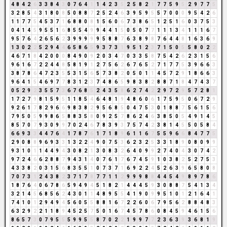
4
8
4
2
6
3
3
8
4
3
0
7
6
4
1
1
4
2
3
5
2
5
8
2
1
7
7
5
9
5
2
9
7
7
5
3
2
8
5
4
3
1
8
0
8
5
0
8
8
7
2
5
2
4
6
3
9
5
9
5
5
7
0
0
0
9
5
4
2
6
1
1
7
7
5
4
5
3
7
1
6
8
8
0
8
1
5
6
0
6
7
3
8
6
5
1
2
5
1
6
0
3
7
5
3
0
4
1
4
5
9
5
5
1
6
8
5
5
4
9
9
4
4
1
5
0
5
0
7
7
1
1
1
3
4
1
1
1
6
7
9
5
7
6
4
2
6
5
6
2
3
9
9
9
9
9
5
8
8
7
6
3
8
9
8
7
6
4
4
8
1
6
3
6
9
1
3
0
2
2
5
2
9
4
4
6
5
8
6
5
9
3
7
3
1
9
5
1
2
3
7
1
5
0
5
5
8
0
2
2
4
6
7
1
8
4
2
0
0
0
8
4
9
0
9
2
0
3
4
7
0
3
3
5
8
7
5
4
2
6
2
3
1
5
6
9
6
1
6
7
2
2
4
4
8
5
8
1
9
1
2
7
5
6
2
6
7
6
5
2
7
1
7
7
5
3
9
6
6
3
3
8
7
8
6
4
7
2
3
5
5
3
1
5
6
5
7
3
8
2
0
5
0
1
1
4
5
7
2
9
1
8
6
6
3
9
6
4
1
5
4
6
9
7
7
8
3
1
2
3
7
4
8
6
5
9
8
3
8
2
8
8
7
1
8
4
7
4
3
7
0
5
2
9
2
3
5
5
7
3
6
7
6
8
5
2
4
3
5
8
6
2
7
4
2
2
9
7
2
9
5
7
2
8
1
1
7
2
7
9
8
1
5
9
5
1
1
8
5
4
6
4
8
1
9
4
8
6
0
6
1
7
5
9
5
0
6
7
2
9
9
2
6
1
7
8
2
9
6
6
9
8
3
8
2
9
5
6
8
5
0
4
7
5
3
0
1
8
8
7
5
6
1
5
6
7
9
5
0
5
9
9
8
6
5
8
8
3
5
8
0
9
2
5
7
8
6
2
4
6
3
8
5
0
5
4
9
1
4
5
8
5
7
0
7
9
3
0
9
9
7
0
2
4
6
7
8
3
9
3
7
5
7
4
2
3
8
1
4
5
5
0
5
8
4
6
6
9
3
3
4
4
7
6
4
1
7
8
7
6
1
7
1
8
9
6
1
1
6
7
5
5
9
6
6
8
4
7
7
5
2
9
0
8
8
9
6
9
3
3
1
3
2
2
4
9
0
7
5
3
6
2
3
2
5
3
3
1
8
9
0
8
0
9
9
9
3
1
0
1
1
4
4
9
4
3
0
8
2
1
3
0
8
3
2
6
4
0
9
9
2
7
4
0
4
3
0
7
4
2
9
7
2
4
6
6
2
8
8
7
9
4
3
1
4
0
7
6
1
7
6
7
4
5
9
1
0
3
8
2
5
2
7
5
3
4
3
3
8
2
0
3
1
5
6
8
3
5
5
1
0
7
3
7
1
6
9
2
2
4
5
2
6
3
9
6
5
8
0
8
7
0
7
3
1
2
4
3
8
2
3
7
1
7
8
7
7
1
1
2
9
9
9
8
8
4
4
5
4
9
8
9
7
8
6
1
8
7
6
4
0
6
7
8
6
5
9
4
9
4
5
1
8
2
1
4
4
4
5
9
3
0
8
8
7
5
4
1
3
4
3
2
1
4
5
6
8
5
6
2
4
3
0
1
1
4
8
9
5
5
4
1
9
0
9
9
5
1
0
1
2
1
6
4
1
7
4
1
0
1
2
9
4
9
4
5
6
0
5
5
8
8
1
6
7
2
2
6
0
6
7
9
5
6
2
8
8
4
8
3
6
3
2
9
2
2
1
1
8
9
4
5
2
5
7
5
0
1
6
7
4
5
7
8
6
0
8
4
5
9
4
6
1
5
6
8
6
5
7
3
0
7
9
5
5
5
9
9
5
5
8
7
0
2
2
1
9
9
7
7
2
3
6
3
9
3
6
8
1
9