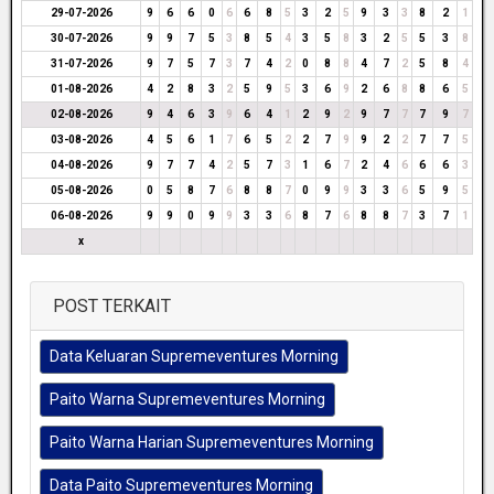
29-07-2026
9
6
6
0
6
6
8
5
3
2
5
9
3
3
8
2
1
30-07-2026
9
9
7
5
3
8
5
4
3
5
8
3
2
5
5
3
8
31-07-2026
9
7
5
7
3
7
4
2
0
8
8
4
7
2
5
8
4
01-08-2026
4
2
8
3
2
5
9
5
3
6
9
2
6
8
8
6
5
02-08-2026
9
4
6
3
9
6
4
1
2
9
2
9
7
7
7
9
7
03-08-2026
4
5
6
1
7
6
5
2
2
7
9
9
2
2
7
7
5
04-08-2026
9
7
7
4
2
5
7
3
1
6
7
2
4
6
6
6
3
05-08-2026
0
5
8
7
6
8
8
7
0
9
9
3
3
6
5
9
5
06-08-2026
9
9
0
9
9
3
3
6
8
7
6
8
8
7
3
7
1
x
POST TERKAIT
Data Keluaran Supremeventures Morning
Paito Warna Supremeventures Morning
Paito Warna Harian Supremeventures Morning
Data Paito Supremeventures Morning