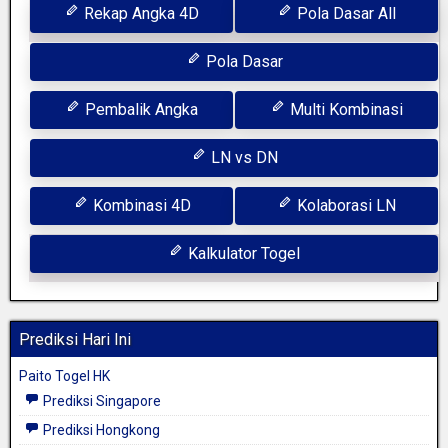
Rekap Angka 4D
Pola Dasar All
Pola Dasar
Pembalik Angka
Multi Kombinasi
LN vs DN
Kombinasi 4D
Kolaborasi LN
Kalkulator Togel
Prediksi Hari Ini
Paito Togel HK
Prediksi Singapore
Prediksi Hongkong