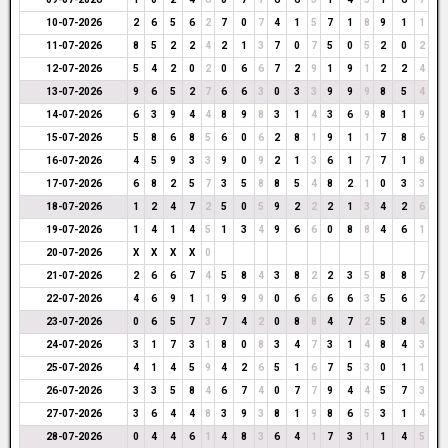
10-07-2026
2
6
5
6
2
7
0
7
4
1
5
7
1
8
9
1
1
11-07-2026
8
5
2
2
4
2
1
3
7
0
7
5
0
5
2
0
2
12-07-2026
5
4
2
0
2
0
6
6
7
2
9
1
9
1
2
2
4
13-07-2026
9
6
5
2
7
6
6
3
0
3
3
9
9
9
8
5
4
14-07-2026
6
3
9
4
4
8
9
8
3
1
4
3
6
9
8
1
9
15-07-2026
5
8
6
8
5
6
0
6
2
8
1
9
1
1
7
8
6
16-07-2026
4
5
9
3
3
9
0
9
2
1
3
6
1
7
7
1
8
17-07-2026
6
8
2
5
7
3
5
8
8
5
4
8
2
1
0
3
3
18-07-2026
1
2
4
7
2
5
0
5
9
2
2
2
1
3
4
2
6
19-07-2026
1
4
1
4
5
1
3
4
9
6
6
0
8
8
4
6
1
20-07-2026
X
X
X
X
0
21-07-2026
2
6
6
7
4
5
8
4
3
8
2
2
3
5
8
8
7
22-07-2026
4
6
9
1
1
9
9
9
0
6
6
6
6
3
5
6
2
23-07-2026
0
6
5
7
3
7
4
2
0
8
8
4
7
2
5
8
4
24-07-2026
3
1
7
3
1
8
0
8
3
4
7
3
1
4
8
4
3
25-07-2026
4
1
4
5
9
4
2
6
5
1
6
7
5
3
0
1
1
26-07-2026
3
3
5
8
4
6
7
4
0
7
7
9
4
4
5
7
3
27-07-2026
3
6
4
4
8
3
9
3
8
1
9
8
6
5
3
1
4
28-07-2026
0
4
4
6
1
4
8
3
6
4
1
7
3
1
1
4
5