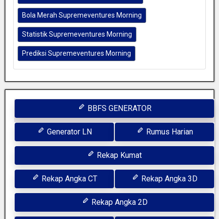
Bola Merah Supremeventures Morning
Statistik Supremeventures Morning
Prediksi Supremeventures Morning
BBFS GENERATOR
Generator LN
Rumus Harian
Rekap Kumat
Rekap Angka CT
Rekap Angka 3D
Rekap Angka 2D