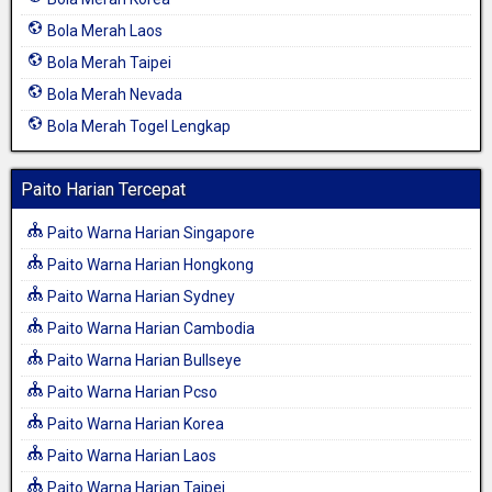
Bola Merah Laos
Bola Merah Taipei
Bola Merah Nevada
Bola Merah Togel Lengkap
Paito Harian Tercepat
Paito Warna Harian Singapore
Paito Warna Harian Hongkong
Paito Warna Harian Sydney
Paito Warna Harian Cambodia
Paito Warna Harian Bullseye
Paito Warna Harian Pcso
Paito Warna Harian Korea
Paito Warna Harian Laos
Paito Warna Harian Taipei