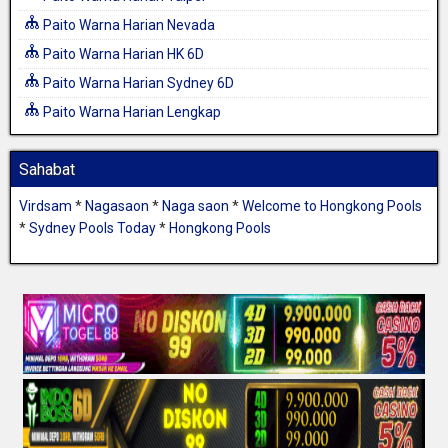
Paito Warna Harian Nevada
Paito Warna Harian HK 6D
Paito Warna Harian Sydney 6D
Paito Warna Harian Lengkap
Sahabat
Virdsam
*
Nagasaon
*
Naga saon
*
Welcome to Hongkong Pools
*
Sydney Pools Today
*
Hongkong Pools