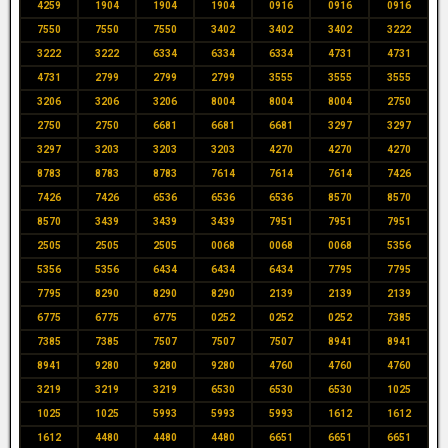
4259
1904
1904
1904
0916
0916
0916
7550
7550
7550
3402
3402
3402
3222
3222
3222
6334
6334
6334
4731
4731
4731
2799
2799
2799
3555
3555
3555
3206
3206
3206
8004
8004
8004
2750
2750
2750
6681
6681
6681
3297
3297
3297
3203
3203
3203
4270
4270
4270
8783
8783
8783
7614
7614
7614
7426
7426
7426
6536
6536
6536
8570
8570
8570
3439
3439
3439
7951
7951
7951
2505
2505
2505
0068
0068
0068
5356
5356
5356
6434
6434
6434
7795
7795
7795
8290
8290
8290
2139
2139
2139
6775
6775
6775
0252
0252
0252
7385
7385
7385
7507
7507
7507
8941
8941
8941
9280
9280
9280
4760
4760
4760
3219
3219
3219
6530
6530
6530
1025
1025
1025
5993
5993
5993
1612
1612
1612
4480
4480
4480
6651
6651
6651