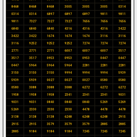
8468
8468
8468
3005
3005
3005
0314
0314
0314
6897
6897
6897
9811
9811
9811
7327
7327
7327
7656
7656
7656
6840
6840
6840
4316
4316
4316
3422
3422
3422
1674
1674
1674
3116
3116
3116
9252
9252
9252
7274
7274
7274
2771
2771
2771
6007
6007
6007
3517
3517
3517
0953
0953
0953
0447
0447
0447
5964
5964
5964
2281
2281
2281
3150
3150
3150
9994
9994
9994
5939
5939
5939
0027
0027
0027
0580
0580
0580
3088
3088
3088
6272
6272
6272
1958
1958
1958
2341
2341
2341
9031
9031
9031
0840
0840
0840
5269
5269
5269
2330
2330
2330
4478
4478
4478
3138
3138
3138
6248
6248
6248
2915
2915
2915
3579
3579
3579
2885
2885
2885
9184
9184
9184
7245
7245
7245