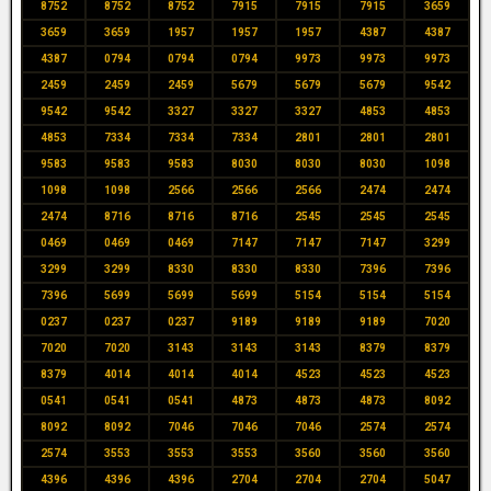
8752
8752
8752
7915
7915
7915
3659
3659
3659
1957
1957
1957
4387
4387
4387
0794
0794
0794
9973
9973
9973
2459
2459
2459
5679
5679
5679
9542
9542
9542
3327
3327
3327
4853
4853
4853
7334
7334
7334
2801
2801
2801
9583
9583
9583
8030
8030
8030
1098
1098
1098
2566
2566
2566
2474
2474
2474
8716
8716
8716
2545
2545
2545
0469
0469
0469
7147
7147
7147
3299
3299
3299
8330
8330
8330
7396
7396
7396
5699
5699
5699
5154
5154
5154
0237
0237
0237
9189
9189
9189
7020
7020
7020
3143
3143
3143
8379
8379
8379
4014
4014
4014
4523
4523
4523
0541
0541
0541
4873
4873
4873
8092
8092
8092
7046
7046
7046
2574
2574
2574
3553
3553
3553
3560
3560
3560
4396
4396
4396
2704
2704
2704
5047