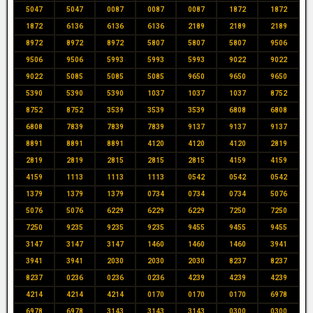
5047
5047
0087
0087
0087
1872
1872
1872
6136
6136
6136
2189
2189
2189
8972
8972
8972
5807
5807
5807
9506
9506
9506
5993
5993
5993
9022
9022
9022
5085
5085
5085
9650
9650
9650
5390
5390
5390
1037
1037
1037
8752
8752
8752
3539
3539
3539
6808
6808
6808
7839
7839
7839
9137
9137
9137
8891
8891
8891
4120
4120
4120
2819
2819
2819
2815
2815
2815
4159
4159
4159
1113
1113
1113
0542
0542
0542
1379
1379
1379
0734
0734
0734
5076
5076
5076
6229
6229
6229
7250
7250
7250
9235
9235
9235
9455
9455
9455
3147
3147
3147
1460
1460
1460
3941
3941
3941
2030
2030
2030
8237
8237
8237
0236
0236
0236
4239
4239
4239
4214
4214
4214
0170
0170
0170
6978
6978
6978
3143
3143
3143
0300
0300