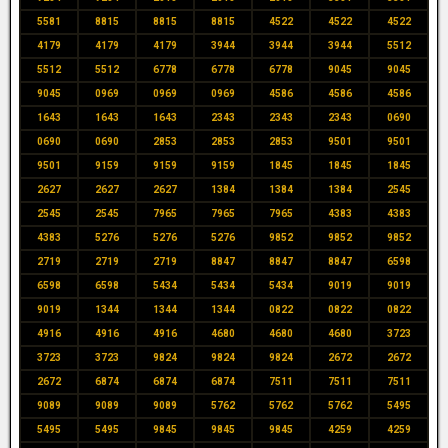
5581
8815
8815
8815
4522
4522
4522
4179
4179
4179
3944
3944
3944
5512
5512
5512
6778
6778
6778
9045
9045
9045
0969
0969
0969
4586
4586
4586
1643
1643
1643
2343
2343
2343
0690
0690
0690
2853
2853
2853
9501
9501
9501
9159
9159
9159
1845
1845
1845
2627
2627
2627
1384
1384
1384
2545
2545
2545
7965
7965
7965
4383
4383
4383
5276
5276
5276
9852
9852
9852
2719
2719
2719
8847
8847
8847
6598
6598
6598
5434
5434
5434
9019
9019
9019
1344
1344
1344
0822
0822
0822
4916
4916
4916
4680
4680
4680
3723
3723
3723
9824
9824
9824
2672
2672
2672
6874
6874
6874
7511
7511
7511
9089
9089
9089
5762
5762
5762
5495
5495
5495
9845
9845
9845
4259
4259