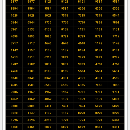
5877
5877
8121
8121
8121
9584
9584
9584
9584
9584
9584
6306
6306
6306
1029
1029
1029
7515
7515
7515
0544
0544
0544
7730
7730
7730
7861
7861
7861
0135
0135
0135
1131
1131
1131
4090
4090
4090
8789
8789
8789
7717
7717
7717
4640
4640
4640
1142
1142
1142
1157
1157
1157
0154
0154
0154
6213
6213
6213
2829
2829
2829
8282
8282
8282
9839
9839
9839
4768
4768
4768
8105
8105
8105
5634
5634
5634
8340
8340
8340
4351
4351
4351
4585
4585
4585
6585
6585
6585
7086
7086
7086
1967
1967
1967
9701
9701
9701
4062
4062
4062
1159
1159
1159
5808
5808
5808
7454
7454
7454
5020
5020
5020
1137
1137
1137
0220
0220
0220
3296
3296
3296
1724
1724
1724
5468
5468
5468
6809
6809
6809
0451
0451