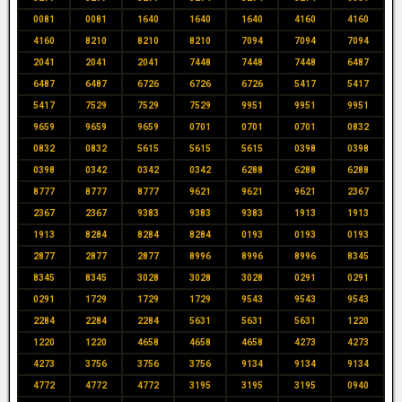
0081
0081
1640
1640
1640
4160
4160
4160
8210
8210
8210
7094
7094
7094
2041
2041
2041
7448
7448
7448
6487
6487
6487
6726
6726
6726
5417
5417
5417
7529
7529
7529
9951
9951
9951
9659
9659
9659
0701
0701
0701
0832
0832
0832
5615
5615
5615
0398
0398
0398
0342
0342
0342
6288
6288
6288
8777
8777
8777
9621
9621
9621
2367
2367
2367
9383
9383
9383
1913
1913
1913
8284
8284
8284
0193
0193
0193
2877
2877
2877
8996
8996
8996
8345
8345
8345
3028
3028
3028
0291
0291
0291
1729
1729
1729
9543
9543
9543
2284
2284
2284
5631
5631
5631
1220
1220
1220
4658
4658
4658
4273
4273
4273
3756
3756
3756
9134
9134
9134
4772
4772
4772
3195
3195
3195
0940