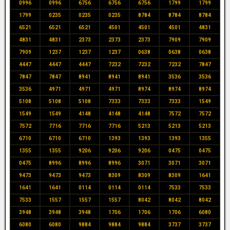
0996
0996
6756
6756
6756
1799
1799
1799
0235
0235
0235
8784
8784
8784
6521
6521
6521
4501
4501
4501
4831
4831
4831
2373
2373
2373
7909
7909
7909
1237
1237
1237
0638
0638
0638
4447
4447
4447
7232
7232
7232
7847
7847
7847
8941
8941
8941
3536
3536
3536
4971
4971
4971
8974
8974
8974
5108
5108
5108
7333
7333
7333
1549
1549
1549
4148
4148
4148
7572
7572
7572
7716
7716
7716
5213
5213
5213
6710
6710
6710
1393
1393
1393
1355
1355
1355
9206
9206
9206
0475
0475
0475
8996
8996
8996
3071
3071
3071
9473
9473
9473
8309
8309
8309
1641
1641
1641
0114
0114
0114
7533
7533
7533
1557
1557
1557
8042
8042
8042
3948
3948
3948
1706
1706
1706
6080
6080
6080
9884
9884
9884
3737
3737