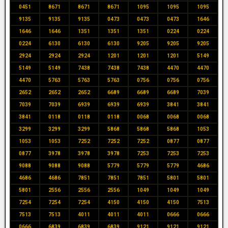
0451
8671
8671
8671
1095
1095
1095
9135
9135
9135
0473
0473
0473
1646
1646
1646
1351
1351
1351
0224
0224
0224
6130
6130
6130
9205
9205
9205
2924
2924
2924
1201
1201
1201
5149
5149
5149
7438
7438
7438
4470
4470
4470
5763
5763
5763
0756
0756
0756
2652
2652
2652
6689
6689
6689
7039
7039
7039
6939
6939
6939
3841
3841
3841
0118
0118
0118
0068
0068
0068
3299
3299
3299
5868
5868
5868
1053
1053
1053
7252
7252
7252
0877
0877
0877
3978
3978
3978
7253
7253
7253
9088
9088
9088
5779
5779
5779
4686
4686
4686
7851
7851
7851
5801
5801
5801
2556
2556
2556
1049
1049
1049
7254
7254
7254
4150
4150
4150
7513
7513
7513
4011
4011
4011
0666
0666
0666
6839
6839
6839
9121
9121
9121