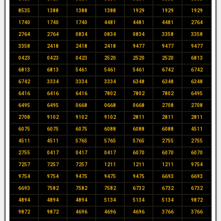
8535
1388
1388
1388
1929
1929
1929
1740
1740
1740
4481
4481
4481
2764
2764
2764
0834
0834
0834
3358
3358
3358
2418
2418
2418
9477
9477
9477
0423
0423
0423
2520
2520
2520
6813
6813
6813
5461
5461
5461
6742
6742
6742
3334
3334
3334
6348
6348
6348
6416
6416
6416
7802
7802
7802
6495
6495
6495
0668
0668
0668
2708
2708
2708
9102
9102
9102
2811
2811
2811
6075
6075
6075
6088
6088
6088
4511
4511
4511
5765
5765
5765
2755
2755
2755
0417
0417
0417
6070
6070
6070
7257
7257
7257
1211
1211
1211
9754
9754
9754
9475
9475
9475
6693
6693
6693
7582
7582
7582
6732
6732
6732
4894
4894
4894
5134
5134
5134
9872
9872
9872
4696
4696
4696
3766
3766