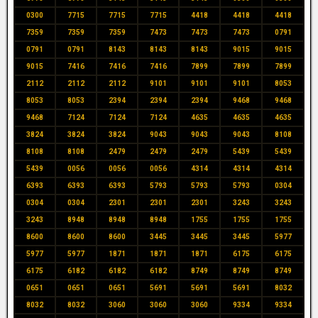
0300
7715
7715
7715
4418
4418
4418
7359
7359
7359
7473
7473
7473
0791
0791
0791
8143
8143
8143
9015
9015
9015
7416
7416
7416
7899
7899
7899
2112
2112
2112
9101
9101
9101
8053
8053
8053
2394
2394
2394
9468
9468
9468
7124
7124
7124
4635
4635
4635
3824
3824
3824
9043
9043
9043
8108
8108
8108
2479
2479
2479
5439
5439
5439
0056
0056
0056
4314
4314
4314
6393
6393
6393
5793
5793
5793
0304
0304
0304
2301
2301
2301
3243
3243
3243
8948
8948
8948
1755
1755
1755
8600
8600
8600
3445
3445
3445
5977
5977
5977
1871
1871
1871
6175
6175
6175
6182
6182
6182
8749
8749
8749
0651
0651
0651
5691
5691
5691
8032
8032
8032
3060
3060
3060
9334
9334