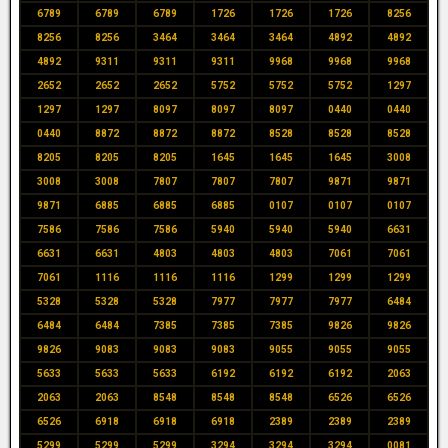
6789
6789
6789
1726
1726
1726
8256
8256
8256
3464
3464
3464
4892
4892
4892
9311
9311
9311
9968
9968
9968
2652
2652
2652
5752
5752
5752
1297
1297
1297
8097
8097
8097
0440
0440
0440
8872
8872
8872
8528
8528
8528
8205
8205
8205
1645
1645
1645
3008
3008
3008
7807
7807
7807
9871
9871
9871
6885
6885
6885
0107
0107
0107
7586
7586
7586
5940
5940
5940
6631
6631
6631
4803
4803
4803
7061
7061
7061
1116
1116
1116
1299
1299
1299
5328
5328
5328
7977
7977
7977
6484
6484
6484
7385
7385
7385
9826
9826
9826
9083
9083
9083
9055
9055
9055
5633
5633
5633
6192
6192
6192
2063
2063
2063
8548
8548
8548
6526
6526
6526
6918
6918
6918
2389
2389
2389
5299
5299
5299
3294
3294
3294
0081