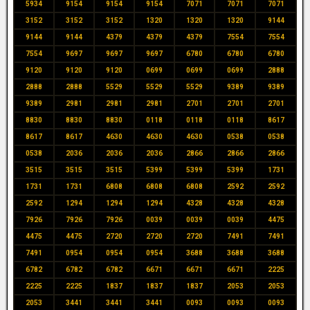
5934
9154
9154
9154
7071
7071
7071
3152
3152
3152
1320
1320
1320
9144
9144
9144
4379
4379
4379
7554
7554
7554
9697
9697
9697
6780
6780
6780
9120
9120
9120
0699
0699
0699
2888
2888
2888
5529
5529
5529
9389
9389
9389
2981
2981
2981
2701
2701
2701
8830
8830
8830
0118
0118
0118
8617
8617
8617
4630
4630
4630
0538
0538
0538
2036
2036
2036
2866
2866
2866
3515
3515
3515
5399
5399
5399
1731
1731
1731
6808
6808
6808
2592
2592
2592
1294
1294
1294
4328
4328
4328
7926
7926
7926
0039
0039
0039
4475
4475
4475
2720
2720
2720
7491
7491
7491
0954
0954
0954
3688
3688
3688
6782
6782
6782
6671
6671
6671
2225
2225
2225
1837
1837
1837
2053
2053
2053
3441
3441
3441
0093
0093
0093