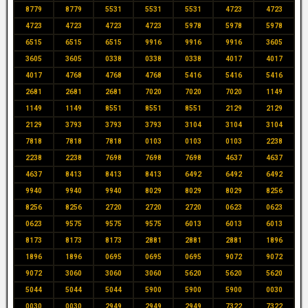
8779
8779
5531
5531
5531
4723
4723
4723
4723
4723
4723
5978
5978
5978
6515
6515
6515
9916
9916
9916
3605
3605
3605
0338
0338
0338
4017
4017
4017
4768
4768
4768
5416
5416
5416
2681
2681
2681
7020
7020
7020
1149
1149
1149
8551
8551
8551
2129
2129
2129
3793
3793
3793
3104
3104
3104
7818
7818
7818
0103
0103
0103
2238
2238
2238
7698
7698
7698
4637
4637
4637
8413
8413
8413
6492
6492
6492
9940
9940
9940
8029
8029
8029
8256
8256
8256
2720
2720
2720
0623
0623
0623
9575
9575
9575
6013
6013
6013
8173
8173
8173
2881
2881
2881
1896
1896
1896
0695
0695
0695
9072
9072
9072
3060
3060
3060
5620
5620
5620
5044
5044
5044
5900
5900
5900
0030
0030
0030
2949
2949
2949
7322
7322