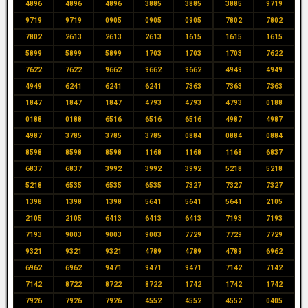
4896
4896
4896
3885
3885
3885
9719
9719
9719
0905
0905
0905
7802
7802
7802
2613
2613
2613
1615
1615
1615
5899
5899
5899
1703
1703
1703
7622
7622
7622
9662
9662
9662
4949
4949
4949
6241
6241
6241
7363
7363
7363
1847
1847
1847
4793
4793
4793
0188
0188
0188
6516
6516
6516
4987
4987
4987
3785
3785
3785
0884
0884
0884
8598
8598
8598
1168
1168
1168
6837
6837
6837
3992
3992
3992
5218
5218
5218
6535
6535
6535
7327
7327
7327
1398
1398
1398
5641
5641
5641
2105
2105
2105
6413
6413
6413
7193
7193
7193
9003
9003
9003
7729
7729
7729
9321
9321
9321
4789
4789
4789
6962
6962
6962
9471
9471
9471
7142
7142
7142
8722
8722
8722
1742
1742
1742
7926
7926
7926
4552
4552
4552
0405