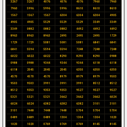
3267
3267
4076
4076
4076
7960
7960
7960
5996
5996
5996
8610
8610
8610
1567
1567
1567
6304
6304
6304
4905
4905
4905
5529
5529
5529
3349
3349
3349
0882
0882
0882
4492
4492
4492
8963
8963
8963
2495
2495
2495
1729
1729
1729
5081
5081
5081
6841
6841
6841
5594
5594
5594
7248
7248
7248
6022
6022
6022
8290
8290
8290
0988
0988
0988
9344
9344
9344
6118
6118
6118
2045
2045
2045
6350
6350
6350
4570
4570
4570
8979
8979
8979
9503
9503
9503
3991
3991
3991
8512
8512
8512
9353
9353
9353
9527
9527
9527
5321
5321
5321
3662
3662
3662
6024
6024
6024
6382
6382
6382
3101
3101
3101
7448
7448
7448
5704
5704
5704
0489
0489
0489
1304
1304
1304
1020
1020
1020
0769
0769
0769
8145
8145