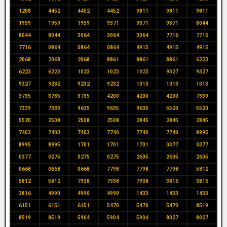
1208
4452
4452
4452
9811
9811
9811
1959
1959
1959
9371
9371
9371
8044
8044
8044
3064
3064
3064
7716
7716
7716
0864
0864
0864
4915
4915
4915
2068
2068
2068
8861
8861
8861
6223
6223
6223
1023
1023
1023
9327
9327
9327
9232
9232
9232
1013
1013
1013
3735
3735
3735
4200
4200
4200
7339
7339
7339
9635
9635
9635
5520
5520
5520
2508
2508
2508
2845
2845
2845
7403
7403
7403
7740
7740
7740
8995
8995
8995
1701
1701
1701
0377
0377
0377
0275
0275
0275
2605
2605
2605
0668
0668
0668
7798
7798
7798
5812
5812
5812
7938
7938
7938
3816
3816
3816
4990
4990
4990
1433
1433
1433
6151
6151
6151
5470
5470
5470
8519
8519
8519
5904
5904
5904
8027
8027