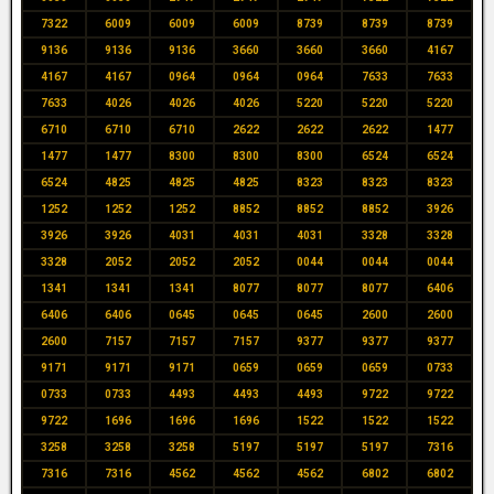
7322
6009
6009
6009
8739
8739
8739
9136
9136
9136
3660
3660
3660
4167
4167
4167
0964
0964
0964
7633
7633
7633
4026
4026
4026
5220
5220
5220
6710
6710
6710
2622
2622
2622
1477
1477
1477
8300
8300
8300
6524
6524
6524
4825
4825
4825
8323
8323
8323
1252
1252
1252
8852
8852
8852
3926
3926
3926
4031
4031
4031
3328
3328
3328
2052
2052
2052
0044
0044
0044
1341
1341
1341
8077
8077
8077
6406
6406
6406
0645
0645
0645
2600
2600
2600
7157
7157
7157
9377
9377
9377
9171
9171
9171
0659
0659
0659
0733
0733
0733
4493
4493
4493
9722
9722
9722
1696
1696
1696
1522
1522
1522
3258
3258
3258
5197
5197
5197
7316
7316
7316
4562
4562
4562
6802
6802