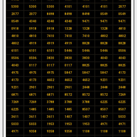
5300
5300
5300
4101
4101
4101
2077
2077
2077
8498
8498
8498
0549
0549
0549
4340
4340
4340
9471
9471
9471
0918
0918
0918
1328
1328
1328
4810
4810
4810
7410
7410
7410
4802
4802
4802
4919
4919
4919
8828
8828
8828
6101
6101
6101
5446
5446
5446
0506
0506
0506
3830
3830
3830
4043
4043
4043
0117
0117
0117
8825
8825
8825
4975
4975
4975
5847
5847
5847
4173
4173
4173
4652
4652
4652
9231
9231
9231
2901
2901
2901
2448
2448
2448
6871
6871
6871
8572
8572
8572
7269
7269
7269
3788
3788
3788
6225
6225
6225
1485
1485
1485
8507
8507
8507
3611
3611
3611
1407
1407
1407
5033
5033
5033
1953
1953
1953
4971
4971
4971
9358
9358
9358
1108
1108
1108