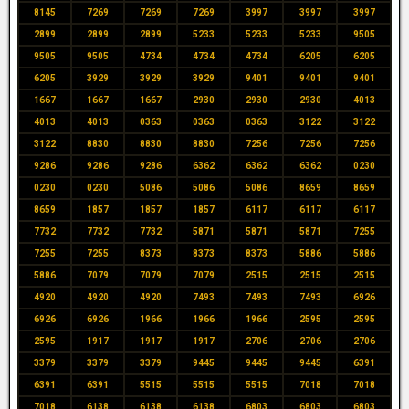
8145
7269
7269
7269
3997
3997
3997
2899
2899
2899
5233
5233
5233
9505
9505
9505
4734
4734
4734
6205
6205
6205
3929
3929
3929
9401
9401
9401
1667
1667
1667
2930
2930
2930
4013
4013
4013
0363
0363
0363
3122
3122
3122
8830
8830
8830
7256
7256
7256
9286
9286
9286
6362
6362
6362
0230
0230
0230
5086
5086
5086
8659
8659
8659
1857
1857
1857
6117
6117
6117
7732
7732
7732
5871
5871
5871
7255
7255
7255
8373
8373
8373
5886
5886
5886
7079
7079
7079
2515
2515
2515
4920
4920
4920
7493
7493
7493
6926
6926
6926
1966
1966
1966
2595
2595
2595
1917
1917
1917
2706
2706
2706
3379
3379
3379
9445
9445
9445
6391
6391
6391
5515
5515
5515
7018
7018
7018
6138
6138
6138
6803
6803
6803