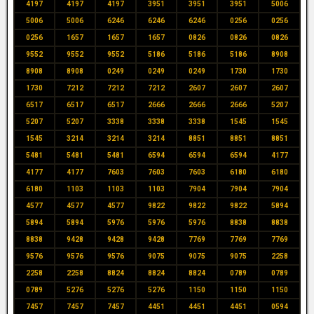
4197
4197
4197
3951
3951
3951
5006
5006
5006
6246
6246
6246
0256
0256
0256
1657
1657
1657
0826
0826
0826
9552
9552
9552
5186
5186
5186
8908
8908
8908
0249
0249
0249
1730
1730
1730
7212
7212
7212
2607
2607
2607
6517
6517
6517
2666
2666
2666
5207
5207
5207
3338
3338
3338
1545
1545
1545
3214
3214
3214
8851
8851
8851
5481
5481
5481
6594
6594
6594
4177
4177
4177
7603
7603
7603
6180
6180
6180
1103
1103
1103
7904
7904
7904
4577
4577
4577
9822
9822
9822
5894
5894
5894
5976
5976
5976
8838
8838
8838
9428
9428
9428
7769
7769
7769
9576
9576
9576
9075
9075
9075
2258
2258
2258
8824
8824
8824
0789
0789
0789
5276
5276
5276
1150
1150
1150
7457
7457
7457
4451
4451
4451
0594