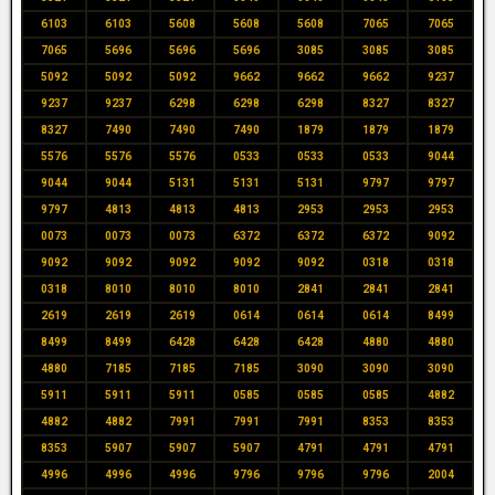
6103
6103
5608
5608
5608
7065
7065
7065
5696
5696
5696
3085
3085
3085
5092
5092
5092
9662
9662
9662
9237
9237
9237
6298
6298
6298
8327
8327
8327
7490
7490
7490
1879
1879
1879
5576
5576
5576
0533
0533
0533
9044
9044
9044
5131
5131
5131
9797
9797
9797
4813
4813
4813
2953
2953
2953
0073
0073
0073
6372
6372
6372
9092
9092
9092
9092
9092
9092
0318
0318
0318
8010
8010
8010
2841
2841
2841
2619
2619
2619
0614
0614
0614
8499
8499
8499
6428
6428
6428
4880
4880
4880
7185
7185
7185
3090
3090
3090
5911
5911
5911
0585
0585
0585
4882
4882
4882
7991
7991
7991
8353
8353
8353
5907
5907
5907
4791
4791
4791
4996
4996
4996
9796
9796
9796
2004