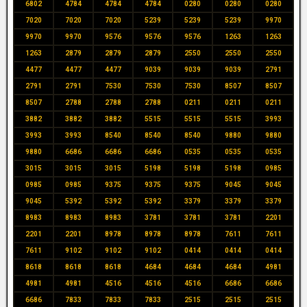
6802
4784
4784
4784
0280
0280
0280
7020
7020
7020
5239
5239
5239
9970
9970
9970
9576
9576
9576
1263
1263
1263
2879
2879
2879
2550
2550
2550
4477
4477
4477
9039
9039
9039
2791
2791
2791
7530
7530
7530
8507
8507
8507
2788
2788
2788
0211
0211
0211
3882
3882
3882
5515
5515
5515
3993
3993
3993
8540
8540
8540
9880
9880
9880
6686
6686
6686
0535
0535
0535
3015
3015
3015
5198
5198
5198
0985
0985
0985
9375
9375
9375
9045
9045
9045
5392
5392
5392
3379
3379
3379
8983
8983
8983
3781
3781
3781
2201
2201
2201
8978
8978
8978
7611
7611
7611
9102
9102
9102
0414
0414
0414
8618
8618
8618
4684
4684
4684
4981
4981
4981
4516
4516
4516
6686
6686
6686
7833
7833
7833
2515
2515
2515