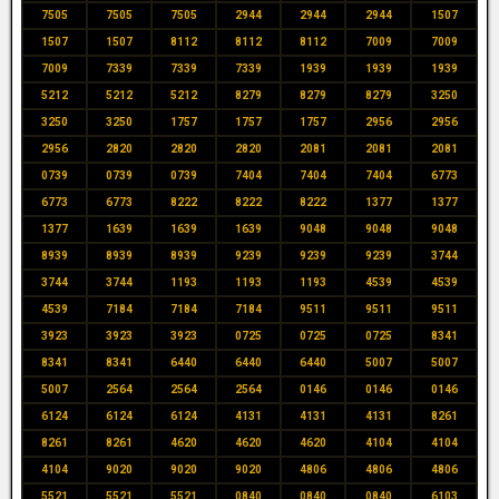
7505
7505
7505
2944
2944
2944
1507
1507
1507
8112
8112
8112
7009
7009
7009
7339
7339
7339
1939
1939
1939
5212
5212
5212
8279
8279
8279
3250
3250
3250
1757
1757
1757
2956
2956
2956
2820
2820
2820
2081
2081
2081
0739
0739
0739
7404
7404
7404
6773
6773
6773
8222
8222
8222
1377
1377
1377
1639
1639
1639
9048
9048
9048
8939
8939
8939
9239
9239
9239
3744
3744
3744
1193
1193
1193
4539
4539
4539
7184
7184
7184
9511
9511
9511
3923
3923
3923
0725
0725
0725
8341
8341
8341
6440
6440
6440
5007
5007
5007
2564
2564
2564
0146
0146
0146
6124
6124
6124
4131
4131
4131
8261
8261
8261
4620
4620
4620
4104
4104
4104
9020
9020
9020
4806
4806
4806
5521
5521
5521
0840
0840
0840
6103