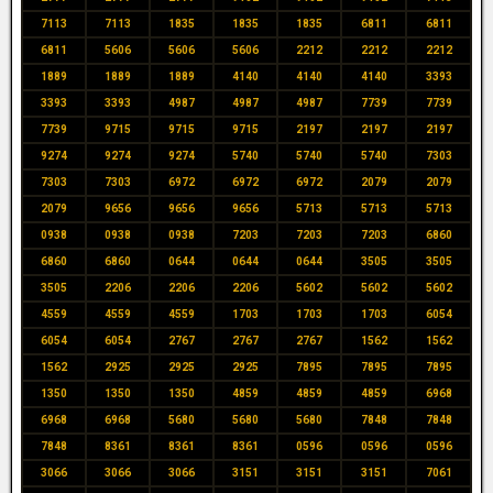
7113
7113
1835
1835
1835
6811
6811
6811
5606
5606
5606
2212
2212
2212
1889
1889
1889
4140
4140
4140
3393
3393
3393
4987
4987
4987
7739
7739
7739
9715
9715
9715
2197
2197
2197
9274
9274
9274
5740
5740
5740
7303
7303
7303
6972
6972
6972
2079
2079
2079
9656
9656
9656
5713
5713
5713
0938
0938
0938
7203
7203
7203
6860
6860
6860
0644
0644
0644
3505
3505
3505
2206
2206
2206
5602
5602
5602
4559
4559
4559
1703
1703
1703
6054
6054
6054
2767
2767
2767
1562
1562
1562
2925
2925
2925
7895
7895
7895
1350
1350
1350
4859
4859
4859
6968
6968
6968
5680
5680
5680
7848
7848
7848
8361
8361
8361
0596
0596
0596
3066
3066
3066
3151
3151
3151
7061