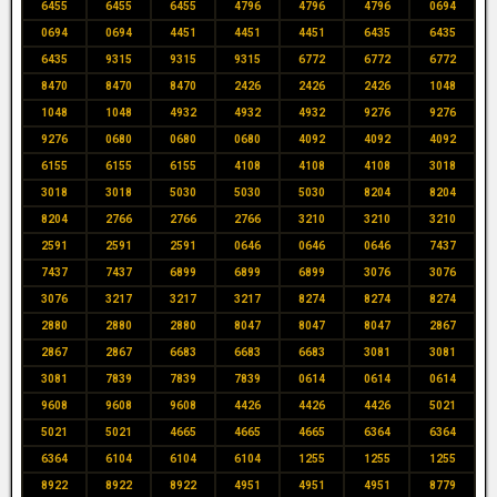
6455
6455
6455
4796
4796
4796
0694
0694
0694
4451
4451
4451
6435
6435
6435
9315
9315
9315
6772
6772
6772
8470
8470
8470
2426
2426
2426
1048
1048
1048
4932
4932
4932
9276
9276
9276
0680
0680
0680
4092
4092
4092
6155
6155
6155
4108
4108
4108
3018
3018
3018
5030
5030
5030
8204
8204
8204
2766
2766
2766
3210
3210
3210
2591
2591
2591
0646
0646
0646
7437
7437
7437
6899
6899
6899
3076
3076
3076
3217
3217
3217
8274
8274
8274
2880
2880
2880
8047
8047
8047
2867
2867
2867
6683
6683
6683
3081
3081
3081
7839
7839
7839
0614
0614
0614
9608
9608
9608
4426
4426
4426
5021
5021
5021
4665
4665
4665
6364
6364
6364
6104
6104
6104
1255
1255
1255
8922
8922
8922
4951
4951
4951
8779