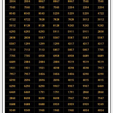
2004
2004
8867
8867
8867
7565
7565
7565
7565
7565
7565
2204
2204
2204
8543
8543
8543
5239
5239
5239
4722
4722
4722
7828
7828
7828
3012
3012
3012
8128
8128
8128
9243
9243
9243
6293
6293
6293
5911
5911
5911
2838
2838
2838
5587
5587
5587
5587
5587
5587
1299
1299
1299
4317
4317
4317
7113
7113
7113
5857
5857
5857
7705
7705
7705
6958
6958
6958
6689
6689
6689
2484
2484
2484
9519
9519
9519
1931
1931
1931
4598
4598
4598
7957
7957
7957
3456
3456
3456
6390
6390
6390
2696
2696
2696
4015
4015
4015
6290
6290
6290
9907
9907
9907
6469
6469
6469
1791
1791
1791
2860
2860
2860
8698
8698
8698
7947
7947
7947
0688
0688
0688
0959
0959
0959
9349
9349
9349
1965
1965
1965
4054
4054