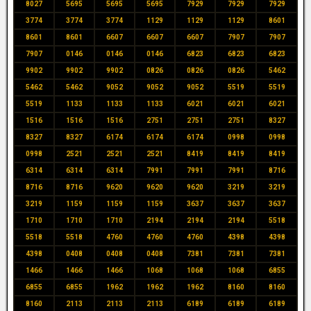
8027
5695
5695
5695
7929
7929
7929
3774
3774
3774
1129
1129
1129
8601
8601
8601
6607
6607
6607
7907
7907
7907
0146
0146
0146
6823
6823
6823
9902
9902
9902
0826
0826
0826
5462
5462
5462
9052
9052
9052
5519
5519
5519
1133
1133
1133
6021
6021
6021
1516
1516
1516
2751
2751
2751
8327
8327
8327
6174
6174
6174
0998
0998
0998
2521
2521
2521
8419
8419
8419
6314
6314
6314
7991
7991
7991
8716
8716
8716
9620
9620
9620
3219
3219
3219
1159
1159
1159
3637
3637
3637
1710
1710
1710
2194
2194
2194
5518
5518
5518
4760
4760
4760
4398
4398
4398
0408
0408
0408
7381
7381
7381
1466
1466
1466
1068
1068
1068
6855
6855
6855
1962
1962
1962
8160
8160
8160
2113
2113
2113
6189
6189
6189