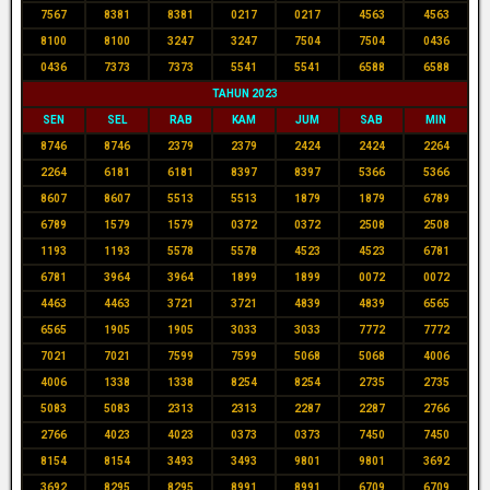
7567
8381
8381
0217
0217
4563
4563
8100
8100
3247
3247
7504
7504
0436
0436
7373
7373
5541
5541
6588
6588
TAHUN 2023
SEN
SEL
RAB
KAM
JUM
SAB
MIN
8746
8746
2379
2379
2424
2424
2264
2264
6181
6181
8397
8397
5366
5366
8607
8607
5513
5513
1879
1879
6789
6789
1579
1579
0372
0372
2508
2508
1193
1193
5578
5578
4523
4523
6781
6781
3964
3964
1899
1899
0072
0072
4463
4463
3721
3721
4839
4839
6565
6565
1905
1905
3033
3033
7772
7772
7021
7021
7599
7599
5068
5068
4006
4006
1338
1338
8254
8254
2735
2735
5083
5083
2313
2313
2287
2287
2766
2766
4023
4023
0373
0373
7450
7450
8154
8154
3493
3493
9801
9801
3692
3692
8295
8295
8991
8991
6709
6709