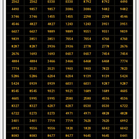
2362
2362
0330
0330
8792
8792
4490
4490
9857
9857
3086
3086
9482
9482
3746
3746
1455
1455
2298
2298
4546
4546
4827
4827
1243
1243
3951
3951
6637
6637
9889
9889
9551
9551
9839
9839
3851
3851
7054
7054
4760
4760
8287
8287
3936
3936
2778
2778
2676
2676
1693
1693
0657
0657
7454
7454
4884
4884
3466
3466
6468
6468
7774
7774
3521
3521
1903
1903
7823
7823
5286
5286
6204
6204
9139
9139
5424
5424
0939
0939
6031
6031
9287
9287
8545
8545
9021
9021
1689
1689
4605
4605
5995
5995
2580
2580
4536
4536
8327
8327
6207
6207
0530
0530
6722
6722
0273
0273
4971
4971
4828
4828
3401
3401
7719
7719
7620
7620
6992
6992
9556
9556
1820
1820
6042
6042
8083
8083
8677
8677
9645
9645
0441