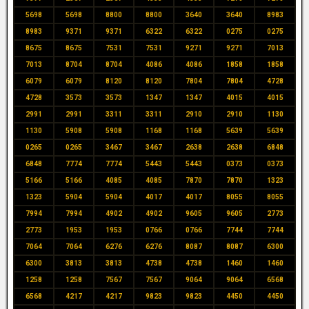
5698
5698
8800
8800
3640
3640
8983
8983
9371
9371
6322
6322
0275
0275
8675
8675
7531
7531
9271
9271
7013
7013
8704
8704
4086
4086
1858
1858
6079
6079
8120
8120
7804
7804
4728
4728
3573
3573
1347
1347
4015
4015
2991
2991
3311
3311
2910
2910
1130
1130
5908
5908
1168
1168
5639
5639
0265
0265
3467
3467
2638
2638
6848
6848
7774
7774
5443
5443
0373
0373
5166
5166
4085
4085
7870
7870
1323
1323
5904
5904
4017
4017
8055
8055
7994
7994
4902
4902
9605
9605
2773
2773
1953
1953
0766
0766
7744
7744
7064
7064
6276
6276
8087
8087
6300
6300
3813
3813
4738
4738
1460
1460
1258
1258
7567
7567
9064
9064
6568
6568
4217
4217
9823
9823
4450
4450