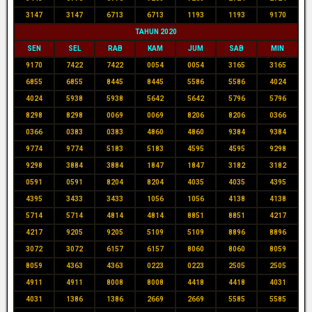
3147
3147
6713
6713
1193
1193
9170
TAHUN 2020
SEN
SEL
RAB
KAM
JUM
SAB
MIN
9170
7422
7422
0054
0054
3165
3165
6855
6855
8445
8445
5586
5586
4024
4024
5938
5938
5642
5642
5796
5796
8298
8298
0069
0069
8206
8206
0366
0366
0383
0383
4860
4860
9384
9384
9774
9774
5183
5183
4595
4595
9298
9298
3884
3884
1847
1847
3182
3182
0591
0591
8204
8204
4035
4035
4395
4395
3433
3433
1056
1056
4138
4138
5714
5714
4814
4814
8851
8851
4217
4217
9205
9205
5109
5109
8896
8896
3072
3072
6157
6157
8060
8060
8059
8059
4363
4363
0223
0223
2505
2505
4911
4911
8008
8008
4418
4418
4031
4031
1386
1386
2669
2669
5585
5585