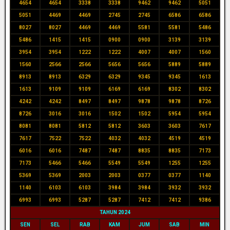
4654
4654
3338
3338
9462
9462
5051
5051
4469
4469
2745
2745
6586
6586
8027
8027
4469
4469
5581
5581
5486
5486
1415
1415
0900
0900
3139
3139
3954
3954
1222
1222
4007
4007
1560
1560
2566
2566
5656
5656
5889
5889
8913
8913
6329
6329
9345
9345
1613
1613
9109
9109
6169
6169
8302
8302
4242
4242
8497
8497
9878
9878
8726
8726
3016
3016
1502
1502
5954
5954
8081
8081
5812
5812
3603
3603
7617
7617
7522
7522
4032
4032
4519
4519
6016
6016
7487
7487
8835
8835
7173
7173
5466
5466
5549
5549
1255
1255
5369
5369
2003
2003
0377
0377
1140
1140
6103
6103
3984
3984
3932
3932
6993
6993
5287
5287
7412
7412
9386
TAHUN 2024
SEN
SEL
RAB
KAM
JUM
SAB
MIN