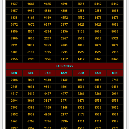
8937
9665
9665
4598
4598
5442
5442
9957
9957
4388
4388
2258
2258
1838
1838
9169
9169
4552
4552
1479
1479
7072
7072
0377
0377
3623
3623
9856
9856
4534
4534
3136
3136
5007
5007
7806
7806
2267
2267
2552
2552
5321
5321
3859
3859
4805
4805
9079
9079
6109
6109
7795
7795
1527
1527
2956
2956
7226
7226
1412
1412
8346
8346
TAHUN 2022
SEN
SEL
RAB
KAM
JUM
SAB
MIN
7006
7006
9130
9130
8054
8054
2745
2745
9891
9891
1501
1501
0436
0436
4417
4417
4477
4477
7261
7261
2094
2094
3867
3867
3471
3471
6559
6559
0395
0395
1168
1168
8336
8336
3852
3852
4908
4908
2177
2177
9551
9551
6765
6765
7336
7336
4731
4731
9397
9397
2367
2367
4553
4553
7270
7270