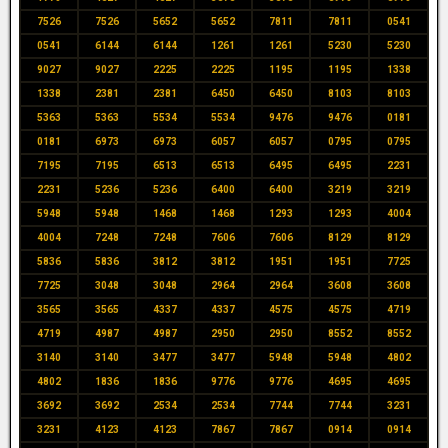
7526
7526
5652
5652
7811
7811
0541
0541
6144
6144
1261
1261
5230
5230
9027
9027
2225
2225
1195
1195
1338
1338
2381
2381
6450
6450
8103
8103
5363
5363
5534
5534
9476
9476
0181
0181
6973
6973
6057
6057
0795
0795
7195
7195
6513
6513
6495
6495
2231
2231
5236
5236
6400
6400
3219
3219
5948
5948
1468
1468
1293
1293
4004
4004
7248
7248
7606
7606
8129
8129
5836
5836
3812
3812
1951
1951
7725
7725
3048
3048
2964
2964
3608
3608
3565
3565
4337
4337
4575
4575
4719
4719
4987
4987
2950
2950
8552
8552
3140
3140
3477
3477
5948
5948
4802
4802
1836
1836
9776
9776
4695
4695
3692
3692
2534
2534
7744
7744
3231
3231
4123
4123
7867
7867
0914
0914