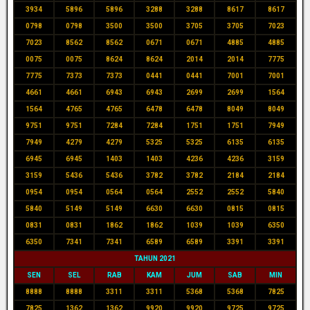
3934
5896
5896
3288
3288
8617
8617
0798
0798
3500
3500
3705
3705
7023
7023
8562
8562
0671
0671
4885
4885
0075
0075
8624
8624
2014
2014
7775
7775
7373
7373
0441
0441
7001
7001
4661
4661
6943
6943
2699
2699
1564
1564
4765
4765
6478
6478
8049
8049
9751
9751
7284
7284
1751
1751
7949
7949
4279
4279
5325
5325
6135
6135
6945
6945
1403
1403
4236
4236
3159
3159
5436
5436
3782
3782
2184
2184
0954
0954
0564
0564
2552
2552
5840
5840
5149
5149
6630
6630
0815
0815
0831
0831
1862
1862
1039
1039
6350
6350
7341
7341
6589
6589
3391
3391
TAHUN 2021
SEN
SEL
RAB
KAM
JUM
SAB
MIN
8888
8888
3311
3311
5368
5368
7825
7825
1362
1362
9920
9920
9725
9725