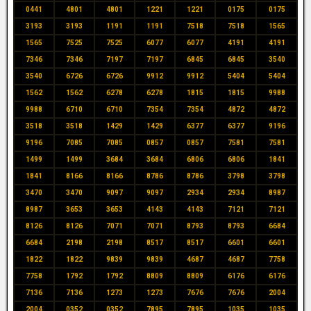
0441
4801
4801
1221
1221
0175
0175
3193
3193
1191
1191
7518
7518
1565
1565
7525
7525
6077
6077
4191
4191
7346
7346
7197
7197
6845
6845
3540
3540
6726
6726
9912
9912
5404
5404
1562
1562
6278
6278
1815
1815
9988
9988
6710
6710
7354
7354
4872
4872
3518
3518
1429
1429
6377
6377
9196
9196
7085
7085
0857
0857
7581
7581
1499
1499
3684
3684
6806
6806
1841
1841
8166
8166
8786
8786
3798
3798
3470
3470
9097
9097
2934
2934
8987
8987
3653
3653
4143
4143
7121
7121
8126
8126
7071
7071
8793
8793
6684
6684
2198
2198
8517
8517
6601
6601
1822
1822
9839
9839
4687
4687
7758
7758
1792
1792
8809
8809
6176
6176
7136
7136
1273
1273
7676
7676
2004
2004
0352
0352
7895
7895
1035
1035