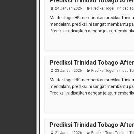
Prediksi Trinidad Tobago Afte
24 Januari 2026
Prediksi Togel Trinidad T
Master togel HK memberikan prediksi Trinid
mendalam, prediksi ini sangat membantu p
Prediksi ini disajikan dengan jelas, memberi
Prediksi Trinidad Tobago Afte
23 Januari 2026
Prediksi Togel Trinidad T
Master togel HK memberikan prediksi Trinid
mendalam, prediksi ini sangat membantu p
Prediksi ini disajikan dengan jelas, memberi
Prediksi Trinidad Tobago Afte
21 Januari 2026
Prediksi Togel Trinidad T