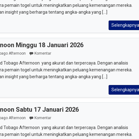
ara pemain togel untuk meningkatkan peluang kemenangan mereka.
kan insight yang berharga tentang angka-angka yang [...]
Selengkapny
rnoon Minggu 18 Januari 2026
obago Afternoon
Komentar
ad Tobago Afternoon yang akurat dan terpercaya. Dengan analisis
ara pemain togel untuk meningkatkan peluang kemenangan mereka.
kan insight yang berharga tentang angka-angka yang [...]
Selengkapny
rnoon Sabtu 17 Januari 2026
obago Afternoon
Komentar
ad Tobago Afternoon yang akurat dan terpercaya. Dengan analisis
ara pemain togel untuk meningkatkan peluang kemenangan mereka.