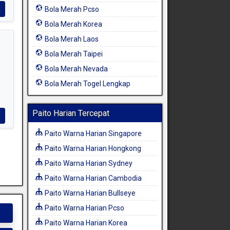
a
Bola Merah Pcso
Bola Merah Korea
Bola Merah Laos
Bola Merah Taipei
Bola Merah Nevada
Bola Merah Togel Lengkap
Paito Harian Tercepat
a
Paito Warna Harian Singapore
Paito Warna Harian Hongkong
Paito Warna Harian Sydney
Paito Warna Harian Cambodia
Paito Warna Harian Bullseye
Paito Warna Harian Pcso
Paito Warna Harian Korea