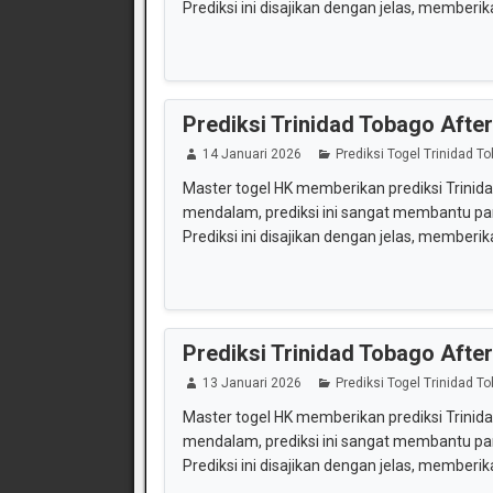
Prediksi ini disajikan dengan jelas, memberi
Prediksi Trinidad Tobago Afte
14 Januari 2026
Prediksi Togel Trinidad T
Master togel HK memberikan prediksi Trinid
mendalam, prediksi ini sangat membantu p
Prediksi ini disajikan dengan jelas, memberi
Prediksi Trinidad Tobago Afte
13 Januari 2026
Prediksi Togel Trinidad T
Master togel HK memberikan prediksi Trinid
mendalam, prediksi ini sangat membantu p
Prediksi ini disajikan dengan jelas, memberi