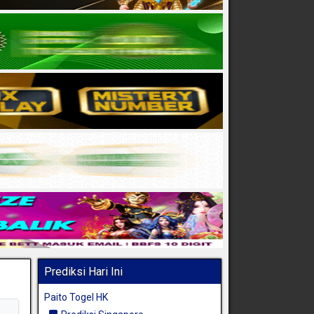
Prediksi Hari Ini
Paito Togel HK