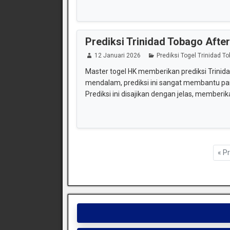
Prediksi Trinidad Tobago Afte
12 Januari 2026
Prediksi Togel Trinidad T
Master togel HK memberikan prediksi Trinid
mendalam, prediksi ini sangat membantu p
Prediksi ini disajikan dengan jelas, memberi
« P