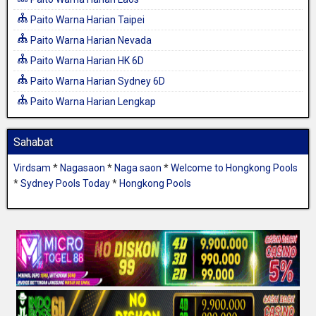
Paito Warna Harian Taipei
Paito Warna Harian Nevada
Paito Warna Harian HK 6D
Paito Warna Harian Sydney 6D
Paito Warna Harian Lengkap
Sahabat
Virdsam
*
Nagasaon
*
Naga saon
*
Welcome to Hongkong Pools
*
Sydney Pools Today
*
Hongkong Pools