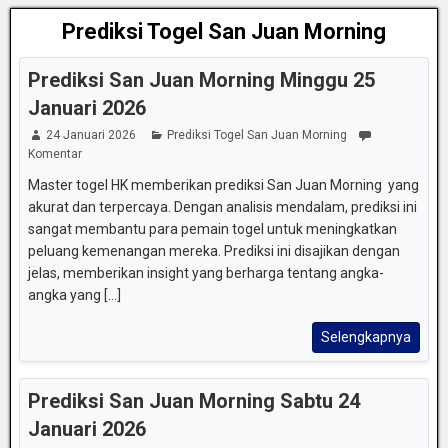
Prediksi Togel San Juan Morning
Prediksi San Juan Morning Minggu 25
Januari 2026
24 Januari 2026
Prediksi Togel San Juan Morning
Komentar
Master togel HK memberikan prediksi San Juan Morning yang
akurat dan terpercaya. Dengan analisis mendalam, prediksi ini
sangat membantu para pemain togel untuk meningkatkan
peluang kemenangan mereka. Prediksi ini disajikan dengan
jelas, memberikan insight yang berharga tentang angka-
angka yang [...]
Selengkapnya
Prediksi San Juan Morning Sabtu 24
Januari 2026