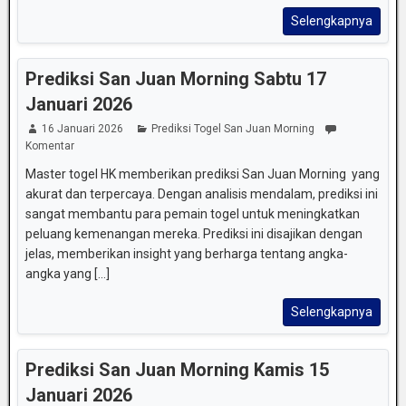
Selengkapnya
Prediksi San Juan Morning Sabtu 17
Januari 2026
16 Januari 2026
Prediksi Togel San Juan Morning
Komentar
Master togel HK memberikan prediksi San Juan Morning yang
akurat dan terpercaya. Dengan analisis mendalam, prediksi ini
sangat membantu para pemain togel untuk meningkatkan
peluang kemenangan mereka. Prediksi ini disajikan dengan
jelas, memberikan insight yang berharga tentang angka-
angka yang [...]
Selengkapnya
Prediksi San Juan Morning Kamis 15
Januari 2026