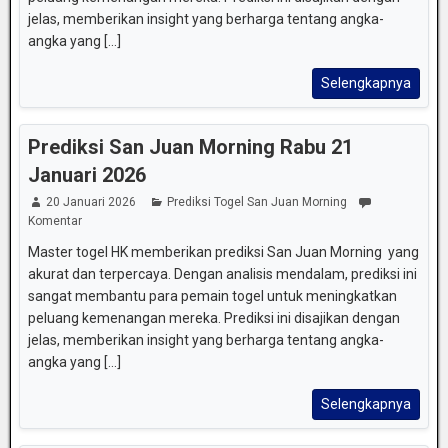
jelas, memberikan insight yang berharga tentang angka-
angka yang [...]
Selengkapnya
Prediksi San Juan Morning Rabu 21
Januari 2026
20 Januari 2026
Prediksi Togel San Juan Morning
Komentar
Master togel HK memberikan prediksi San Juan Morning yang
akurat dan terpercaya. Dengan analisis mendalam, prediksi ini
sangat membantu para pemain togel untuk meningkatkan
peluang kemenangan mereka. Prediksi ini disajikan dengan
jelas, memberikan insight yang berharga tentang angka-
angka yang [...]
Selengkapnya