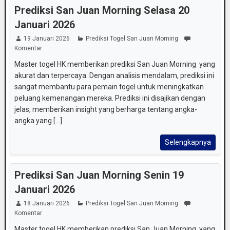
Prediksi San Juan Morning Selasa 20
Januari 2026
19 Januari 2026
Prediksi Togel San Juan Morning
Komentar
Master togel HK memberikan prediksi San Juan Morning yang
akurat dan terpercaya. Dengan analisis mendalam, prediksi ini
sangat membantu para pemain togel untuk meningkatkan
peluang kemenangan mereka. Prediksi ini disajikan dengan
jelas, memberikan insight yang berharga tentang angka-
angka yang [...]
Selengkapnya
Prediksi San Juan Morning Senin 19
Januari 2026
18 Januari 2026
Prediksi Togel San Juan Morning
Komentar
Master togel HK memberikan prediksi San Juan Morning yang