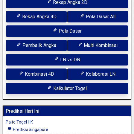
Rekap Angka 2D
Rekap Angka 4D
Pola Dasar All
Pola Dasar
Pembalik Angka
Multi Kombinasi
LN vs DN
Kombinasi 4D
Kolaborasi LN
Kalkulator Togel
Prediksi Hari Ini
Paito Togel HK
Prediksi Singapore