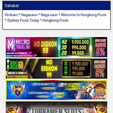
Sahabat
Virdsam
*
Nagasaon
*
Naga saon
*
Welcome to Hongkong Pools
*
Sydney Pools Today
*
Hongkong Pools