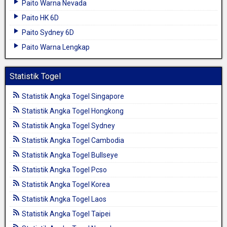
Paito Warna Nevada
Paito HK 6D
Paito Sydney 6D
Paito Warna Lengkap
Statistik Togel
Statistik Angka Togel Singapore
Statistik Angka Togel Hongkong
Statistik Angka Togel Sydney
Statistik Angka Togel Cambodia
Statistik Angka Togel Bullseye
Statistik Angka Togel Pcso
Statistik Angka Togel Korea
Statistik Angka Togel Laos
Statistik Angka Togel Taipei