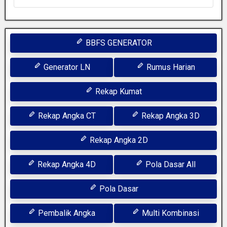
BBFS GENERATOR
Generator LN
Rumus Harian
Rekap Kumat
Rekap Angka CT
Rekap Angka 3D
Rekap Angka 2D
Rekap Angka 4D
Pola Dasar All
Pola Dasar
Pembalik Angka
Multi Kombinasi