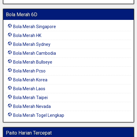
Bola Merah 6D
Bola Merah Singapore
Bola Merah HK
Bola Merah Sydney
Bola Merah Cambodia
Bola Merah Bullseye
Bola Merah Pcso
Bola Merah Korea
Bola Merah Laos
Bola Merah Taipei
Bola Merah Nevada
Bola Merah Togel Lengkap
Paito Harian Tercepat