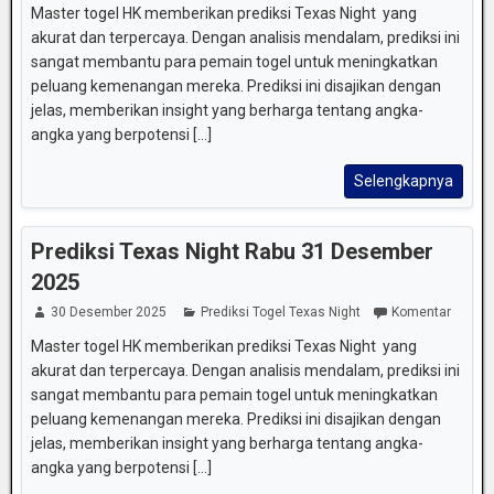
Master togel HK memberikan prediksi Texas Night yang
akurat dan terpercaya. Dengan analisis mendalam, prediksi ini
sangat membantu para pemain togel untuk meningkatkan
peluang kemenangan mereka. Prediksi ini disajikan dengan
jelas, memberikan insight yang berharga tentang angka-
angka yang berpotensi [...]
Selengkapnya
Prediksi Texas Night Rabu 31 Desember
2025
30 Desember 2025
Prediksi Togel Texas Night
Komentar
Master togel HK memberikan prediksi Texas Night yang
akurat dan terpercaya. Dengan analisis mendalam, prediksi ini
sangat membantu para pemain togel untuk meningkatkan
peluang kemenangan mereka. Prediksi ini disajikan dengan
jelas, memberikan insight yang berharga tentang angka-
angka yang berpotensi [...]