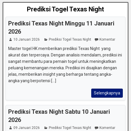
Prediksi Togel Texas Night
Prediksi Texas Night Minggu 11 Januari
2026
10 Januari 2026
Prediksi Togel Texas Night
Komentar
Master togel HK memberikan prediksi Texas Night yang
akurat dan terpercaya. Dengan analisis mendalam, prediksi ini
sangat membantu para pemain togel untuk meningkatkan
peluang kemenangan mereka. Prediksi ini disajikan dengan
jelas, memberikan insight yang berharga tentang angka-
angka yang berpotensi [...]
Selengkapnya
Prediksi Texas Night Sabtu 10 Januari
2026
09 Januari 2026
Prediksi Togel Texas Night
Komentar