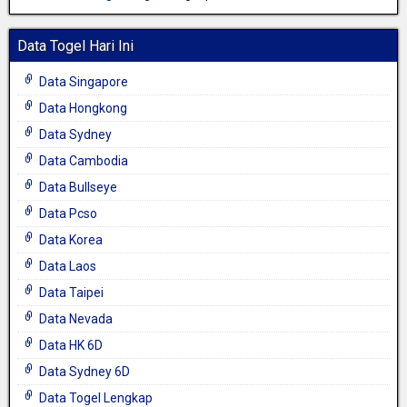
Data Togel Hari Ini
Data Singapore
Data Hongkong
Data Sydney
Data Cambodia
Data Bullseye
Data Pcso
Data Korea
Data Laos
Data Taipei
Data Nevada
Data HK 6D
Data Sydney 6D
Data Togel Lengkap