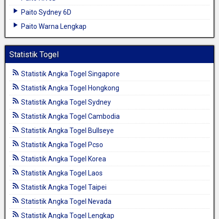
Paito Sydney 6D
Paito Warna Lengkap
Statistik Togel
Statistik Angka Togel Singapore
Statistik Angka Togel Hongkong
Statistik Angka Togel Sydney
Statistik Angka Togel Cambodia
Statistik Angka Togel Bullseye
Statistik Angka Togel Pcso
Statistik Angka Togel Korea
Statistik Angka Togel Laos
Statistik Angka Togel Taipei
Statistik Angka Togel Nevada
Statistik Angka Togel Lengkap