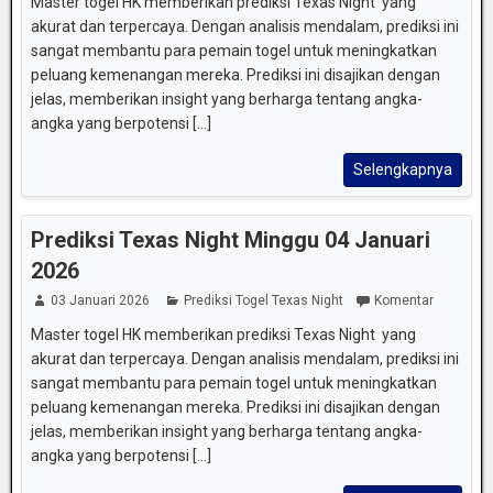
Master togel HK memberikan prediksi Texas Night yang
akurat dan terpercaya. Dengan analisis mendalam, prediksi ini
sangat membantu para pemain togel untuk meningkatkan
peluang kemenangan mereka. Prediksi ini disajikan dengan
jelas, memberikan insight yang berharga tentang angka-
angka yang berpotensi [...]
Selengkapnya
Prediksi Texas Night Minggu 04 Januari
2026
03 Januari 2026
Prediksi Togel Texas Night
Komentar
Master togel HK memberikan prediksi Texas Night yang
akurat dan terpercaya. Dengan analisis mendalam, prediksi ini
sangat membantu para pemain togel untuk meningkatkan
peluang kemenangan mereka. Prediksi ini disajikan dengan
jelas, memberikan insight yang berharga tentang angka-
angka yang berpotensi [...]