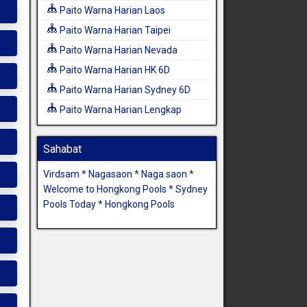
Paito Warna Harian Laos
Paito Warna Harian Taipei
Paito Warna Harian Nevada
Paito Warna Harian HK 6D
Paito Warna Harian Sydney 6D
Paito Warna Harian Lengkap
Sahabat
Virdsam
*
Nagasaon
*
Naga saon
*
Welcome to Hongkong Pools
*
Sydney
Pools Today
*
Hongkong Pools