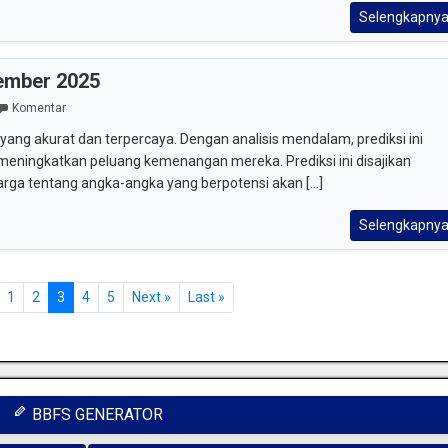
Selengkapny
ember 2025
Komentar
ang akurat dan terpercaya. Dengan analisis mendalam, prediksi ini
eningkatkan peluang kemenangan mereka. Prediksi ini disajikan
rga tentang angka-angka yang berpotensi akan [...]
Selengkapny
1
2
3
4
5
Next »
Last »
BBFS GENERATOR