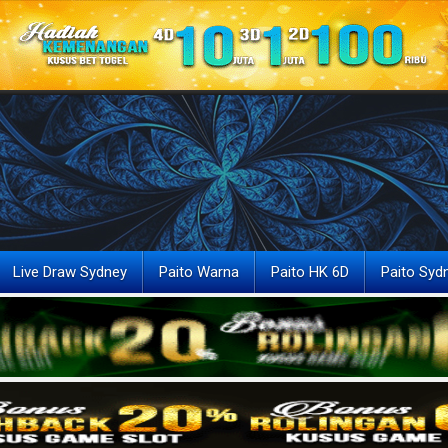
Live Draw Sydney
Paito Warna
Paito HK 6D
Paito Syd