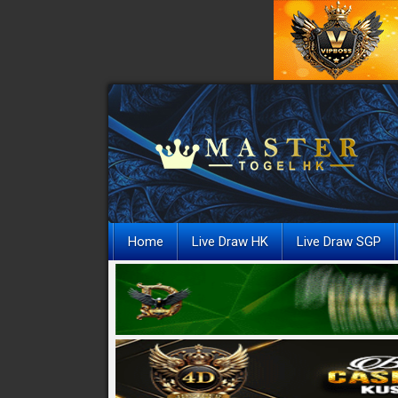
Home
Live Draw HK
Live Draw SGP