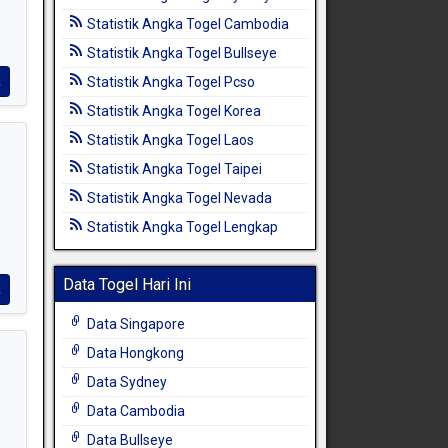
Statistik Angka Togel Cambodia
Statistik Angka Togel Bullseye
a
Statistik Angka Togel Pcso
Statistik Angka Togel Korea
Statistik Angka Togel Laos
Statistik Angka Togel Taipei
Statistik Angka Togel Nevada
Statistik Angka Togel Lengkap
Data Togel Hari Ini
a
Data Singapore
Data Hongkong
Data Sydney
Data Cambodia
Data Bullseye