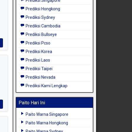
Prediksi Singapore
Prediksi Hongkong
Prediksi Sydney
Prediksi Cambodia
Prediksi Bullseye
a
Prediksi Pcso
Prediksi Korea
Prediksi Laos
Prediksi Taipei
Prediksi Nevada
Prediksi Kami Lengkap
Paito Hari Ini
a
Paito Warna Singapore
Paito Warna Hongkong
Paito Warna Sydney