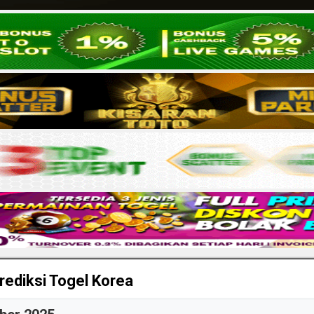
rediksi Togel Korea