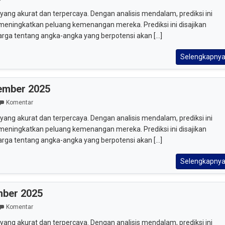
ang akurat dan terpercaya. Dengan analisis mendalam, prediksi ini
eningkatkan peluang kemenangan mereka. Prediksi ini disajikan
rga tentang angka-angka yang berpotensi akan [...]
Selengkapny
ember 2025
Komentar
ang akurat dan terpercaya. Dengan analisis mendalam, prediksi ini
eningkatkan peluang kemenangan mereka. Prediksi ini disajikan
rga tentang angka-angka yang berpotensi akan [...]
Selengkapny
mber 2025
Komentar
ang akurat dan terpercaya. Dengan analisis mendalam, prediksi ini