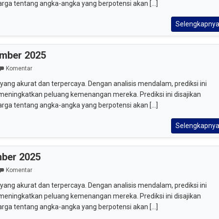
rga tentang angka-angka yang berpotensi akan [...]
Selengkapny
ember 2025
Komentar
ang akurat dan terpercaya. Dengan analisis mendalam, prediksi ini
eningkatkan peluang kemenangan mereka. Prediksi ini disajikan
rga tentang angka-angka yang berpotensi akan [...]
Selengkapny
mber 2025
Komentar
ang akurat dan terpercaya. Dengan analisis mendalam, prediksi ini
eningkatkan peluang kemenangan mereka. Prediksi ini disajikan
rga tentang angka-angka yang berpotensi akan [...]