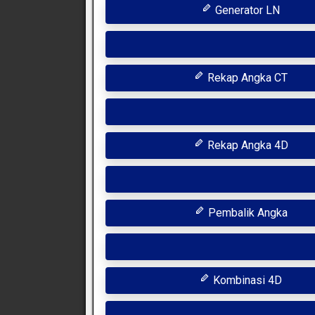
Generator LN
Rekap Angka CT
Rekap Angka 4D
Pembalik Angka
Kombinasi 4D