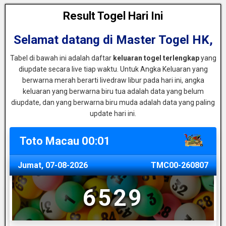
Result Togel Hari Ini
Selamat datang di
Master Togel HK
,
Tabel di bawah ini adalah daftar
keluaran togel terlengkap
yang
diupdate secara live tiap waktu. Untuk Angka Keluaran yang
berwarna merah berarti livedraw libur pada hari ini, angka
keluaran yang berwarna biru tua adalah data yang belum
diupdate, dan yang berwarna biru muda adalah data yang paling
update hari ini.
Toto Macau 00:01
Jumat, 07-08-2026
TMC00-260807
6529