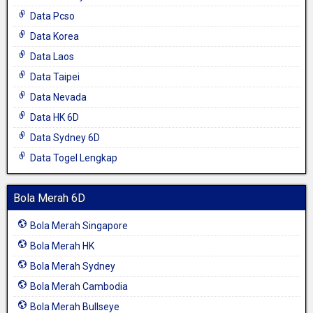
Data Pcso
Data Korea
Data Laos
Data Taipei
Data Nevada
Data HK 6D
Data Sydney 6D
Data Togel Lengkap
Bola Merah 6D
Bola Merah Singapore
Bola Merah HK
Bola Merah Sydney
Bola Merah Cambodia
Bola Merah Bullseye