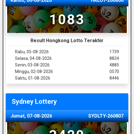
Kamis, 06-08-2026
HKLOT-260806
1083
Result Hongkong Lotto Terakhir
Rabu, 05-08-2026
1739
Selasa, 04-08-2026
8824
Senin, 03-08-2026
4885
Minggu, 02-08-2026
0570
Sabtu, 01-08-2026
8446
Sydney Lottery
Jumat, 07-08-2026
SYDLTY-260807