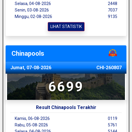
Selasa, 04-08-2026
2448
Senin, 03-08-2026
7037
Minggu, 02-08-2026
9135
LIHAT STATISTIK
Chinapools
Jumat, 07-08-2026
CHI-260807
6699
Result Chinapools Terakhir
Kamis, 06-08-2026
0119
Rabu, 05-08-2026
5761
Selasa, 04-08-2026
5144