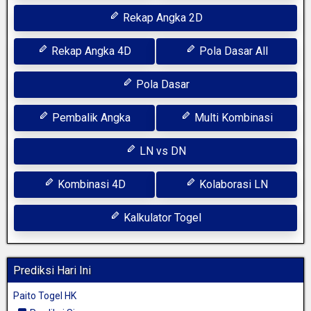
Rekap Angka 2D
Rekap Angka 4D
Pola Dasar All
Pola Dasar
Pembalik Angka
Multi Kombinasi
LN vs DN
Kombinasi 4D
Kolaborasi LN
Kalkulator Togel
Prediksi Hari Ini
Paito Togel HK