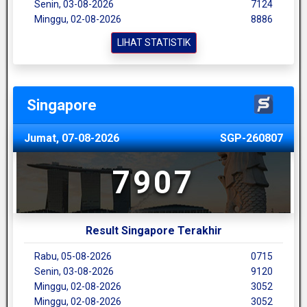
Senin, 03-08-2026
7124
Minggu, 02-08-2026
8886
LIHAT STATISTIK
Singapore
Jumat, 07-08-2026
SGP-260807
7907
Result Singapore Terakhir
Rabu, 05-08-2026
0715
Senin, 03-08-2026
9120
Minggu, 02-08-2026
3052
Minggu, 02-08-2026
3052