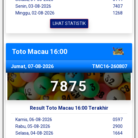
Senin, 03-08-2026
7407
Minggu, 02-08-2026
1268
LIHAT STATISTIK
Toto Macau 16:00
Jumat, 07-08-2026
TMC16-260807
7875
Result Toto Macau 16:00 Terakhir
Kamis, 06-08-2026
0597
Rabu, 05-08-2026
2900
Selasa, 04-08-2026
1664