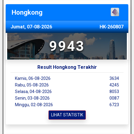
Hongkong
Jumat, 07-08-2026
HK-260807
9943
Result Hongkong Terakhir
Kamis, 06-08-2026
3634
Rabu, 05-08-2026
4245
Selasa, 04-08-2026
8053
Senin, 03-08-2026
0087
Minggu, 02-08-2026
6723
LIHAT STATISTIK