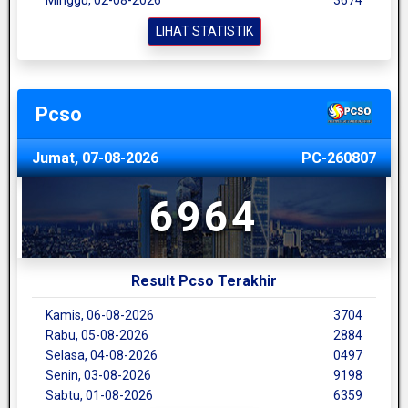
LIHAT STATISTIK
Pcso
Jumat, 07-08-2026
PC-260807
6964
Result Pcso Terakhir
Kamis, 06-08-2026
3704
Rabu, 05-08-2026
2884
Selasa, 04-08-2026
0497
Senin, 03-08-2026
9198
Sabtu, 01-08-2026
6359