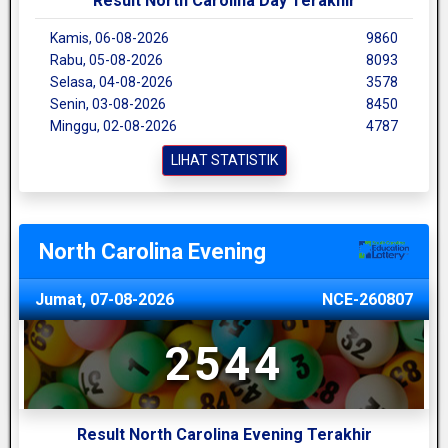
Result North Carolina Day Terakhir
Kamis, 06-08-2026
9860
Rabu, 05-08-2026
8093
Selasa, 04-08-2026
3578
Senin, 03-08-2026
8450
Minggu, 02-08-2026
4787
LIHAT STATISTIK
North Carolina Evening
Jumat, 07-08-2026
NCE-260807
2544
Result North Carolina Evening Terakhir