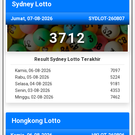
Sydney Lotto
Jumat, 07-08-2026
SYDLOT-260807
3712
Result Sydney Lotto Terakhir
Kamis, 06-08-2026
7097
Rabu, 05-08-2026
5224
Selasa, 04-08-2026
9181
Senin, 03-08-2026
4353
Minggu, 02-08-2026
7462
Hongkong Lotto