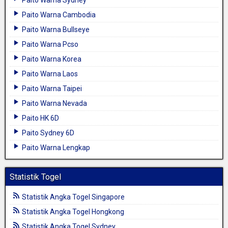
Paito Warna Cambodia
Paito Warna Bullseye
Paito Warna Pcso
Paito Warna Korea
Paito Warna Laos
Paito Warna Taipei
Paito Warna Nevada
Paito HK 6D
Paito Sydney 6D
Paito Warna Lengkap
Statistik Togel
Statistik Angka Togel Singapore
Statistik Angka Togel Hongkong
Statistik Angka Togel Sydney