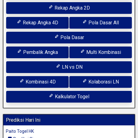
Rekap Angka 2D
Rekap Angka 4D
Pola Dasar All
Pola Dasar
Pembalik Angka
Multi Kombinasi
LN vs DN
Kombinasi 4D
Kolaborasi LN
Kalkulator Togel
Prediksi Hari Ini
Paito Togel HK