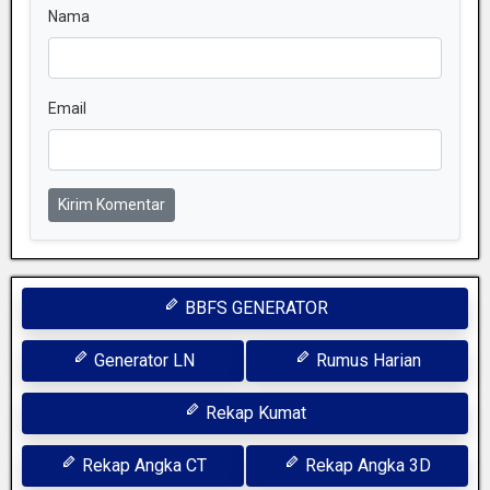
Nama
Email
Kirim Komentar
BBFS GENERATOR
Generator LN
Rumus Harian
Rekap Kumat
Rekap Angka CT
Rekap Angka 3D