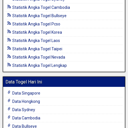
Statistik Angka Togel Cambodia
Statistik Angka Togel Bullseye
Statistik Angka Togel Pcso
Statistik Angka Togel Korea
Statistik Angka Togel Laos
Statistik Angka Togel Taipei
Statistik Angka Togel Nevada
Statistik Angka Togel Lengkap
Data Togel Hari Ini
Data Singapore
Data Hongkong
Data Sydney
Data Cambodia
Data Bullseye