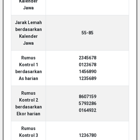
Kalender
Jawa
Jarak Lemah
berdasarkan
55-85
Kalender
Jawa
Rumus
2345678
Kontrol 1
0123678
berdasarkan
1456890
As harian
1235689
Rumus
8607159
Kontrol 2
5793286
berdasarkan
0164932
Ekor harian
Rumus
Kontrol 3
1236780