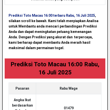
Prediksi Toto Macau 16:00 terbaru Rabu, 16 Juli 2025
,
silakan scroll ke bawah. Kami telah menyiapkan Analisa
untuk Membantu anda mencari perbandingan Prediksi
Anda dan dapat meningkatan peluang kemenangan
Anda. Dengan Prediksi yang akurat dan terpercaya,
kami berharap dapat membantu Anda meraih hasil
maksimal dalam permainan togel.
Prediksi Toto Macau 16:00 Rabu,
16 Juli 2025
Pasaran
Rabu Wage
Angka Ikut
berdasarkan
01479