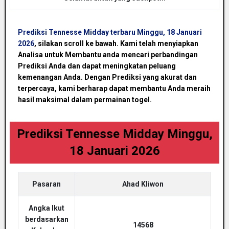
Prediksi Tennesse Midday terbaru Minggu, 18 Januari
2026
, silakan scroll ke bawah. Kami telah menyiapkan
Analisa untuk Membantu anda mencari perbandingan
Prediksi Anda dan dapat meningkatan peluang
kemenangan Anda. Dengan Prediksi yang akurat dan
terpercaya, kami berharap dapat membantu Anda meraih
hasil maksimal dalam permainan togel.
Prediksi Tennesse Midday Minggu,
18 Januari 2026
Pasaran
Ahad Kliwon
Angka Ikut
berdasarkan
14568