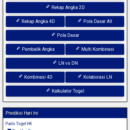
Rekap Angka 2D
Rekap Angka 4D
Pola Dasar All
Pola Dasar
Pembalik Angka
Multi Kombinasi
LN vs DN
Kombinasi 4D
Kolaborasi LN
Kalkulator Togel
Prediksi Hari Ini
Paito Togel HK