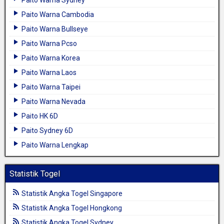
Paito Warna Cambodia
Paito Warna Bullseye
Paito Warna Pcso
Paito Warna Korea
Paito Warna Laos
Paito Warna Taipei
Paito Warna Nevada
Paito HK 6D
Paito Sydney 6D
Paito Warna Lengkap
Statistik Togel
Statistik Angka Togel Singapore
Statistik Angka Togel Hongkong
Statistik Angka Togel Sydney