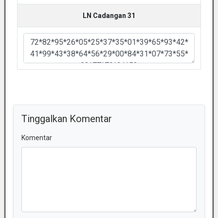
LN Cadangan 31
Tinggalkan Komentar
Komentar