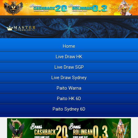
Home
Live Draw HK
Live Draw SGP
Live Draw Sydney
Paito Warna
Paito HK 6D
Paito Sydney 6D