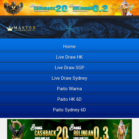
Home
Live Draw HK
Live Draw SGP
Live Draw Sydney
Paito Warna
Paito HK 6D
Paito Sydney 6D