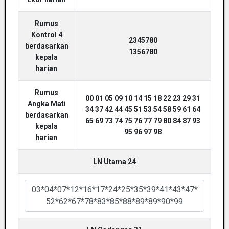
Rumus
Kontrol 4
2345780
berdasarkan
1356780
kepala
harian
Rumus
00 01 05 09 10 14 15 18 22 23 29 31
Angka Mati
34 37 42 44 45 51 53 54 58 59 61 64
berdasarkan
65 69 73 74 75 76 77 79 80 84 87 93
kepala
95 96 97 98
harian
LN Utama 24