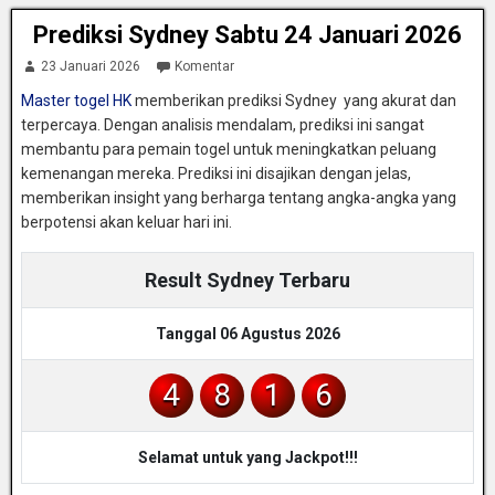
Prediksi Sydney Sabtu 24 Januari 2026
23 Januari 2026
Komentar
Master togel HK
memberikan prediksi Sydney yang akurat dan
terpercaya. Dengan analisis mendalam, prediksi ini sangat
membantu para pemain togel untuk meningkatkan peluang
kemenangan mereka. Prediksi ini disajikan dengan jelas,
memberikan insight yang berharga tentang angka-angka yang
berpotensi akan keluar hari ini.
Result Sydney Terbaru
Tanggal 06 Agustus 2026
4
8
1
6
Selamat untuk yang Jackpot!!!