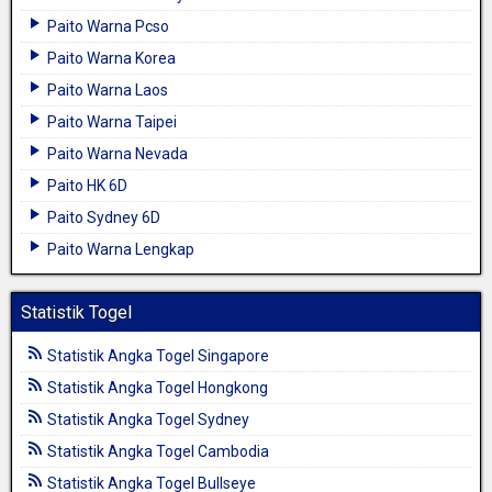
Paito Warna Pcso
Paito Warna Korea
Paito Warna Laos
Paito Warna Taipei
Paito Warna Nevada
Paito HK 6D
Paito Sydney 6D
Paito Warna Lengkap
Statistik Togel
Statistik Angka Togel Singapore
Statistik Angka Togel Hongkong
Statistik Angka Togel Sydney
Statistik Angka Togel Cambodia
Statistik Angka Togel Bullseye