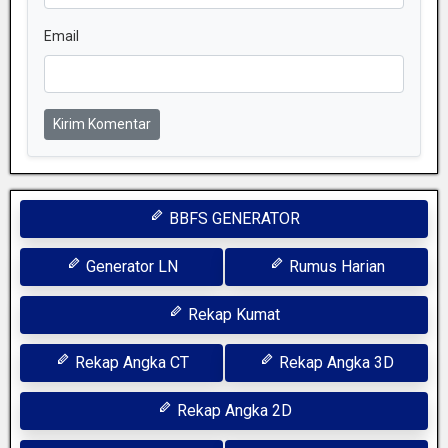
Email
Kirim Komentar
BBFS GENERATOR
Generator LN
Rumus Harian
Rekap Kumat
Rekap Angka CT
Rekap Angka 3D
Rekap Angka 2D