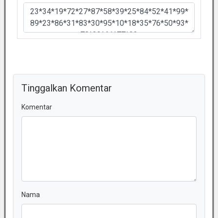
Tinggalkan Komentar
Komentar
Nama