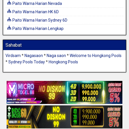
Paito Warna Harian Nevada
Paito Warna Harian HK 6D
Paito Warna Harian Sydney 6D
Paito Warna Harian Lengkap
Sahabat
Virdsam
*
Nagasaon
*
Naga saon
*
Welcome to Hongkong Pools
*
Sydney Pools Today
*
Hongkong Pools