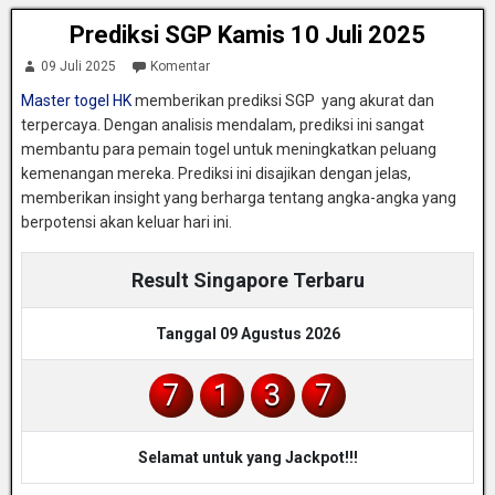
Prediksi SGP Kamis 10 Juli 2025
09 Juli 2025
Komentar
Master togel HK
memberikan prediksi SGP yang akurat dan
terpercaya. Dengan analisis mendalam, prediksi ini sangat
membantu para pemain togel untuk meningkatkan peluang
kemenangan mereka. Prediksi ini disajikan dengan jelas,
memberikan insight yang berharga tentang angka-angka yang
berpotensi akan keluar hari ini.
Result Singapore Terbaru
Tanggal 09 Agustus 2026
7
1
3
7
Selamat untuk yang Jackpot!!!