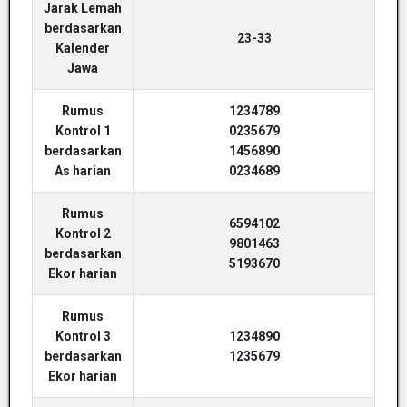
Jarak Lemah
berdasarkan
23-33
Kalender
Jawa
Rumus
1234789
Kontrol 1
0235679
berdasarkan
1456890
As harian
0234689
Rumus
6594102
Kontrol 2
9801463
berdasarkan
5193670
Ekor harian
Rumus
Kontrol 3
1234890
berdasarkan
1235679
Ekor harian