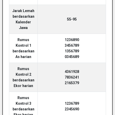
Jarak Lemah
berdasarkan
55-95
Kalender
Jawa
Rumus
1236890
Kontrol 1
3456789
berdasarkan
1356789
As harian
0345689
Rumus
4361928
Kontrol 2
7836241
berdasarkan
2165379
Ekor harian
Rumus
Kontrol 3
1236789
berdasarkan
2345690
Ekor harian