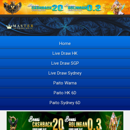
Home
Live Draw HK
Live Draw SGP
Live Draw Sydney
Paito Warna
Paito HK 6D
Paito Sydney 6D