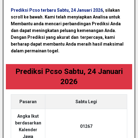
Prediksi Pcso terbaru Sabtu, 24 Januari 2026
, silakan
scroll ke bawah. Kami telah menyiapkan Analisa untuk
Membantu anda mencari perbandingan Prediksi Anda
dan dapat meningkatan peluang kemenangan Anda.
Dengan Prediksi yang akurat dan terpercaya, kami
berharap dapat membantu Anda meraih hasil maksimal
dalam permainan togel.
Prediksi Pcso Sabtu, 24 Januari
2026
Pasaran
Sabtu Legi
Angka Ikut
berdasarkan
01267
Kalender
Jawa