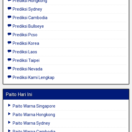
Prediksi Hongkong
Prediksi Sydney
Prediksi Cambodia
Prediksi Bullseye
Prediksi Pcso
Prediksi Korea
Prediksi Laos
Prediksi Taipei
Prediksi Nevada
Prediksi Kami Lengkap
Paito Hari Ini
Paito Warna Singapore
Paito Warna Hongkong
Paito Warna Sydney
Paito Warna Cambodia