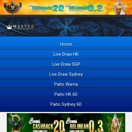
Home
Live Draw HK
Live Draw SGP
Live Draw Sydney
Paito Warna
Paito HK 6D
Paito Sydney 6D