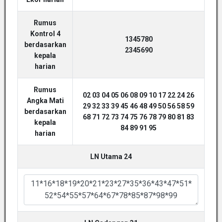
Rumus
Kontrol 4
1345780
berdasarkan
2345690
kepala
harian
Rumus
02 03 04 05 06 08 09 10 17 22 24 26
Angka Mati
29 32 33 39 45 46 48 49 50 56 58 59
berdasarkan
68 71 72 73 74 75 76 78 79 80 81 83
kepala
84 89 91 95
harian
LN Utama 24