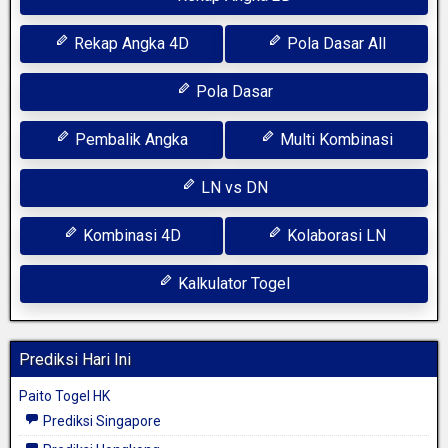
Rekap Angka 4D
Pola Dasar All
Pola Dasar
Pembalik Angka
Multi Kombinasi
LN vs DN
Kombinasi 4D
Kolaborasi LN
Kalkulator Togel
Prediksi Hari Ini
Paito Togel HK
Prediksi Singapore