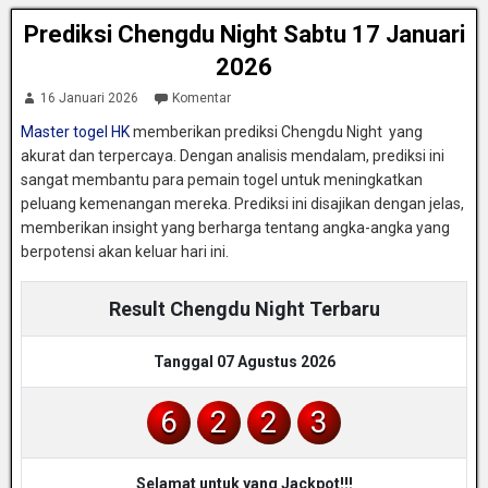
Prediksi Chengdu Night Sabtu 17 Januari
2026
16 Januari 2026
Komentar
Master togel HK
memberikan prediksi Chengdu Night yang
akurat dan terpercaya. Dengan analisis mendalam, prediksi ini
sangat membantu para pemain togel untuk meningkatkan
peluang kemenangan mereka. Prediksi ini disajikan dengan jelas,
memberikan insight yang berharga tentang angka-angka yang
berpotensi akan keluar hari ini.
Result Chengdu Night Terbaru
Tanggal 07 Agustus 2026
6
2
2
3
Selamat untuk yang Jackpot!!!