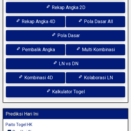
Rekap Angka 2D
Rekap Angka 4D
Pola Dasar All
Pola Dasar
Pembalik Angka
Multi Kombinasi
LN vs DN
Kombinasi 4D
Kolaborasi LN
Kalkulator Togel
Prediksi Hari Ini
Paito Togel HK