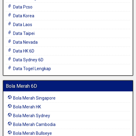
Data Pcso
Data Korea
Data Laos
Data Taipei
Data Nevada
Data HK 6D
Data Sydney 6D
Data Togel Lengkap
Bola Merah 6D
Bola Merah Singapore
Bola Merah HK
Bola Merah Sydney
Bola Merah Cambodia
Bola Merah Bullseye